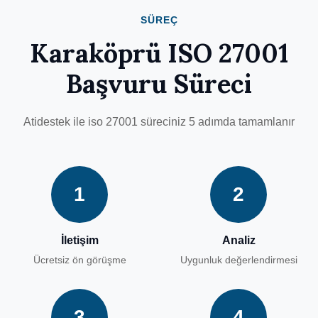
SÜREÇ
Karaköprü ISO 27001
Başvuru Süreci
Atidestek ile iso 27001 süreciniz 5 adımda tamamlanır
1
2
İletişim
Analiz
Ücretsiz ön görüşme
Uygunluk değerlendirmesi
3
4