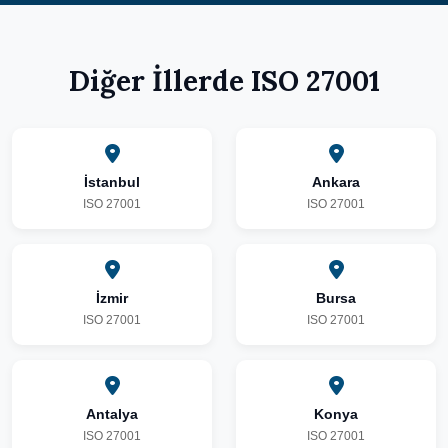
Diğer İllerde ISO 27001
İstanbul
Ankara
ISO 27001
ISO 27001
İzmir
Bursa
ISO 27001
ISO 27001
Antalya
Konya
ISO 27001
ISO 27001