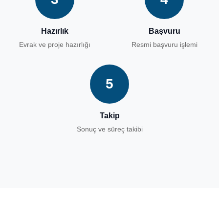
Hazırlık
Başvuru
Evrak ve proje hazırlığı
Resmi başvuru işlemi
5
Takip
Sonuç ve süreç takibi