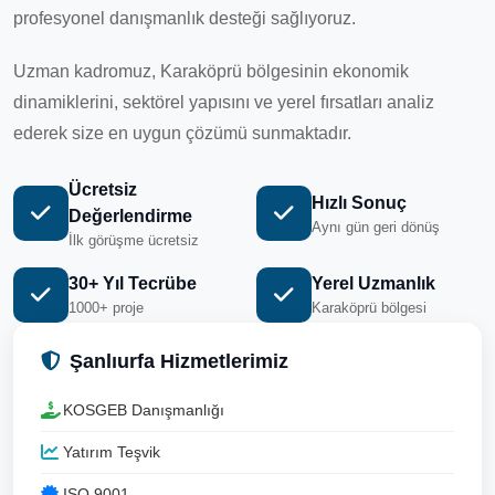
profesyonel danışmanlık desteği sağlıyoruz.
Uzman kadromuz, Karaköprü bölgesinin ekonomik
dinamiklerini, sektörel yapısını ve yerel fırsatları analiz
ederek size en uygun çözümü sunmaktadır.
Ücretsiz
Hızlı Sonuç
Değerlendirme
Aynı gün geri dönüş
İlk görüşme ücretsiz
30+ Yıl Tecrübe
Yerel Uzmanlık
1000+ proje
Karaköprü bölgesi
Şanlıurfa Hizmetlerimiz
KOSGEB Danışmanlığı
Yatırım Teşvik
ISO 9001