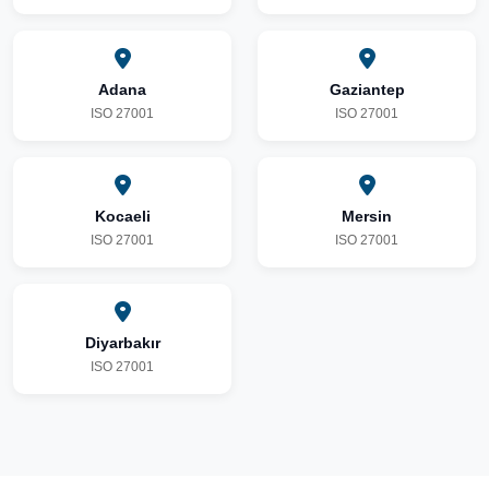
Adana
Gaziantep
ISO 27001
ISO 27001
Kocaeli
Mersin
ISO 27001
ISO 27001
Diyarbakır
ISO 27001