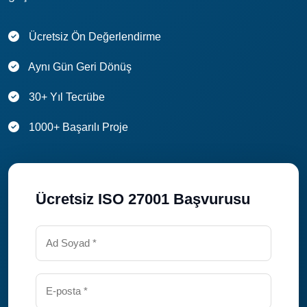
Ücretsiz Ön Değerlendirme
Aynı Gün Geri Dönüş
30+ Yıl Tecrübe
1000+ Başarılı Proje
Ücretsiz ISO 27001 Başvurusu