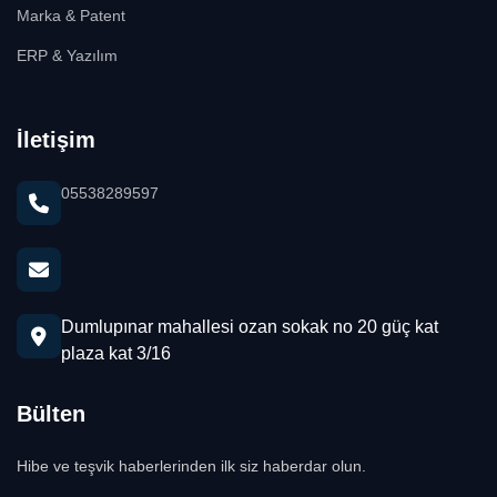
Marka & Patent
ERP & Yazılım
İletişim
05538289597
Dumlupınar mahallesi ozan sokak no 20 güç kat
plaza kat 3/16
Bülten
Hibe ve teşvik haberlerinden ilk siz haberdar olun.