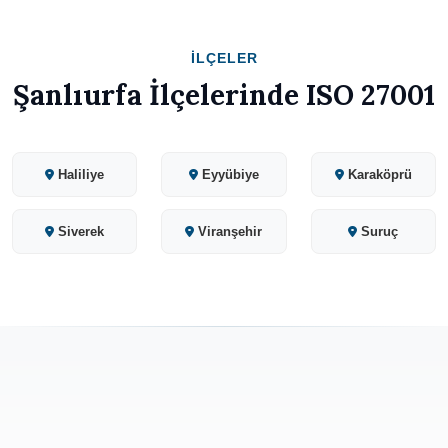
İLÇELER
Şanlıurfa İlçelerinde ISO 27001
Haliliye
Eyyübiye
Karaköprü
Siverek
Viranşehir
Suruç