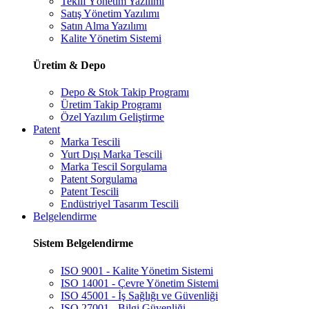
Teklif Yönetim Yazılımı
Satış Yönetim Yazılımı
Satın Alma Yazılımı
Kalite Yönetim Sistemi
Üretim & Depo
Depo & Stok Takip Programı
Üretim Takip Programı
Özel Yazılım Geliştirme
Patent
Marka Tescili
Yurt Dışı Marka Tescili
Marka Tescil Sorgulama
Patent Sorgulama
Patent Tescili
Endüstriyel Tasarım Tescili
Belgelendirme
Sistem Belgelendirme
ISO 9001 - Kalite Yönetim Sistemi
ISO 14001 - Çevre Yönetim Sistemi
ISO 45001 - İş Sağlığı ve Güvenliği
ISO 27001 - Bilgi Güvenliği