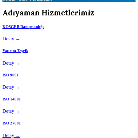
Adıyaman Hizmetlerimiz
KOSGEB Danışmanlığı
Detay →
Yatırım Teşvik
Detay →
ISO 9001
Detay →
ISO 14001
Detay →
ISO 27001
Detay →