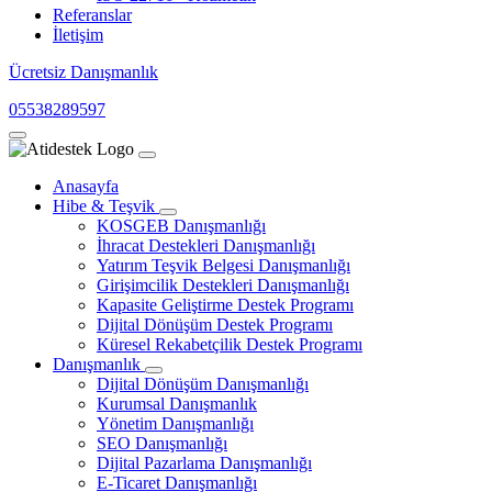
Referanslar
İletişim
Ücretsiz Danışmanlık
05538289597
Anasayfa
Hibe & Teşvik
KOSGEB Danışmanlığı
İhracat Destekleri Danışmanlığı
Yatırım Teşvik Belgesi Danışmanlığı
Girişimcilik Destekleri Danışmanlığı
Kapasite Geliştirme Destek Programı
Dijital Dönüşüm Destek Programı
Küresel Rekabetçilik Destek Programı
Danışmanlık
Dijital Dönüşüm Danışmanlığı
Kurumsal Danışmanlık
Yönetim Danışmanlığı
SEO Danışmanlığı
Dijital Pazarlama Danışmanlığı
E-Ticaret Danışmanlığı