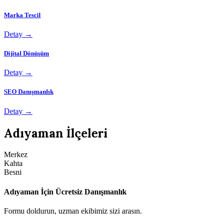
Marka Tescil
Detay →
Dijital Dönüşüm
Detay →
SEO Danışmanlık
Detay →
Adıyaman İlçeleri
Merkez
Kahta
Besni
Adıyaman İçin Ücretsiz Danışmanlık
Formu doldurun, uzman ekibimiz sizi arasın.