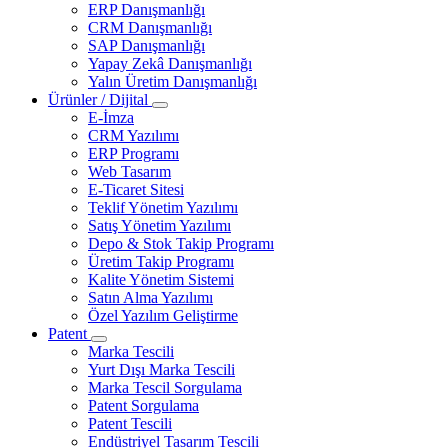
ERP Danışmanlığı
CRM Danışmanlığı
SAP Danışmanlığı
Yapay Zekâ Danışmanlığı
Yalın Üretim Danışmanlığı
Ürünler / Dijital
E-İmza
CRM Yazılımı
ERP Programı
Web Tasarım
E-Ticaret Sitesi
Teklif Yönetim Yazılımı
Satış Yönetim Yazılımı
Depo & Stok Takip Programı
Üretim Takip Programı
Kalite Yönetim Sistemi
Satın Alma Yazılımı
Özel Yazılım Geliştirme
Patent
Marka Tescili
Yurt Dışı Marka Tescili
Marka Tescil Sorgulama
Patent Sorgulama
Patent Tescili
Endüstriyel Tasarım Tescili