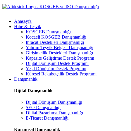
Anasayfa
Hibe & Teşvik
KOSGEB Danışmanlığı
Kocaeli KOSGEB Danışmanlığı
İhracat Destekleri Danışmanlığı
Yatırım Teşvik Belgesi Danışmanlığı
Girişimcilik Destekleri Danışmanlığı
Kapasite Geliştirme Destek Programı
Dijital Dönüşüm Destek Programı
Yeşil Dönüşüm Destek Programı
Küresel Rekabetçilik Destek Programı
Danışmanlık
Dijital Danışmanlık
Dijital Dönüşüm Danışmanlığı
SEO Danışmanlığı
Dijital Pazarlama Danışmanlığı
E-Ticaret Danışmanlığı
Kurumsal Danışmanlık