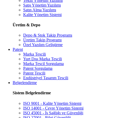
Teklif Yönetim Yazılımı
Satış Yönetim Yazılımı
Satın Alma Yazılımı
Kalite Yönetim Sistemi
Üretim & Depo
Depo & Stok Takip Programı
Üretim Takip Programı
Özel Yazılım Geliştirme
Patent
Marka Tescili
Yurt Dışı Marka Tescili
Marka Tescil Sorgulama
Patent Sorgulama
Patent Tescili
Endüstriyel Tasarım Tescili
Belgelendirme
Sistem Belgelendirme
ISO 9001 - Kalite Yönetim Sistemi
ISO 14001 - Çevre Yönetim Sistemi
ISO 45001 - İş Sağlığı ve Güvenliği
ISO 27001 - Bilgi Güvenliği