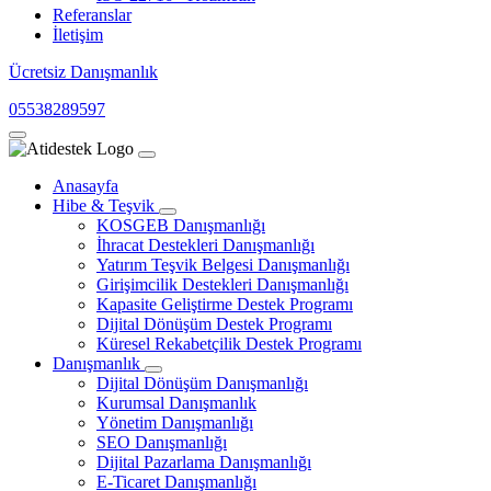
Referanslar
İletişim
Ücretsiz Danışmanlık
05538289597
Anasayfa
Hibe & Teşvik
KOSGEB Danışmanlığı
İhracat Destekleri Danışmanlığı
Yatırım Teşvik Belgesi Danışmanlığı
Girişimcilik Destekleri Danışmanlığı
Kapasite Geliştirme Destek Programı
Dijital Dönüşüm Destek Programı
Küresel Rekabetçilik Destek Programı
Danışmanlık
Dijital Dönüşüm Danışmanlığı
Kurumsal Danışmanlık
Yönetim Danışmanlığı
SEO Danışmanlığı
Dijital Pazarlama Danışmanlığı
E-Ticaret Danışmanlığı