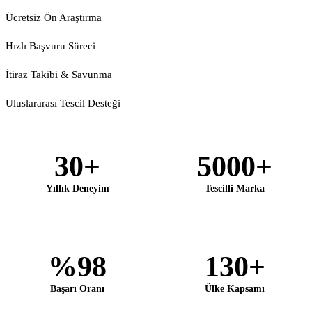
Ücretsiz Ön Araştırma
Hızlı Başvuru Süreci
İtiraz Takibi & Savunma
Uluslararası Tescil Desteği
30+
5000+
Yıllık Deneyim
Tescilli Marka
%98
130+
Başarı Oranı
Ülke Kapsamı