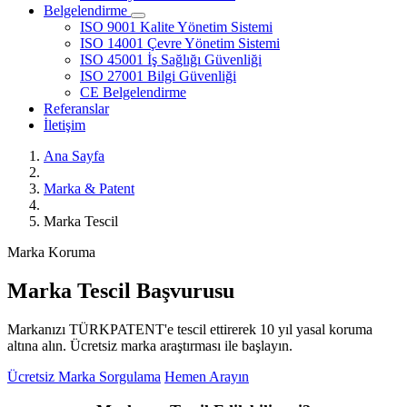
Belgelendirme
ISO 9001 Kalite Yönetim Sistemi
ISO 14001 Çevre Yönetim Sistemi
ISO 45001 İş Sağlığı Güvenliği
ISO 27001 Bilgi Güvenliği
CE Belgelendirme
Referanslar
İletişim
Ana Sayfa
Marka & Patent
Marka Tescil
Marka Koruma
Marka Tescil Başvurusu
Markanızı TÜRKPATENT'e tescil ettirerek 10 yıl yasal koruma
altına alın. Ücretsiz marka araştırması ile başlayın.
Ücretsiz Marka Sorgulama
Hemen Arayın