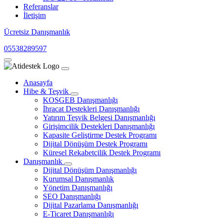
Referanslar
İletişim
Ücretsiz Danışmanlık
05538289597
Anasayfa
Hibe & Teşvik
KOSGEB Danışmanlığı
İhracat Destekleri Danışmanlığı
Yatırım Teşvik Belgesi Danışmanlığı
Girişimcilik Destekleri Danışmanlığı
Kapasite Geliştirme Destek Programı
Dijital Dönüşüm Destek Programı
Küresel Rekabetçilik Destek Programı
Danışmanlık
Dijital Dönüşüm Danışmanlığı
Kurumsal Danışmanlık
Yönetim Danışmanlığı
SEO Danışmanlığı
Dijital Pazarlama Danışmanlığı
E-Ticaret Danışmanlığı