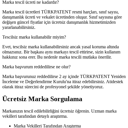
Marka tescil ücreti ne kadardır?
Marka tescil ücretleri TÜRKPATENT resmi harçları, sınıf sayısı,
danışmanlık ücreti ve vekalet ücretinden oluşur. Sınıf sayısına göre
değişen güncel fiyatlar için ücretsiz danışmanlık hizmetimizden
yararlanabilirsiniz.
Tescilsiz marka kullanabilir miyim?
Evet, tescilsiz marka kullanabilirsiniz ancak yasal koruma altında
olmazsınız. Bir başkası aynı markayı tescil ettirirse, sizin kullanım
hakkınız sona erer. Bu nedenle marka tescili mutlaka önerilir.
Marka başvurum reddedilirse ne olur?
Marka başvurunuz reddedilirse 2 ay içinde TÜRKPATENT Yeniden
İnceleme ve Değerlendirme Kurulu'na itiraz edebilirsiniz. Atidestek
olarak itiraz sürecini de profesyonel şekilde yönetiyoruz.
Ücretsiz Marka Sorgulama
Markanızın tescil edilebilirliğini ücretsiz öğrenin. Uzman marka
vekilleri tarafından detaylı araştırma.
Marka Vekilleri Tarafından Araştırma