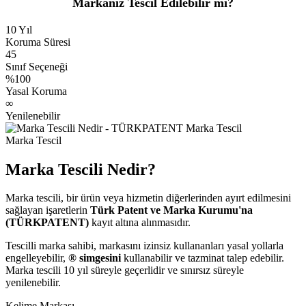
Markanız Tescil Edilebilir mi?
10 Yıl
Koruma Süresi
45
Sınıf Seçeneği
%100
Yasal Koruma
∞
Yenilenebilir
Marka Tescil
Marka Tescili Nedir?
Marka tescili, bir ürün veya hizmetin diğerlerinden ayırt edilmesini
sağlayan işaretlerin
Türk Patent ve Marka Kurumu'na
(TÜRKPATENT)
kayıt altına alınmasıdır.
Tescilli marka sahibi, markasını izinsiz kullananları yasal yollarla
engelleyebilir,
® simgesini
kullanabilir ve tazminat talep edebilir.
Marka tescili 10 yıl süreyle geçerlidir ve sınırsız süreyle
yenilenebilir.
Kelime Markası