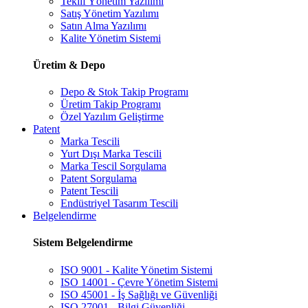
Teklif Yönetim Yazılımı
Satış Yönetim Yazılımı
Satın Alma Yazılımı
Kalite Yönetim Sistemi
Üretim & Depo
Depo & Stok Takip Programı
Üretim Takip Programı
Özel Yazılım Geliştirme
Patent
Marka Tescili
Yurt Dışı Marka Tescili
Marka Tescil Sorgulama
Patent Sorgulama
Patent Tescili
Endüstriyel Tasarım Tescili
Belgelendirme
Sistem Belgelendirme
ISO 9001 - Kalite Yönetim Sistemi
ISO 14001 - Çevre Yönetim Sistemi
ISO 45001 - İş Sağlığı ve Güvenliği
ISO 27001 - Bilgi Güvenliği