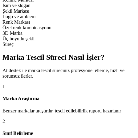
İsim ve slogan
Şekil Markası
Logo ve amblem
Renk Markası
Özel renk kombinasyonu
3D Marka
Üç boyutlu şekil
Süreç
Marka Tescil Süreci Nasıl İşler?
Atidestek ile marka tescil süreciniz profesyonel ellerde, hızlı ve
sorunsuz ilerler.
1
Marka Araştırma
Benzer markalar araştırılır, tescil edilebilirlik raporu hazırlanır
2
Sınıf Belirleme