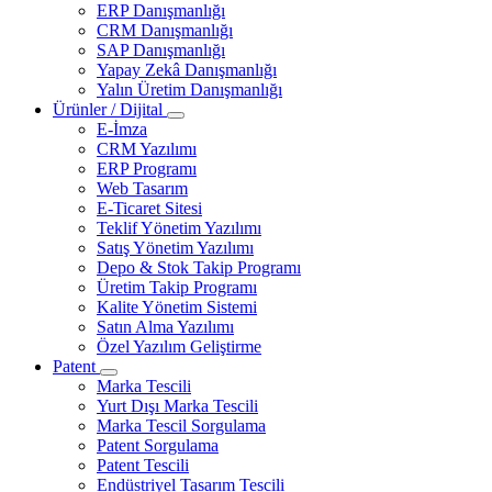
ERP Danışmanlığı
CRM Danışmanlığı
SAP Danışmanlığı
Yapay Zekâ Danışmanlığı
Yalın Üretim Danışmanlığı
Ürünler / Dijital
E-İmza
CRM Yazılımı
ERP Programı
Web Tasarım
E-Ticaret Sitesi
Teklif Yönetim Yazılımı
Satış Yönetim Yazılımı
Depo & Stok Takip Programı
Üretim Takip Programı
Kalite Yönetim Sistemi
Satın Alma Yazılımı
Özel Yazılım Geliştirme
Patent
Marka Tescili
Yurt Dışı Marka Tescili
Marka Tescil Sorgulama
Patent Sorgulama
Patent Tescili
Endüstriyel Tasarım Tescili