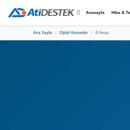
Anasayfa
Hibe & T
Ana Sayfa
Dijital Hizmetler
E-İmza