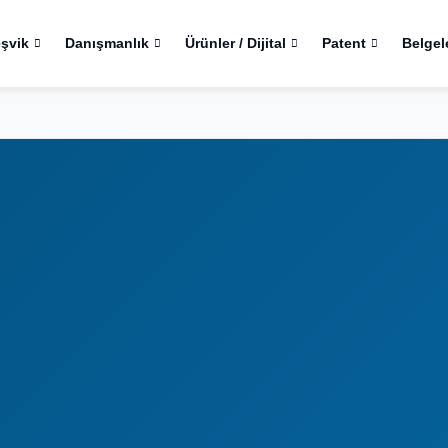
eşvik
Danışmanlık
Ürünler / Dijital
Patent
Belgel