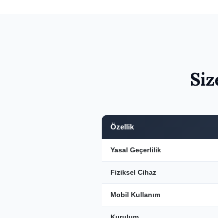
Siz
Özellik
Yasal Geçerlilik
Fiziksel Cihaz
Mobil Kullanım
Kurulum