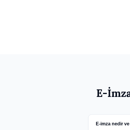
E-İmza
E-imza nedir ve 