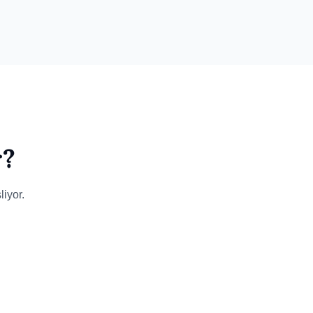
r?
iyor.