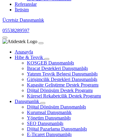
Referanslar
İletişim
Ücretsiz Danışmanlık
05538289597
Anasayfa
Hibe & Teşvik
KOSGEB Danışmanlığı
İhracat Destekleri Danışmanlığı
Yatırım Teşvik Belgesi Danışmanlığı
Girişimcilik Destekleri Danışmanlığı
Kapasite Geliştirme Destek Programı
Dijital Dönüşüm Destek Programı
Küresel Rekabetçilik Destek Programı
Danışmanlık
Dijital Dönüşüm Danışmanlığı
Kurumsal Danışmanlık
Yönetim Danışmanlığı
SEO Danışmanlığı
Dijital Pazarlama Danışmanlığı
E-Ticaret Danışmanlığı