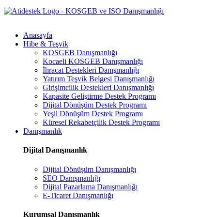
Anasayfa
Hibe & Teşvik
KOSGEB Danışmanlığı
Kocaeli KOSGEB Danışmanlığı
İhracat Destekleri Danışmanlığı
Yatırım Teşvik Belgesi Danışmanlığı
Girişimcilik Destekleri Danışmanlığı
Kapasite Geliştirme Destek Programı
Dijital Dönüşüm Destek Programı
Yeşil Dönüşüm Destek Programı
Küresel Rekabetçilik Destek Programı
Danışmanlık
Dijital Danışmanlık
Dijital Dönüşüm Danışmanlığı
SEO Danışmanlığı
Dijital Pazarlama Danışmanlığı
E-Ticaret Danışmanlığı
Kurumsal Danışmanlık