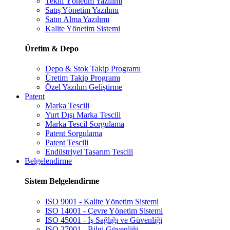
Teklif Yönetim Yazılımı
Satış Yönetim Yazılımı
Satın Alma Yazılımı
Kalite Yönetim Sistemi
Üretim & Depo
Depo & Stok Takip Programı
Üretim Takip Programı
Özel Yazılım Geliştirme
Patent
Marka Tescili
Yurt Dışı Marka Tescili
Marka Tescil Sorgulama
Patent Sorgulama
Patent Tescili
Endüstriyel Tasarım Tescili
Belgelendirme
Sistem Belgelendirme
ISO 9001 - Kalite Yönetim Sistemi
ISO 14001 - Çevre Yönetim Sistemi
ISO 45001 - İş Sağlığı ve Güvenliği
ISO 27001 - Bilgi Güvenliği