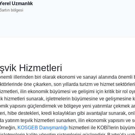
Yerel Uzmanlık
Bartın bölgesi
şvik Hizmetleri
emli illerinden biri olarak ekonomi ve sanayi alanında önemli bir 
ktörlerinde öne çıkarken, son yıllarda turizm ve hizmet sektörle
izmetleri, ilin ekonomik büyümesi ve gelişimi için kritik bir rol oy
vik hizmetleri sunarak, işletmelerin büyümesine ve gelişmesine 
onomik yapısını güçlendirmek ve bölgeye yeni yatırımlar çekmek a
leri, hibe destekleri, kredi kolaylıkları gibi avantajlar sunarak,
'da yatırım teşvik hizmetleri sunarken, ilin ekonomik yapısını ve 
 Örneğin,
KOSGEB Danışmanlığı
hizmetleri ile KOBİ'lerin büyü
şletmelerin kalite yönetim sistemlerini güçlendirir. Bartın'da yatı