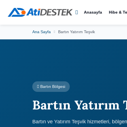
Anasayfa
Hibe & T
Ana Sayfa
Bartın Yatırım Teşvik
Bartın Bölgesi
Bartın Yatırım 
Bartın ve Yatırım Teşvik hizmetleri, böl