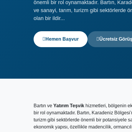
önemli bir rol oynamaktadır. Bartın, Karad
ve sanayi, tarım, turizm gibi sektörlerde ö
olan bir ildir...
Hemen Başvur
Ücretsiz Görü
Bartın ve
Yatırım Teşvik
hizmetleri, bölgenin 
bir rol oynamaktadır. Bartın, Karadeniz Bölgesi'
turizm gibi sektörlerde önemli bir potansiyele sa
ekonomik yapısı, özellikle madencilik, ormancılı