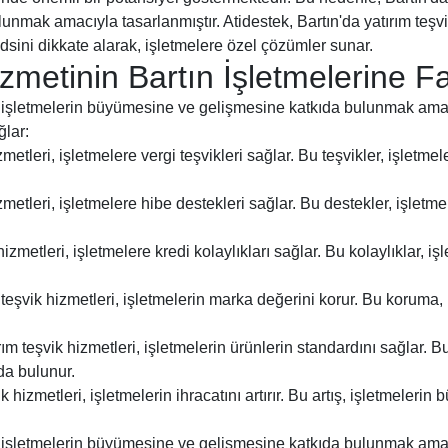
mak amacıyla tasarlanmıştır. Atidestek, Bartın'da yatırım teşvik
sini dikkate alarak, işletmelere özel çözümler sunar.
izmetinin Bartın İşletmelerine F
i, işletmelerin büyümesine ve gelişmesine katkıda bulunmak amac
ğlar:
izmetleri, işletmelere vergi teşvikleri sağlar. Bu teşvikler, işle
izmetleri, işletmelere hibe destekleri sağlar. Bu destekler, işle
 hizmetleri, işletmelere kredi kolaylıkları sağlar. Bu kolaylıklar,
m teşvik hizmetleri, işletmelerin marka değerini korur. Bu koruma
ırım teşvik hizmetleri, işletmelerin ürünlerin standardını sağlar. B
da bulunur.
ik hizmetleri, işletmelerin ihracatını artırır. Bu artış, işletmele
i, işletmelerin büyümesine ve gelişmesine katkıda bulunmak amacı