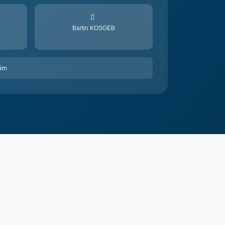
Bartin KOSGEB
rim