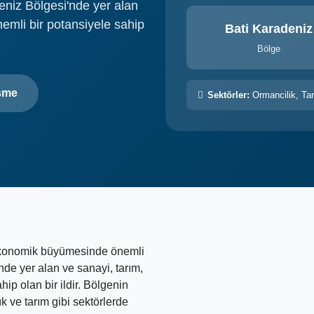
eniz Bölgesi'nde yer alan
nemli bir potansiyele sahip
Bati Karadeniz
Bölge
şme
Sektörler:
Ormancilik, Ta
ekonomik büyümesinde önemli
nde yer alan ve sanayi, tarım,
hip olan bir ildir. Bölgenin
k ve tarım gibi sektörlerde