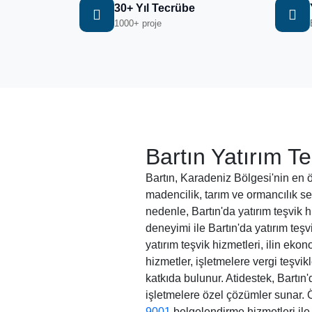
30+ Yıl Tecrübe
1000+ proje
Bartın Yatırım Te
Bartın, Karadeniz Bölgesi'nin en ön
madencilik, tarım ve ormancılık se
nedenle, Bartın'da yatırım teşvik h
deneyimi ile Bartın'da yatırım teş
yatırım teşvik hizmetleri, ilin ek
hizmetler, işletmelere vergi teşvik
katkıda bulunur. Atidestek, Bartın
işletmelere özel çözümler sunar.
9001
belgelendirme hizmetleri ile i