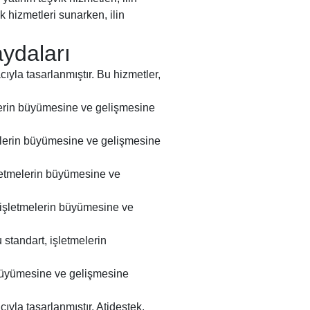
 hizmetleri sunarken, ilin
aydaları
ıyla tasarlanmıştır. Bu hizmetler,
tmelerin büyümesine ve gelişmesine
tmelerin büyümesine ve gelişmesine
 işletmelerin büyümesine ve
, işletmelerin büyümesine ve
u standart, işletmelerin
rin büyümesine ve gelişmesine
yla tasarlanmıştır. Atidestek,