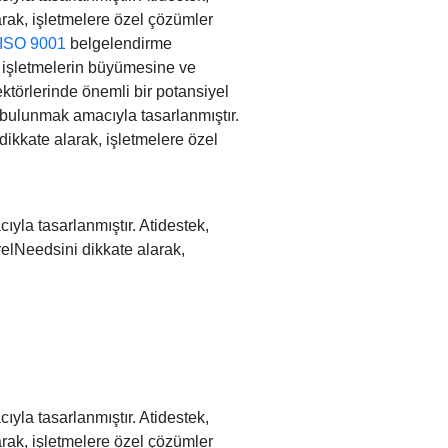
arak, işletmelere özel çözümler
ISO 9001
belgelendirme
ri, işletmelerin büyümesine ve
ektörlerinde önemli bir potansiyel
 bulunmak amacıyla tasarlanmıştır.
dikkate alarak, işletmelere özel
yla tasarlanmıştır. Atidestek,
örelNeedsini dikkate alarak,
yla tasarlanmıştır. Atidestek,
arak, işletmelere özel çözümler