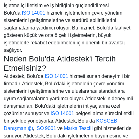
İşletme içi iletişim ve iş birliğinin güçlendirilmesi
Bolu'da
ISO 14001
hizmeti, işletmelerin çevre yönetim
sistemlerini geliştirmelerine ve sürdürülebilirliklerini
sağlamalarına yardımcı oluyor. Bu hizmet, Bolu'da faaliyet
gösteren küçük ve orta ölçekli işletmelerin, büyük
işletmelerle rekabet edebilmeleri için önemli bir avantaj
sağlıyor.
Neden Bolu'da Atidestek'i Tercih
Etmelisiniz?
Atidestek, Bolu'da
ISO 14001
hizmeti sunan deneyimli bir
firmadır. Atidestek, Bolu'daki işletmelerin çevre yönetim
sistemlerini geliştirmelerine ve uluslararası standartlara
uyum sağlamalarına yardımcı oluyor. Atidestek'in deneyimli
danışmanları, Bolu'daki işletmelerin ihtiyaçlarına özel
çözümler sunuyor ve
ISO 14001
belgesi alma sürecini etkili
bir şekilde yönetiyorlar. Atidestek, Bolu'da
KOSGEB
Danışmanlığı
,
ISO 9001
ve
Marka Tescili
gibi hizmetleri de
sunuyor. Atidestek, Bolu'daki işletmelerin büyümesine ve