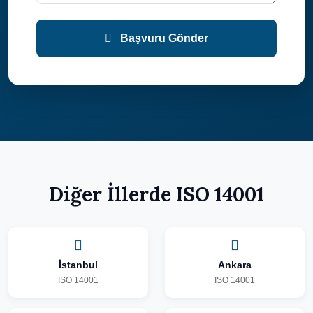
Başvuru Gönder
Diğer İllerde ISO 14001
İstanbul
Ankara
ISO 14001
ISO 14001