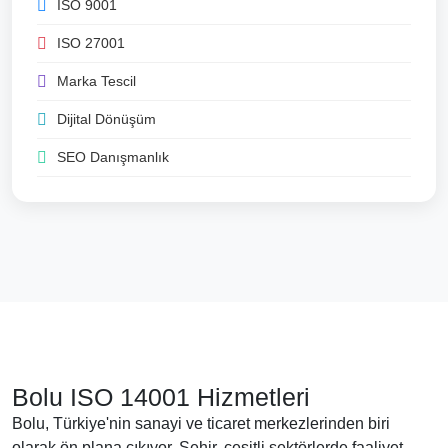
ISO 9001
ISO 27001
Marka Tescil
Dijital Dönüşüm
SEO Danışmanlık
Bolu ISO 14001 Hizmetleri
Bolu, Türkiye'nin sanayi ve ticaret merkezlerinden biri
olarak ön plana çıkıyor. Şehir, çeşitli sektörlerde faaliyet