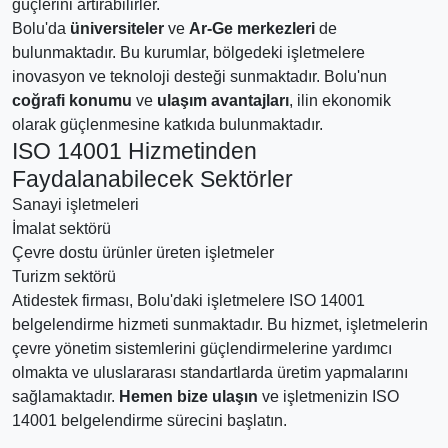
güçlerini artırabilirler.
Bolu'da
üniversiteler
ve
Ar-Ge merkezleri
de
bulunmaktadır. Bu kurumlar, bölgedeki işletmelere
inovasyon ve teknoloji desteği sunmaktadır. Bolu'nun
coğrafi konumu
ve
ulaşım avantajları
, ilin ekonomik
olarak güçlenmesine katkıda bulunmaktadır.
ISO 14001 Hizmetinden
Faydalanabilecek Sektörler
Sanayi işletmeleri
İmalat sektörü
Çevre dostu ürünler üreten işletmeler
Turizm sektörü
Atidestek firması, Bolu'daki işletmelere ISO 14001
belgelendirme hizmeti sunmaktadır. Bu hizmet, işletmelerin
çevre yönetim sistemlerini güçlendirmelerine yardımcı
olmakta ve uluslararası standartlarda üretim yapmalarını
sağlamaktadır.
Hemen bize ulaşın
ve işletmenizin ISO
14001 belgelendirme sürecini başlatın.