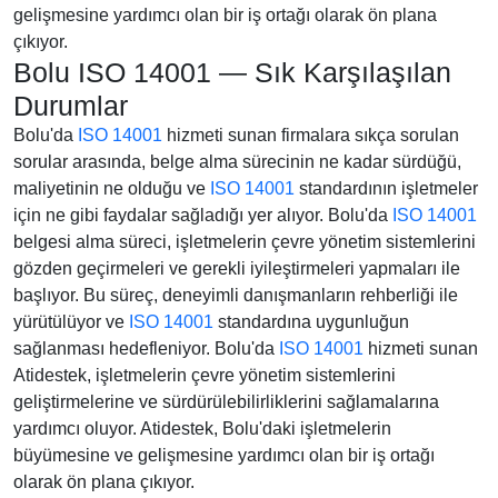
gelişmesine yardımcı olan bir iş ortağı olarak ön plana
çıkıyor.
Bolu ISO 14001 — Sık Karşılaşılan
Durumlar
Bolu'da
ISO 14001
hizmeti sunan firmalara sıkça sorulan
sorular arasında, belge alma sürecinin ne kadar sürdüğü,
maliyetinin ne olduğu ve
ISO 14001
standardının işletmeler
için ne gibi faydalar sağladığı yer alıyor. Bolu'da
ISO 14001
belgesi alma süreci, işletmelerin çevre yönetim sistemlerini
gözden geçirmeleri ve gerekli iyileştirmeleri yapmaları ile
başlıyor. Bu süreç, deneyimli danışmanların rehberliği ile
yürütülüyor ve
ISO 14001
standardına uygunluğun
sağlanması hedefleniyor. Bolu'da
ISO 14001
hizmeti sunan
Atidestek, işletmelerin çevre yönetim sistemlerini
geliştirmelerine ve sürdürülebilirliklerini sağlamalarına
yardımcı oluyor. Atidestek, Bolu'daki işletmelerin
büyümesine ve gelişmesine yardımcı olan bir iş ortağı
olarak ön plana çıkıyor.