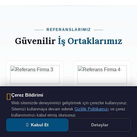
REFERANSLARIMIZ
Güvenilir
İş Ortaklarımız
Çerez Bildirimi
Web sitemizde deneyiminizi geliştirmek için çerezler kullanıyoruz.
Sitemizi kullanmaya devam ederek
Gizlilik Politikamızı
ve çerez
kullanımımızı kabul etmiş olursunuz.
Kabul Et
Detaylar