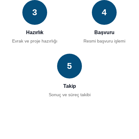
3
4
Hazırlık
Başvuru
Evrak ve proje hazırlığı
Resmi başvuru işlemi
5
Takip
Sonuç ve süreç takibi