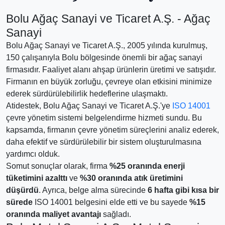
Bolu Ağaç Sanayi ve Ticaret A.Ş. - Ağaç
Sanayi
Bolu Ağaç Sanayi ve Ticaret A.Ş., 2005 yılında kurulmuş,
150 çalışanıyla Bolu bölgesinde önemli bir ağaç sanayi
firmasıdır. Faaliyet alanı ahşap ürünlerin üretimi ve satışıdır.
Firmanın en büyük zorluğu, çevreye olan etkisini minimize
ederek sürdürülebilirlik hedeflerine ulaşmaktı.
Atidestek, Bolu Ağaç Sanayi ve Ticaret A.Ş.'ye
ISO 14001
çevre yönetim sistemi belgelendirme hizmeti sundu. Bu
kapsamda, firmanın çevre yönetim süreçlerini analiz ederek,
daha efektif ve sürdürülebilir bir sistem oluşturulmasına
yardımcı olduk.
Somut sonuçlar olarak, firma
%25 oranında enerji
tüketimini azalttı
ve
%30 oranında atık üretimini
düşürdü
. Ayrıca, belge alma sürecinde
6 hafta gibi kısa bir
sürede
ISO 14001 belgesini elde etti ve bu sayede
%15
oranında maliyet avantajı
sağladı.