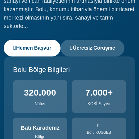
sanayi ve ticari faaliyetlerinin artmasıyla birlikte önem
kazanmıştır. Bolu, konumu itibarıyla önemli bir ticaret
merkezi olmasının yanı sıra, sanayi ve tarım
sektörle...
Hemen Başvur
Ücretsiz Görüşme
Bolu Bölge Bilgileri
320.000
7.000+
Nüfus
KOBİ Sayısı
Bati Karadeniz
Bolu KOSGEB
Bölge