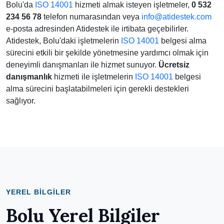
Bolu'da
ISO 14001
hizmeti almak isteyen işletmeler,
0 532
234 56 78
telefon numarasından veya
info@atidestek.com
e-posta adresinden Atidestek ile irtibata geçebilirler.
Atidestek, Bolu'daki işletmelerin
ISO 14001
belgesi alma
sürecini etkili bir şekilde yönetmesine yardımcı olmak için
deneyimli danışmanları ile hizmet sunuyor.
Ücretsiz
danışmanlık
hizmeti ile işletmelerin
ISO 14001
belgesi
alma sürecini başlatabilmeleri için gerekli destekleri
sağlıyor.
YEREL BILGILER
Bolu Yerel Bilgiler