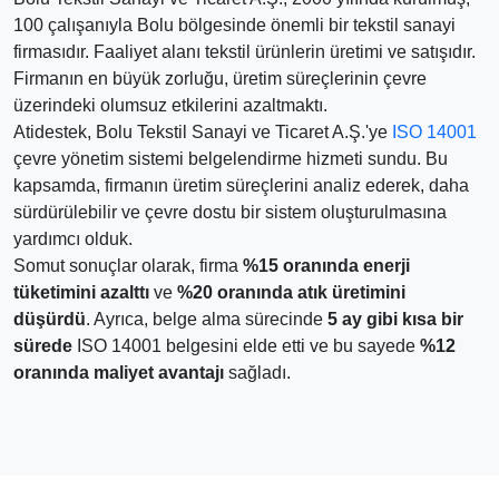
100 çalışanıyla Bolu bölgesinde önemli bir tekstil sanayi
firmasıdır. Faaliyet alanı tekstil ürünlerin üretimi ve satışıdır.
Firmanın en büyük zorluğu, üretim süreçlerinin çevre
üzerindeki olumsuz etkilerini azaltmaktı.
Atidestek, Bolu Tekstil Sanayi ve Ticaret A.Ş.'ye
ISO 14001
çevre yönetim sistemi belgelendirme hizmeti sundu. Bu
kapsamda, firmanın üretim süreçlerini analiz ederek, daha
sürdürülebilir ve çevre dostu bir sistem oluşturulmasına
yardımcı olduk.
Somut sonuçlar olarak, firma
%15 oranında enerji
tüketimini azalttı
ve
%20 oranında atık üretimini
düşürdü
. Ayrıca, belge alma sürecinde
5 ay gibi kısa bir
sürede
ISO 14001 belgesini elde etti ve bu sayede
%12
oranında maliyet avantajı
sağladı.