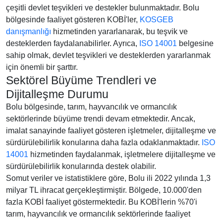
çeşitli devlet teşvikleri ve destekler bulunmaktadır. Bolu
bölgesinde faaliyet gösteren KOBİ'ler,
KOSGEB
danışmanlığı
hizmetinden yararlanarak, bu teşvik ve
desteklerden faydalanabilirler. Ayrıca,
ISO 14001
belgesine
sahip olmak, devlet teşvikleri ve desteklerden yararlanmak
için önemli bir şarttır.
Sektörel Büyüme Trendleri ve
Dijitalleşme Durumu
Bolu bölgesinde, tarım, hayvancılık ve ormancılık
sektörlerinde büyüme trendi devam etmektedir. Ancak,
imalat sanayinde faaliyet gösteren işletmeler, dijitalleşme ve
sürdürülebilirlik konularına daha fazla odaklanmaktadır.
ISO
14001
hizmetinden faydalanmak, işletmelere dijitalleşme ve
sürdürülebilirlik konularında destek olabilir.
Somut veriler ve istatistiklere göre, Bolu ili 2022 yılında 1,3
milyar TL ihracat gerçekleştirmiştir. Bölgede, 10.000'den
fazla KOBİ faaliyet göstermektedir. Bu KOBİ'lerin %70'i
tarım, hayvancılık ve ormancılık sektörlerinde faaliyet