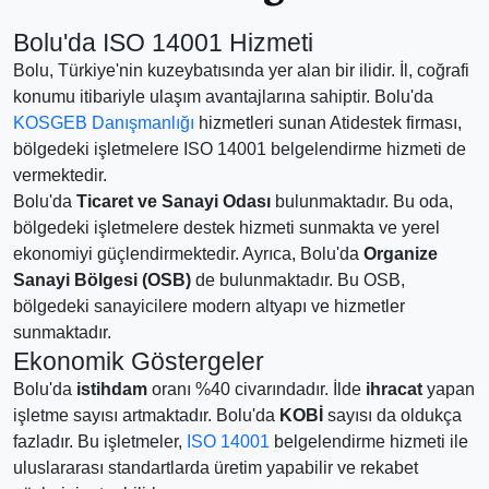
Bolu'da ISO 14001 Hizmeti
Bolu, Türkiye'nin kuzeybatısında yer alan bir ilidir. İl, coğrafi
konumu itibariyle ulaşım avantajlarına sahiptir. Bolu'da
KOSGEB Danışmanlığı
hizmetleri sunan Atidestek firması,
bölgedeki işletmelere ISO 14001 belgelendirme hizmeti de
vermektedir.
Bolu'da
Ticaret ve Sanayi Odası
bulunmaktadır. Bu oda,
bölgedeki işletmelere destek hizmeti sunmakta ve yerel
ekonomiyi güçlendirmektedir. Ayrıca, Bolu'da
Organize
Sanayi Bölgesi (OSB)
de bulunmaktadır. Bu OSB,
bölgedeki sanayicilere modern altyapı ve hizmetler
sunmaktadır.
Ekonomik Göstergeler
Bolu'da
istihdam
oranı %40 civarındadır. İlde
ihracat
yapan
işletme sayısı artmaktadır. Bolu'da
KOBİ
sayısı da oldukça
fazladır. Bu işletmeler,
ISO 14001
belgelendirme hizmeti ile
uluslararası standartlarda üretim yapabilir ve rekabet