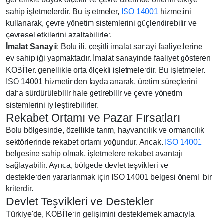
sahip işletmelerdir. Bu işletmeler,
ISO 14001
hizmetini
kullanarak, çevre yönetim sistemlerini güçlendirebilir ve
çevresel etkilerini azaltabilirler.
İmalat Sanayii
: Bolu ili, çeşitli imalat sanayi faaliyetlerine
ev sahipliği yapmaktadır. İmalat sanayinde faaliyet gösteren
KOBİ'ler, genellikle orta ölçekli işletmelerdir. Bu işletmeler,
ISO 14001 hizmetinden faydalanarak, üretim süreçlerini
daha sürdürülebilir hale getirebilir ve çevre yönetim
sistemlerini iyileştirebilirler.
Rekabet Ortamı ve Pazar Fırsatları
Bolu bölgesinde, özellikle tarım, hayvancılık ve ormancılık
sektörlerinde rekabet ortamı yoğundur. Ancak,
ISO 14001
belgesine sahip olmak, işletmelere rekabet avantajı
sağlayabilir. Ayrıca, bölgede devlet teşvikleri ve
desteklerden yararlanmak için ISO 14001 belgesi önemli bir
kriterdir.
Devlet Teşvikleri ve Destekler
Türkiye'de, KOBİ'lerin gelişimini desteklemek amacıyla