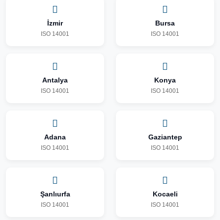
İzmir
Bursa
ISO 14001
ISO 14001
Antalya
Konya
ISO 14001
ISO 14001
Adana
Gaziantep
ISO 14001
ISO 14001
Şanlıurfa
Kocaeli
ISO 14001
ISO 14001