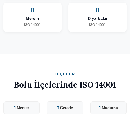
Mersin
Diyarbakır
ISO 14001
ISO 14001
İLÇELER
Bolu İlçelerinde ISO 14001
Merkez
Gerede
Mudurnu