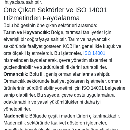
ihtiyaçlara sahiptir.
Öne Çıkan Sektörler ve ISO 14001
Hizmetinden Faydalanma
Bolu bölgesinin öne çıkan sektörleri arasında:
Tarım ve Hayvancılık
: Bölge, tarımsal faaliyetler için
elverişli bir coğrafyaya sahiptir. Tarım ve hayvancılık
sektöründe faaliyet gösteren KOBİ'ler, genellikle küçük ve
orta ölçekli işletmelerdir. Bu işletmeler,
ISO 14001
hizmetinden faydalanarak, çevre yönetim sistemlerini
güçlendirebilir ve sürdürülebilirliklerini artırabilirler.
Ormancılık
: Bolu ili, geniş orman alanlarına sahiptir.
Ormancılık sektöründe faaliyet gösteren işletmeler, orman
ürünlerinin sürdürülebilir yönetimi için ISO 14001 belgesine
sahip olabilirler. Bu sayede, çevre dostu uygulamalara
odaklanabilir ve yasal yükümlülüklerini daha iyi
yönetebilirler.
Madencilik
: Bölgede çeşitli maden türleri çıkarılmaktadır.
Madencilik sektöründe faaliyet gösteren işletmeler,
genellikle büyük ölçekli ve çevre üzerinde önemli etkiye