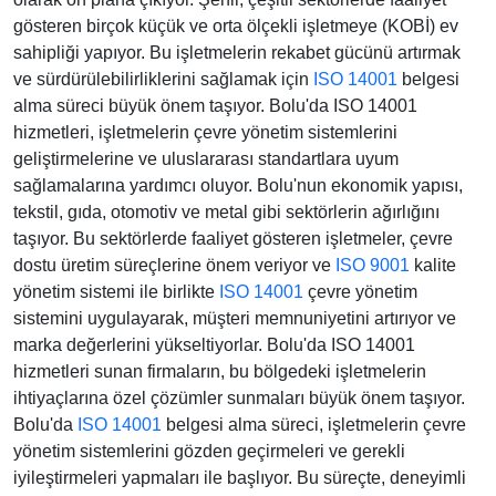
gösteren birçok küçük ve orta ölçekli işletmeye (KOBİ) ev
sahipliği yapıyor. Bu işletmelerin rekabet gücünü artırmak
ve sürdürülebilirliklerini sağlamak için
ISO 14001
belgesi
alma süreci büyük önem taşıyor. Bolu'da ISO 14001
hizmetleri, işletmelerin çevre yönetim sistemlerini
geliştirmelerine ve uluslararası standartlara uyum
sağlamalarına yardımcı oluyor. Bolu'nun ekonomik yapısı,
tekstil, gıda, otomotiv ve metal gibi sektörlerin ağırlığını
taşıyor. Bu sektörlerde faaliyet gösteren işletmeler, çevre
dostu üretim süreçlerine önem veriyor ve
ISO 9001
kalite
yönetim sistemi ile birlikte
ISO 14001
çevre yönetim
sistemini uygulayarak, müşteri memnuniyetini artırıyor ve
marka değerlerini yükseltiyorlar. Bolu'da ISO 14001
hizmetleri sunan firmaların, bu bölgedeki işletmelerin
ihtiyaçlarına özel çözümler sunmaları büyük önem taşıyor.
Bolu'da
ISO 14001
belgesi alma süreci, işletmelerin çevre
yönetim sistemlerini gözden geçirmeleri ve gerekli
iyileştirmeleri yapmaları ile başlıyor. Bu süreçte, deneyimli