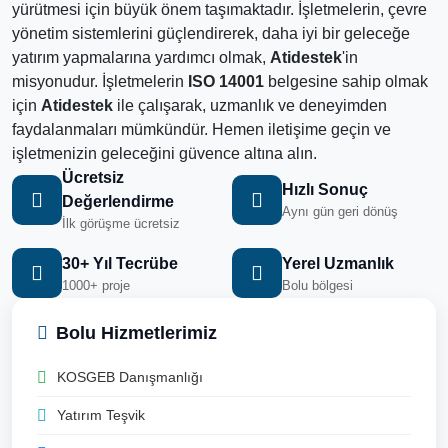
yürütmesi için büyük önem taşımaktadır. İşletmelerin, çevre
yönetim sistemlerini güçlendirerek, daha iyi bir geleceğe
yatırım yapmalarına yardımcı olmak,
Atidestek
'in
misyonudur. İşletmelerin
ISO 14001
belgesine sahip olmak
için
Atidestek
ile çalışarak, uzmanlık ve deneyimden
faydalanmaları mümkündür. Hemen iletişime geçin ve
işletmenizin geleceğini güvence altına alın.
Ücretsiz
Hızlı Sonuç
Değerlendirme
Aynı gün geri dönüş
İlk görüşme ücretsiz
30+ Yıl Tecrübe
Yerel Uzmanlık
1000+ proje
Bolu bölgesi
Bolu Hizmetlerimiz
KOSGEB Danışmanlığı
Yatırım Teşvik