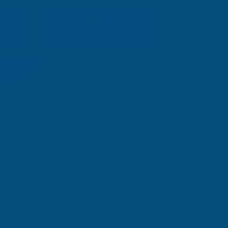
Denizli KOSGEB
er