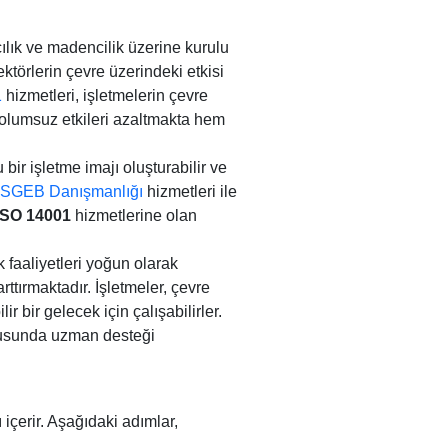
ılık ve madencilik üzerine kurulu
ektörlerin çevre üzerindeki etkisi
1
hizmetleri, işletmelerin çevre
 olumsuz etkileri azaltmakta hem
bir işletme imajı oluşturabilir ve
SGEB Danışmanlığı
hizmetleri ile
ISO 14001
hizmetlerine olan
 faaliyetleri yoğun olarak
ttırmaktadır. İşletmeler, çevre
 bir gelecek için çalışabilirler.
onusunda uzman desteği
içerir. Aşağıdaki adımlar,