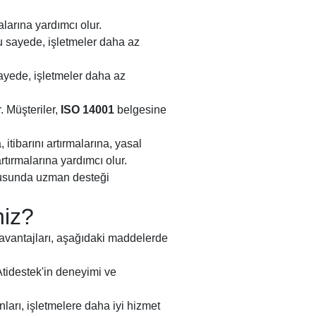
larına yardımcı olur.
 Bu sayede, işletmeler daha az
sayede, işletmeler daha az
. Müşteriler,
ISO 14001
belgesine
 itibarını artırmalarına, yasal
rtırmalarına yardımcı olur.
onusunda uzman desteği
niz?
n avantajları, aşağıdaki maddelerde
tidestek'in deneyimi ve
arı, işletmelere daha iyi hizmet