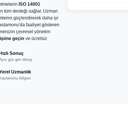
letmelerin
ISO 14001
en tüm desteği sağlar. Uzman
mlerini güçlendirerek daha iyi
Kastamonu'da faaliyet gösteren
tmenizin çevresel yönetim
işime geçin
ve ücretsiz
Hızlı Sonuç
Aynı gün geri dönüş
Yerel Uzmanlık
Kastamonu bölgesi