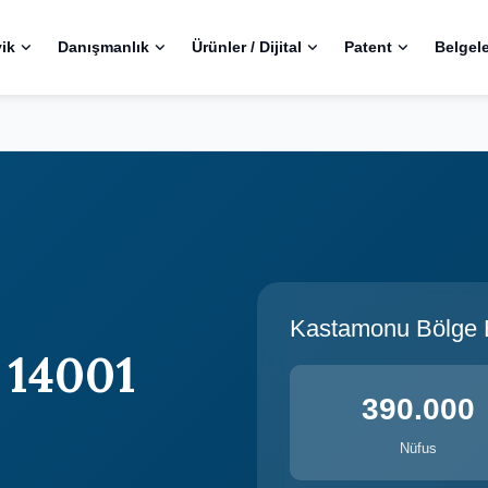
ik
Danışmanlık
Ürünler / Dijital
Patent
Belgel
Kastamonu Bölge Bi
 14001
390.000
Nüfus