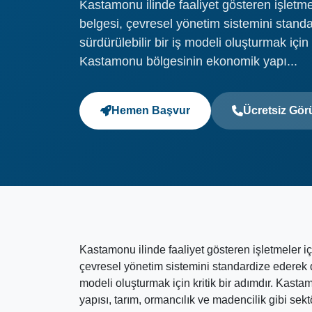
Kastamonu ilinde faaliyet gösteren işletm
belgesi, çevresel yönetim sistemini stand
sürdürülebilir bir iş modeli oluşturmak için 
Kastamonu bölgesinin ekonomik yapı...
Hemen Başvur
Ücretsiz Gö
Kastamonu ilinde faaliyet gösteren işletmeler i
çevresel yönetim sistemini standardize ederek d
modeli oluşturmak için kritik bir adımdır. Kas
yapısı, tarım, ormancılık ve madencilik gibi sektö