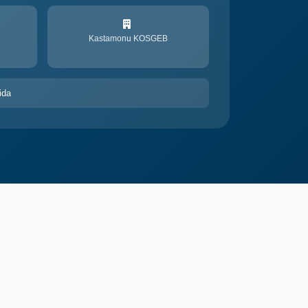
Kastamonu KOSGEB
ida