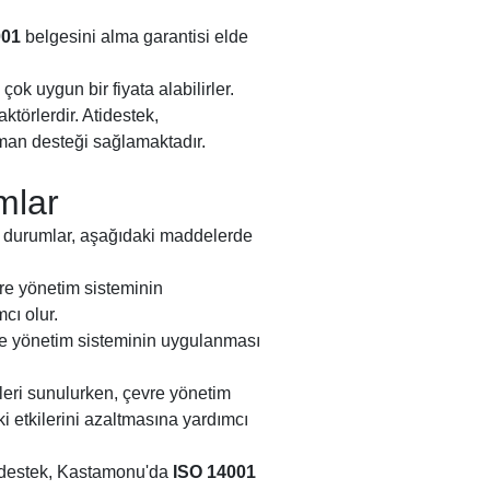
001
belgesini alma garantisi elde
çok uygun bir fiyata alabilirler.
ktörlerdir. Atidestek,
man desteği sağlamaktadır.
mlar
Bu durumlar, aşağıdaki maddelerde
re yönetim sisteminin
cı olur.
re yönetim sisteminin uygulanması
eri sunulurken, çevre yönetim
i etkilerini azaltmasına yardımcı
Atidestek, Kastamonu'da
ISO 14001