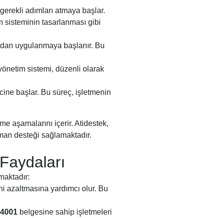
gerekli adımları atmaya başlar.
m sisteminin tasarlanması gibi
ından uygulanmaya başlanır. Bu
netim sistemi, düzenli olarak
ine başlar. Bu süreç, işletmenin
me aşamalarını içerir. Atidestek,
man desteği sağlamaktadır.
Faydaları
maktadır:
ini azaltmasına yardımcı olur. Bu
14001
belgesine sahip işletmeleri