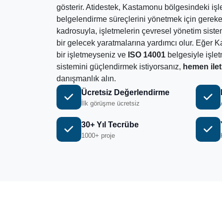
gösterir. Atidestek, Kastamonu bölgesindeki iş
belgelendirme süreçlerini yönetmek için gerek
kadrosuyla, işletmelerin çevresel yönetim siste
bir gelecek yaratmalarına yardımcı olur. Eğer 
bir işletmeyseniz ve
ISO 14001
belgesiyle işle
sistemini güçlendirmek istiyorsanız,
hemen ilet
danışmanlık alın.
Ücretsiz Değerlendirme
İlk görüşme ücretsiz
30+ Yıl Tecrübe
1000+ proje