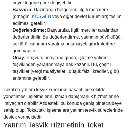
büyüklüğüne göre değişebilir.
Başvuru:
Hazırlanan belgelerin, ilgili mercilere
(örneğin,
KOSGEB
veya diğer devlet kurumları) teslim
edilmesi gerekir.
Değerlendirme:
Başvurular, ilgili merciler tarafından
değerlendirilir. Bu değerlendirme, yatırımın büyüklüğü,
sektörü, istihdam yaratma potansiyeli gibi kriterlere
göre yapılır.
Onay:
Başvuru onaylandığında, işletme yatırım
teşvikinden yararlanmaya hak kazanır. Bu, çeşitli
teşvikler (vergi muafiyetleri, düşük faizli krediler, gibi)
anlamına gelebilir.
Tokat'da yatırım teşvik sürecinin başarılı bir şekilde
yönetilmesi, işletmelerin uzman danışmanlık hizmetlerine
ihtiyaçları olabilir. Atidestek, bu konuda geniş bir tecrübeye
sahip olup, Tokat'taki işletmelere yatırım teşvik süreçlerinde
destek vermektedir.
Yatırım Teşvik Hizmetinin Tokat