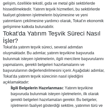
gelişim, özellikle tekstil, gıda ve metal gibi sektörlerde
hissedilmektedir. Yatırım teşvik hizmetleri, bu sektörlerde
faaliyet gösteren işletmelerin büyümesine ve yeni
yatırımların çekilmesine yardımcı olarak, Tokat'ın ekonomik
gelişimine katkıda bulunabilir.
Tokat'da Yatırım Teşvik Süreci Nasıl
İşler?
Tokat'da yatırım teşvik süreci, several adımdan
oluşmaktadır. Bu adımlar, yatırım teşvikine başvuruda
bulunmak isteyen işletmelerin, ilgili mercilere başvurularını
yapmalarını, gerekli belgeleri hazırlamalarını ve
başvurularının değerlendirilmesini içerir. Aşağıdaki adımlar,
Tokat'da yatırım teşvik sürecinin nasıl işlediğini
açıklamaktadır:
İlgili Belgelerin Hazırlanması:
Yatırım teşvikine
başvuruda bulunmak isteyen işletmelerin, ilk olarak
gerekli belgeleri hazırlamaları gerekir. Bu belgeler,
işletmenin faaliyet gösterdiği sektöre, yatırımın türü ve