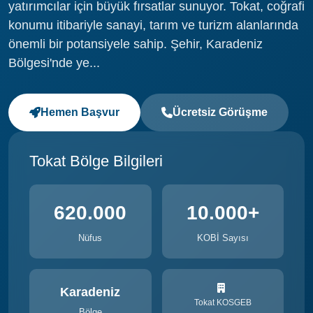
yatırımcılar için büyük fırsatlar sunuyor. Tokat, coğrafi
konumu itibariyle sanayi, tarım ve turizm alanlarında
önemli bir potansiyele sahip. Şehir, Karadeniz
Bölgesi'nde ye...
Hemen Başvur
Ücretsiz Görüşme
Tokat Bölge Bilgileri
620.000
10.000+
Nüfus
KOBİ Sayısı
Karadeniz
Tokat KOSGEB
Bölge