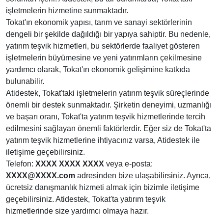
işletmelerin hizmetine sunmaktadır.
Tokat'ın ekonomik yapısı, tarım ve sanayi sektörlerinin
dengeli bir şekilde dağıldığı bir yapıya sahiptir. Bu nedenle,
yatırım teşvik hizmetleri, bu sektörlerde faaliyet gösteren
işletmelerin büyümesine ve yeni yatırımların çekilmesine
yardımcı olarak, Tokat'ın ekonomik gelişimine katkıda
bulunabilir.
Atidestek, Tokat'taki işletmelerin yatırım teşvik süreçlerinde
önemli bir destek sunmaktadır. Şirketin deneyimi, uzmanlığı
ve başarı oranı, Tokat'ta yatırım teşvik hizmetlerinde tercih
edilmesini sağlayan önemli faktörlerdir. Eğer siz de Tokat'ta
yatırım teşvik hizmetlerine ihtiyacınız varsa, Atidestek ile
iletişime geçebilirsiniz.
Telefon:
XXXX XXXX XXXX
veya e-posta:
XXXX@XXXX.com
adresinden bize ulaşabilirsiniz. Ayrıca,
ücretsiz danışmanlık hizmeti almak için bizimle iletişime
geçebilirsiniz. Atidestek, Tokat'ta yatırım teşvik
hizmetlerinde size yardımcı olmaya hazır.