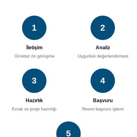
1
2
İletişim
Analiz
Ücretsiz ön görüşme
Uygunluk değerlendirmesi
3
4
Hazırlık
Başvuru
Evrak ve proje hazırlığı
Resmi başvuru işlemi
5