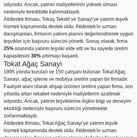
istiyordu. Ancak, yatırım maliyetlerinin yüksek olması
nedeniyle tereddütte kalınmaktaydı.
Atidestek firması, Tokaş Tekstil ve Sanayi'ye yatırım teşvik
hizmeti kapsamında destek oldu. Atidestek'in uzman
danışmanları, firmanın yatırım planını değerlendirerek uygun
teşvikler için başvuru sürecini yönetti. Sonuç olarak, firma
25%
oranında yatırım teşviki elde etti ve bu sayede üretim
kapasitesini
30%
artırmayı başardı.
Tokat Ağaç Sanayi
1995 yılında kurulan ve 150 çalışanı bulunan Tokat Ağaç
Sanayi, ağaç işleme ve mobilya üretimi yapan bir firmadır.
Faaliyet alanı olarak ahşap ürünleri üretimi yapan firma, son
yıllarda artan rekabet nedeniyle maliyetlerini azaltmak
istiyordu. Ancak, yatırım teşviklerine ilişkin bilgi ve deneyim
eksikliği nedeniyle başvuru sürecini yönetmekte
zorlanmaktaydı.
Atidestek firması, Tokat Ağaç Sanayi'ye yatırım teşvik
hizmeti kapsamında destek oldu. Atidestek'in uzman