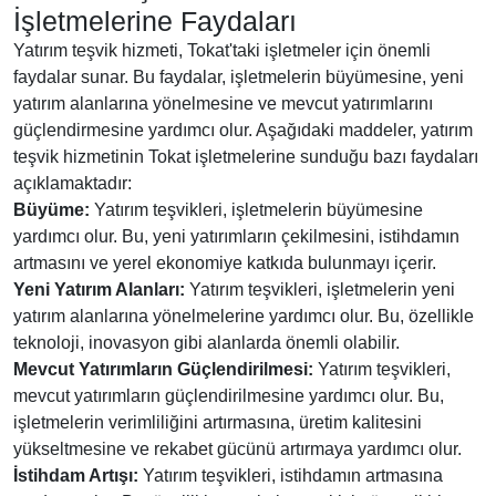
İşletmelerine Faydaları
Yatırım teşvik hizmeti, Tokat'taki işletmeler için önemli
faydalar sunar. Bu faydalar, işletmelerin büyümesine, yeni
yatırım alanlarına yönelmesine ve mevcut yatırımlarını
güçlendirmesine yardımcı olur. Aşağıdaki maddeler, yatırım
teşvik hizmetinin Tokat işletmelerine sunduğu bazı faydaları
açıklamaktadır:
Büyüme:
Yatırım teşvikleri, işletmelerin büyümesine
yardımcı olur. Bu, yeni yatırımların çekilmesini, istihdamın
artmasını ve yerel ekonomiye katkıda bulunmayı içerir.
Yeni Yatırım Alanları:
Yatırım teşvikleri, işletmelerin yeni
yatırım alanlarına yönelmelerine yardımcı olur. Bu, özellikle
teknoloji, inovasyon gibi alanlarda önemli olabilir.
Mevcut Yatırımların Güçlendirilmesi:
Yatırım teşvikleri,
mevcut yatırımların güçlendirilmesine yardımcı olur. Bu,
işletmelerin verimliliğini artırmasına, üretim kalitesini
yükseltmesine ve rekabet gücünü artırmaya yardımcı olur.
İstihdam Artışı:
Yatırım teşvikleri, istihdamın artmasına