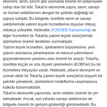
ekonomi, tarım, turizm gibi alanlarda önemli bir potansiyele
sahip olan bir ildir. Tokat'ın ekonomik yapısı, tarım, sanayi
ve hizmet sektörlerinin dengeli bir şekilde dağıldığı bir
yapıya sahiptir. Bu bölgede, özellikle tarım ve sanayi
sektörlerinde yatırım teşvik hizmetlerine duyulan ihtiyaç
oldukça yüksektir. Atidestek,
KOSGEB Danışmanlığı
ve
diğer hizmetleri ile Tokat'ta yatırım teşvik süreçlerinde
işletmelere önemli destekler sunmaktadır.
Yatırım teşvik hizmetleri, işletmelerin büyümesine, yeni
yatırım alanlarına yönelmesine ve mevcut yatırımlarını
güçlendirmesine yardımcı olan önemli bir araçtır. Tokat'ta,
özellikle küçük ve orta ölçekli işletmelerin (KOBİ'ler) bu tür
hizmetlere ihtiyaçları vardır. Atidestek, yılların deneyimi ve
uzman ekibi ile Tokat'ta yatırım teşvik süreçlerini başarılı bir
şekilde yöneterek, işletmelerin hedeflerine ulaşmalarına
katkıda bulunmaktadır.
Tokat'ın ekonomik yapısında, tarım sektörü önemli bir yer
tutmaktadır. Ancak, son yıllarda sanayi sektörünün de
bölgede önemli bir gelişim gösterdiği görülmektedir. Bu