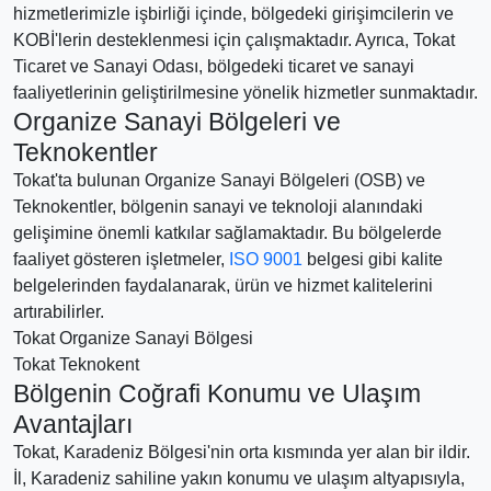
hizmetlerimizle işbirliği içinde, bölgedeki girişimcilerin ve
KOBİ'lerin desteklenmesi için çalışmaktadır. Ayrıca, Tokat
Ticaret ve Sanayi Odası, bölgedeki ticaret ve sanayi
faaliyetlerinin geliştirilmesine yönelik hizmetler sunmaktadır.
Organize Sanayi Bölgeleri ve
Teknokentler
Tokat'ta bulunan Organize Sanayi Bölgeleri (OSB) ve
Teknokentler, bölgenin sanayi ve teknoloji alanındaki
gelişimine önemli katkılar sağlamaktadır. Bu bölgelerde
faaliyet gösteren işletmeler,
ISO 9001
belgesi gibi kalite
belgelerinden faydalanarak, ürün ve hizmet kalitelerini
artırabilirler.
Tokat Organize Sanayi Bölgesi
Tokat Teknokent
Bölgenin Coğrafi Konumu ve Ulaşım
Avantajları
Tokat, Karadeniz Bölgesi'nin orta kısmında yer alan bir ildir.
İl, Karadeniz sahiline yakın konumu ve ulaşım altyapısıyla,