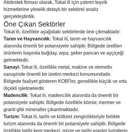
Atidestek firması olarak, Tokat ili için yatırım teşvik
hizmetlerine yönelik detaylı bir sektörel analiz
gerçekleştirdik.
Öne Çıkan Sektörler
Tokat ili, özellikle aşağıdaki sektörlerde öne çıkmaktadır:
Tarım ve Hayvancılık
: Tokat ili, tarım ve hayvancılık
alanında önemli bir potansiyele sahiptir. Bölgede üretilen
ürünlerin başında buğday, arpa, şeker pancarı ve ayçiçeği
gelmektedir.
Sanayi
: Tokat ili, özellikle metal, makine ve otomotiv
sanayinde önemli bir üretim merkezi konumundadır.
Bölgede faaliyet gösteren KOBİ'ler, genellikle küçük ve orta
ölçekli işletmelerdir.
Madencilik
: Tokat ili, madencilik alanında da önemli bir
potansiyele sahiptir. Bölgede özellikle kömür, mermer ve
granit gibi mineraller çıkarılmaktadır.
Turizm
: Tokat ili, tarihi ve kültürel zenginlikleriyle birlikte
turizm alanında da önemli bir potansiyele sahiptir. Bölgede
özellikle tarihi kent merkezi, müze ve tarihi eserler turistlerin