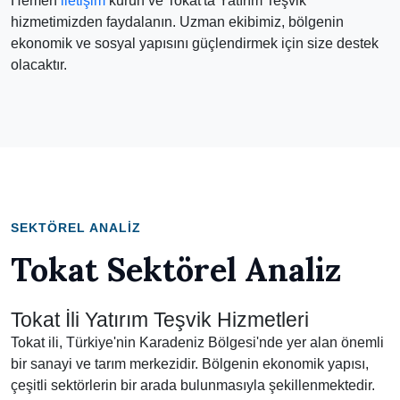
Hemen
iletişim
kurun ve Tokat'ta Yatırım Teşvik
hizmetimizden faydalanın. Uzman ekibimiz, bölgenin
ekonomik ve sosyal yapısını güçlendirmek için size destek
olacaktır.
SEKTÖREL ANALIZ
Tokat Sektörel Analiz
Tokat İli Yatırım Teşvik Hizmetleri
Tokat ili, Türkiye'nin Karadeniz Bölgesi'nde yer alan önemli
bir sanayi ve tarım merkezidir. Bölgenin ekonomik yapısı,
çeşitli sektörlerin bir arada bulunmasıyla şekillenmektedir.