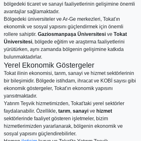
bölgedeki ticaret ve sanayi faaliyetlerinin gelişimine önemli
avantajlar sağlamaktadır.
Bölgedeki üniversiteler ve Ar-Ge merkezleri, Tokat'ın
ekonomik ve sosyal yapısını güçlendirmek için önemli
rollere sahiptir.
Gaziosmanpaşa Üniversitesi
ve
Tokat
Üniversitesi
, bölgede eğitim ve araştırma faaliyetlerini
yürütürken, aynı zamanda bölgenin gelişimine katkıda
bulunmaktadırlar.
Yerel Ekonomik Göstergeler
Tokat ilinin ekonomisi, tarım, sanayi ve hizmet sektörlerinin
bir bileşimidir. Bölgede istihdam, ihracat ve KOBİ sayısı gibi
ekonomik göstergeler, Tokat'ın ekonomik yapısını
yansıtmaktadır.
Yatırım Teşvik hizmetimizden, Tokat'taki yerel sektörler
faydalanabilir. Özellikle,
tarım
,
sanayi
ve
hizmet
sektörlerinde faaliyet gösteren işletmeler, bizim
hizmetlerimizden yararlanarak, bölgenin ekonomik ve
sosyal yapısını güçlendirebilirler.