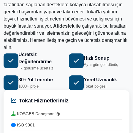
tarafından sağlanan desteklere kolayca ulaşabilmesi için
gerekli başvuruları yapar ve takip eder. Tokat'ta yatırım
teşvik hizmetleri, işletmelerin büyümesi ve gelişmesi için
büyük fırsatlar sunuyor.
Atidestek
ile çalışarak, bu fırsatları
değerlendirebilir ve işletmenizin geleceğini güvence altına
alabilirsiniz. Hemen iletişime geçin ve ücretsiz danışmanlık
alın.
Ücretsiz
Hızlı Sonuç
Değerlendirme
Aynı gün geri dönüş
İlk görüşme ücretsiz
30+ Yıl Tecrübe
Yerel Uzmanlık
1000+ proje
Tokat bölgesi
Tokat Hizmetlerimiz
KOSGEB Danışmanlığı
ISO 9001