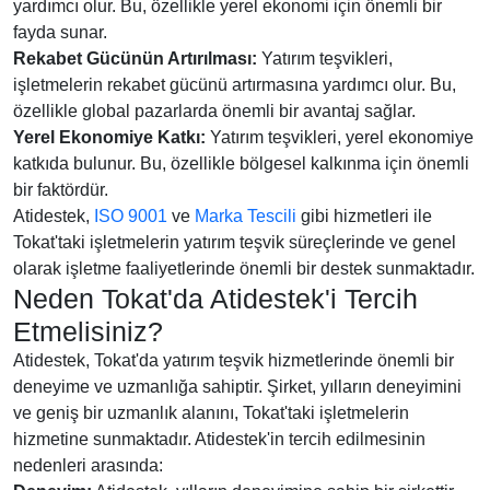
yardımcı olur. Bu, özellikle yerel ekonomi için önemli bir
fayda sunar.
Rekabet Gücünün Artırılması:
Yatırım teşvikleri,
işletmelerin rekabet gücünü artırmasına yardımcı olur. Bu,
özellikle global pazarlarda önemli bir avantaj sağlar.
Yerel Ekonomiye Katkı:
Yatırım teşvikleri, yerel ekonomiye
katkıda bulunur. Bu, özellikle bölgesel kalkınma için önemli
bir faktördür.
Atidestek,
ISO 9001
ve
Marka Tescili
gibi hizmetleri ile
Tokat'taki işletmelerin yatırım teşvik süreçlerinde ve genel
olarak işletme faaliyetlerinde önemli bir destek sunmaktadır.
Neden Tokat'da Atidestek'i Tercih
Etmelisiniz?
Atidestek, Tokat'da yatırım teşvik hizmetlerinde önemli bir
deneyime ve uzmanlığa sahiptir. Şirket, yılların deneyimini
ve geniş bir uzmanlık alanını, Tokat'taki işletmelerin
hizmetine sunmaktadır. Atidestek'in tercih edilmesinin
nedenleri arasında: