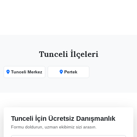
SEO Danışmanlık
Detay →
Tunceli İlçeleri
Tunceli Merkez
Pertek
Tunceli İçin Ücretsiz Danışmanlık
Formu doldurun, uzman ekibimiz sizi arasın.