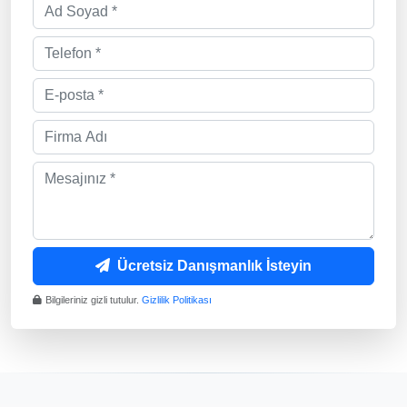
Ücretsiz Danışmanlık İsteyin
Bilgileriniz gizli tutulur.
Gizlilik Politikası