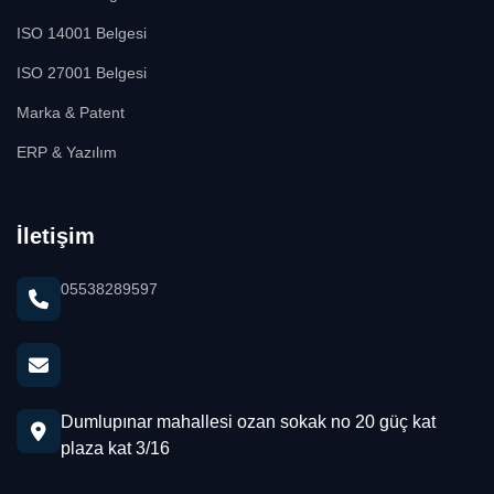
ISO 14001 Belgesi
ISO 27001 Belgesi
Marka & Patent
ERP & Yazılım
İletişim
05538289597
Dumlupınar mahallesi ozan sokak no 20 güç kat
plaza kat 3/16