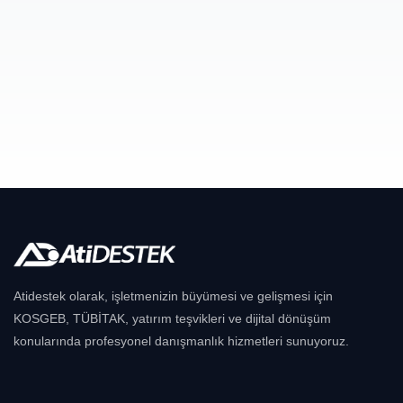
Atidestek olarak, işletmenizin büyümesi ve gelişmesi için
KOSGEB, TÜBİTAK, yatırım teşvikleri ve dijital dönüşüm
konularında profesyonel danışmanlık hizmetleri sunuyoruz.