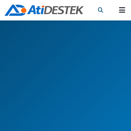
1.500+
2
KOSGEB Bilgileri