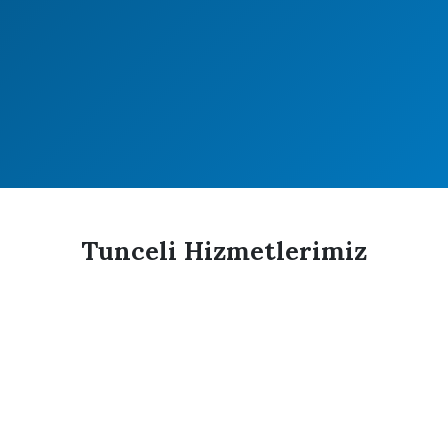
Tunceli KOSGEB
Merkez
0428 213 00 00
Turizm, Tarim
Tunceli Hizmetlerimiz