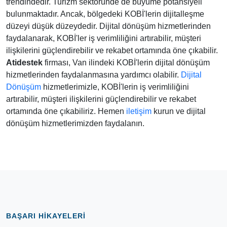
trendindedir. Turizm sektöründe de büyüme potansiyeli
bulunmaktadır. Ancak, bölgedeki KOBİ'lerin dijitalleşme
düzeyi düşük düzeydedir. Dijital dönüşüm hizmetlerinden
faydalanarak, KOBİ'ler iş verimliliğini artırabilir, müşteri
ilişkilerini güçlendirebilir ve rekabet ortamında öne çıkabilir.
Atidestek
firması, Van ilindeki KOBİ'lerin dijital dönüşüm
hizmetlerinden faydalanmasına yardımcı olabilir.
Dijital
Dönüşüm
hizmetlerimizle, KOBİ'lerin iş verimliliğini
artırabilir, müşteri ilişkilerini güçlendirebilir ve rekabet
ortamında öne çıkabiliriz. Hemen
iletişim
kurun ve dijital
dönüşüm hizmetlerimizden faydalanın.
BAŞARI HIKAYELERI