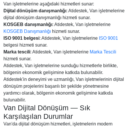
Van işletmelerine aşağıdaki hizmetleri sunar:
Dijital dönüşüm danışmanlığı
: Atidestek, Van işletmelerine
dijital dönüşüm danışmanlığı hizmeti sunar.
KOSGEB danışmanlığı
: Atidestek, Van işletmelerine
KOSGEB Danışmanlığı
hizmeti sunar.
ISO 9001 belgesi
: Atidestek, Van işletmelerine
ISO 9001
belgesi hizmeti sunar.
Marka tescili
: Atidestek, Van işletmelerine
Marka Tescili
hizmeti sunar.
Atidestek, Van işletmelerine sunduğu hizmetlerle birlikte,
bölgenin ekonomik gelişimine katkıda bulunabilir.
Atidestek'in deneyimi ve uzmanlığı, Van işletmelerinin dijital
dönüşüm projelerini başarılı bir şekilde yönetmesine
yardımcı olarak, bölgenin ekonomik gelişimine katkıda
bulunabilir.
Van Dijital Dönüşüm — Sık
Karşılaşılan Durumlar
Van'da dijital dönüşüm hizmetleri, işletmelerin modern