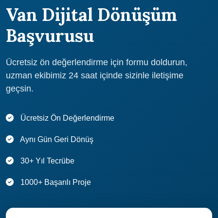
Van Dijital Dönüşüm
Başvurusu
Ücretsiz ön değerlendirme için formu doldurun,
uzman ekibimiz 24 saat içinde sizinle iletişime
geçsin.
Ücretsiz Ön Değerlendirme
Aynı Gün Geri Dönüş
30+ Yıl Tecrübe
1000+ Başarılı Proje