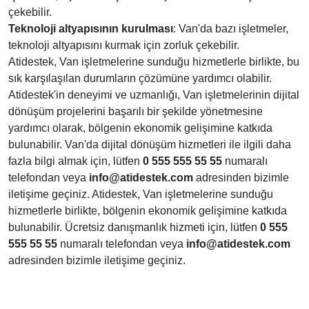
çekebilir.
Teknoloji altyapısının kurulması
: Van'da bazı işletmeler,
teknoloji altyapısını kurmak için zorluk çekebilir.
Atidestek, Van işletmelerine sunduğu hizmetlerle birlikte, bu
sık karşılaşılan durumların çözümüne yardımcı olabilir.
Atidestek'in deneyimi ve uzmanlığı, Van işletmelerinin dijital
dönüşüm projelerini başarılı bir şekilde yönetmesine
yardımcı olarak, bölgenin ekonomik gelişimine katkıda
bulunabilir. Van'da dijital dönüşüm hizmetleri ile ilgili daha
fazla bilgi almak için, lütfen
0 555 555 55 55
numaralı
telefondan veya
info@atidestek.com
adresinden bizimle
iletişime geçiniz. Atidestek, Van işletmelerine sunduğu
hizmetlerle birlikte, bölgenin ekonomik gelişimine katkıda
bulunabilir. Ücretsiz danışmanlık hizmeti için, lütfen
0 555
555 55 55
numaralı telefondan veya
info@atidestek.com
adresinden bizimle iletişime geçiniz.