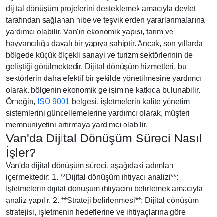
dijital dönüşüm projelerini desteklemek amacıyla devlet
tarafından sağlanan hibe ve teşviklerden yararlanmalarına
yardımcı olabilir. Van'ın ekonomik yapısı, tarım ve
hayvancılığa dayalı bir yapıya sahiptir. Ancak, son yıllarda
bölgede küçük ölçekli sanayi ve turizm sektörlerinin de
geliştiği görülmektedir. Dijital dönüşüm hizmetleri, bu
sektörlerin daha efektif bir şekilde yönetilmesine yardımcı
olarak, bölgenin ekonomik gelişimine katkıda bulunabilir.
Örneğin,
ISO 9001
belgesi, işletmelerin kalite yönetim
sistemlerini güncellemelerine yardımcı olarak, müşteri
memnuniyetini artırmaya yardımcı olabilir.
Van'da Dijital Dönüşüm Süreci Nasıl
İşler?
Van'da dijital dönüşüm süreci, aşağıdaki adımları
içermektedir: 1. **Dijital dönüşüm ihtiyacı analizi**:
İşletmelerin dijital dönüşüm ihtiyacını belirlemek amacıyla
analiz yapılır. 2. **Strateji belirlenmesi**: Dijital dönüşüm
stratejisi, işletmenin hedeflerine ve ihtiyaçlarına göre