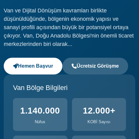
Van ve Dijital Dönüşüm kavramları birlikte
düşünüldüğünde, bölgenin ekonomik yapısı ve
sanayi profili açısından büyük bir potansiyel ortaya
çıkıyor. Van, Doğu Anadolu Bölgesi'nin önemli ticaret
merkezlerinden biri olarak...
Hemen Başvur
Ücretsiz Görüşme
Van Bölge Bilgileri
1.140.000
12.000+
Nüfus
KOBİ Sayısı