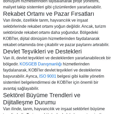
dönüşüm hizmetlerinden faydalanarak proje yönetimi,
maliyet takip sistemleri gibi çözümlerden yararlanabilir.
Rekabet Ortamı ve Pazar Fırsatları
Van ilinde, özellikle tarım, hayvancılık ve inşaat
sektörlerinde rekabet ortamı yoğun değildir. Ancak, turizm
sektöründe rekabet ortamı daha yoğundur. Bölgedeki
KOBİ'ler, dijital dönüşüm hizmetlerinden faydalanarak
rekabet ortamında öne çıkabilir ve pazar paylarını artırabilir.
Devlet Teşvikleri ve Destekleri
Van ili, devlet teşvikleri ve desteklerden yararlanabilecek bir
bölgedir.
KOSGEB Danışmanlığı
hizmetlerinden
faydalanarak, KOBİ'ler devlet teşvikleri ve desteklerine
başvurabilir. Ayrıca,
ISO 9001
belgesi gibi kalite yönetim
sistemleri belgelendirmesi de KOBİ'ler için önemli bir
avantaj sağlayabilir.
Sektörel Büyüme Trendleri ve
Dijitalleşme Durumu
Van ilinde, tarım, hayvancılık ve inşaat sektörleri büyüme