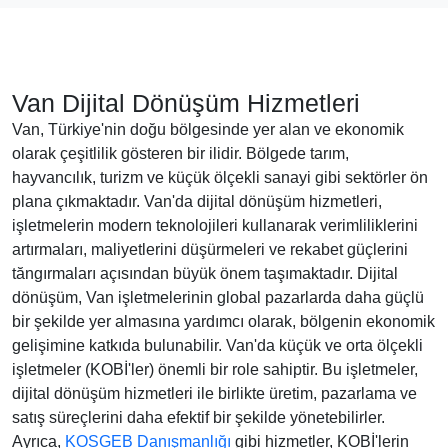
Van Dijital Dönüşüm Hizmetleri
Van, Türkiye'nin doğu bölgesinde yer alan ve ekonomik
olarak çeşitlilik gösteren bir ilidir. Bölgede tarım,
hayvancılık, turizm ve küçük ölçekli sanayi gibi sektörler ön
plana çıkmaktadır. Van'da dijital dönüşüm hizmetleri,
işletmelerin modern teknolojileri kullanarak verimliliklerini
artırmaları, maliyetlerini düşürmeleri ve rekabet güçlerini
tăngırmaları açısından büyük önem taşımaktadır. Dijital
dönüşüm, Van işletmelerinin global pazarlarda daha güçlü
bir şekilde yer almasına yardımcı olarak, bölgenin ekonomik
gelişimine katkıda bulunabilir. Van'da küçük ve orta ölçekli
işletmeler (KOBİ'ler) önemli bir role sahiptir. Bu işletmeler,
dijital dönüşüm hizmetleri ile birlikte üretim, pazarlama ve
satış süreçlerini daha efektif bir şekilde yönetebilirler.
Ayrıca,
KOSGEB Danışmanlığı
gibi hizmetler, KOBİ'lerin