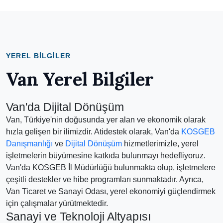
YEREL BILGILER
Van Yerel Bilgiler
Van'da Dijital Dönüşüm
Van, Türkiye'nin doğusunda yer alan ve ekonomik olarak
hızla gelişen bir ilimizdir. Atidestek olarak, Van'da
KOSGEB
Danışmanlığı
ve
Dijital Dönüşüm
hizmetlerimizle, yerel
işletmelerin büyümesine katkıda bulunmayı hedefliyoruz.
Van'da KOSGEB İl Müdürlüğü bulunmakta olup, işletmelere
çeşitli destekler ve hibe programları sunmaktadır. Ayrıca,
Van Ticaret ve Sanayi Odası, yerel ekonomiyi güçlendirmek
için çalışmalar yürütmektedir.
Sanayi ve Teknoloji Altyapısı