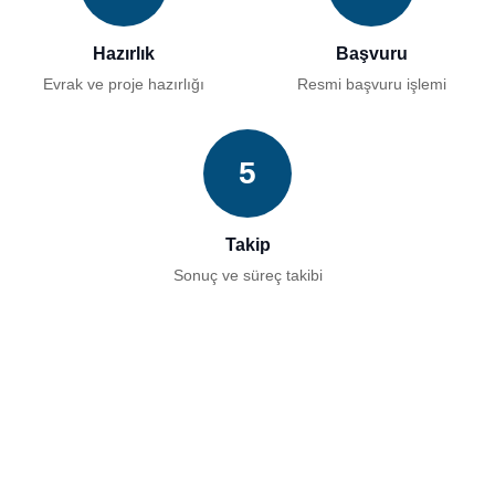
Hazırlık
Başvuru
Evrak ve proje hazırlığı
Resmi başvuru işlemi
5
Takip
Sonuç ve süreç takibi