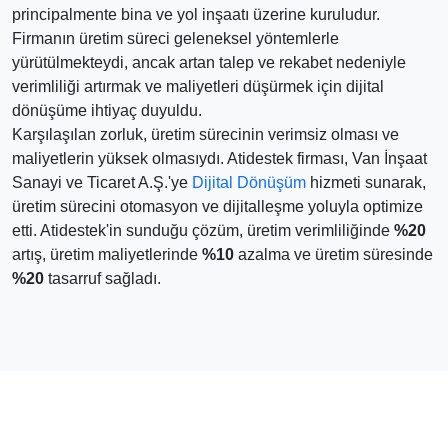
principalmente bina ve yol inşaatı üzerine kuruludur.
Firmanın üretim süreci geleneksel yöntemlerle
yürütülmekteydi, ancak artan talep ve rekabet nedeniyle
verimliliği artırmak ve maliyetleri düşürmek için dijital
dönüşüme ihtiyaç duyuldu.
Karşılaşılan zorluk, üretim sürecinin verimsiz olması ve
maliyetlerin yüksek olmasıydı. Atidestek firması, Van İnşaat
Sanayi ve Ticaret A.Ş.'ye
Dijital Dönüşüm
hizmeti sunarak,
üretim sürecini otomasyon ve dijitalleşme yoluyla optimize
etti. Atidestek'in sunduğu çözüm, üretim verimliliğinde
%20
artış, üretim maliyetlerinde
%10
azalma ve üretim süresinde
%20
tasarruf sağladı.