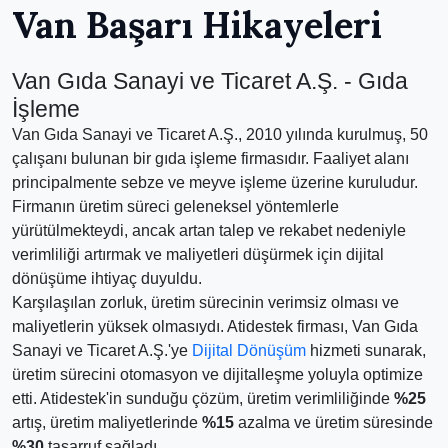
Van Başarı Hikayeleri
Van Gıda Sanayi ve Ticaret A.Ş. - Gıda
İşleme
Van Gıda Sanayi ve Ticaret A.Ş., 2010 yılında kurulmuş, 50
çalışanı bulunan bir gıda işleme firmasıdır. Faaliyet alanı
principalmente sebze ve meyve işleme üzerine kuruludur.
Firmanın üretim süreci geleneksel yöntemlerle
yürütülmekteydi, ancak artan talep ve rekabet nedeniyle
verimliliği artırmak ve maliyetleri düşürmek için dijital
dönüşüme ihtiyaç duyuldu.
Karşılaşılan zorluk, üretim sürecinin verimsiz olması ve
maliyetlerin yüksek olmasıydı. Atidestek firması, Van Gıda
Sanayi ve Ticaret A.Ş.'ye
Dijital Dönüşüm
hizmeti sunarak,
üretim sürecini otomasyon ve dijitalleşme yoluyla optimize
etti. Atidestek'in sunduğu çözüm, üretim verimliliğinde
%25
artış, üretim maliyetlerinde
%15
azalma ve üretim süresinde
%30
tasarruf sağladı.