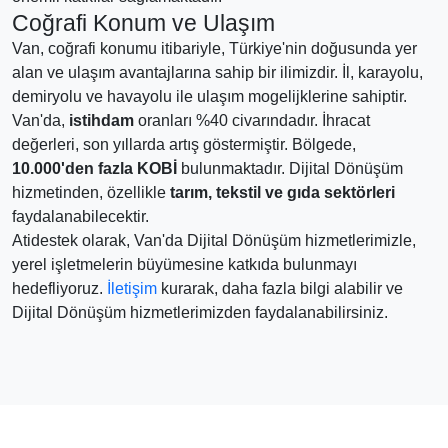
Coğrafi Konum ve Ulaşım
Van, coğrafi konumu itibariyle, Türkiye'nin doğusunda yer
alan ve ulaşım avantajlarına sahip bir ilimizdir. İl, karayolu,
demiryolu ve havayolu ile ulaşım mogelijklerine sahiptir.
Van'da,
istihdam
oranları %40 civarındadır. İhracat
değerleri, son yıllarda artış göstermiştir. Bölgede,
10.000'den fazla KOBİ
bulunmaktadır. Dijital Dönüşüm
hizmetinden, özellikle
tarım, tekstil ve gıda sektörleri
faydalanabilecektir.
Atidestek olarak, Van'da Dijital Dönüşüm hizmetlerimizle,
yerel işletmelerin büyümesine katkıda bulunmayı
hedefliyoruz.
İletişim
kurarak, daha fazla bilgi alabilir ve
Dijital Dönüşüm hizmetlerimizden faydalanabilirsiniz.