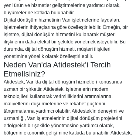
yeni ürün ve hizmetler geliştirmelerine yardımcı olarak,
büyümelerine katkıda bulunabilir.
Dijital dönüşüm hizmetinin Van işletmelerine faydaları,
işletmelerin ihtiyaçlarına göre özelleştirilebilir. Örneğin, bir
işletme, dijital dönüşüm hizmetini kullanarak müşteri
ilişkilerini daha efektif bir şekilde yönetmek isteyebilir. Bu
durumda, dijital dönüşüm hizmeti, müşteri ilişkileri
yönetimine yönelik olarak özelleştirilebilir.
Neden Van'da Atidestek'i Tercih
Etmelisiniz?
Atidestek, Van'da dijital dönüşüm hizmetleri konusunda
uzman bir şirkettir. Atidestek, işletmelerin modern
teknolojileri kullanarak verimliliklerini artırmalarına,
maliyetlerini düşürmelerine ve rekabet güçlerini
tăngırmalarına yardımcı olabilir. Atidestek'in deneyimi ve
uzmanlığı, Van işletmelerinin dijital dönüşüm projelerini
erfolgreich bir şekilde yönetmesine yardımcı olarak,
bölgenin ekonomik gelişimine katkıda bulunabilir. Atidestek,