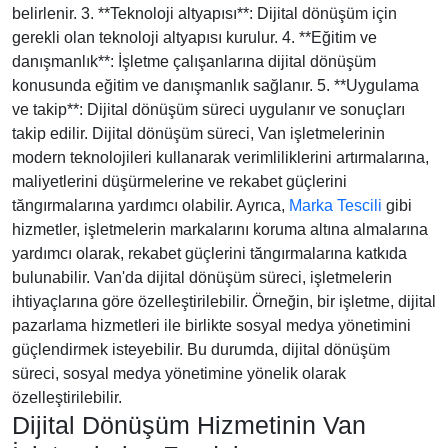
belirlenir. 3. **Teknoloji altyapısı**: Dijital dönüşüm için
gerekli olan teknoloji altyapısı kurulur. 4. **Eğitim ve
danışmanlık**: İşletme çalışanlarına dijital dönüşüm
konusunda eğitim ve danışmanlık sağlanır. 5. **Uygulama
ve takip**: Dijital dönüşüm süreci uygulanır ve sonuçları
takip edilir. Dijital dönüşüm süreci, Van işletmelerinin
modern teknolojileri kullanarak verimliliklerini artırmalarına,
maliyetlerini düşürmelerine ve rekabet güçlerini
tăngırmalarına yardımcı olabilir. Ayrıca,
Marka Tescili
gibi
hizmetler, işletmelerin markalarını koruma altına almalarına
yardımcı olarak, rekabet güçlerini tăngırmalarına katkıda
bulunabilir. Van'da dijital dönüşüm süreci, işletmelerin
ihtiyaçlarına göre özelleştirilebilir. Örneğin, bir işletme, dijital
pazarlama hizmetleri ile birlikte sosyal medya yönetimini
güçlendirmek isteyebilir. Bu durumda, dijital dönüşüm
süreci, sosyal medya yönetimine yönelik olarak
özelleştirilebilir.
Dijital Dönüşüm Hizmetinin Van