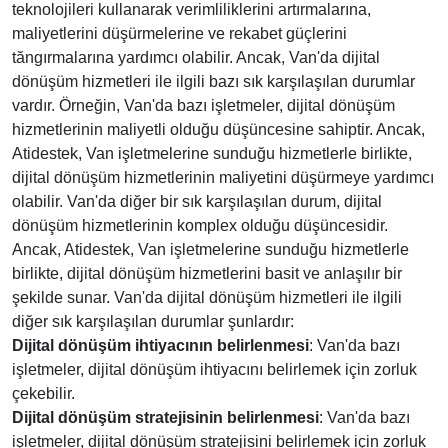
teknolojileri kullanarak verimliliklerini artırmalarına,
maliyetlerini düşürmelerine ve rekabet güçlerini
tăngırmalarına yardımcı olabilir. Ancak, Van'da dijital
dönüşüm hizmetleri ile ilgili bazı sık karşılaşılan durumlar
vardır. Örneğin, Van'da bazı işletmeler, dijital dönüşüm
hizmetlerinin maliyetli olduğu düşüncesine sahiptir. Ancak,
Atidestek, Van işletmelerine sunduğu hizmetlerle birlikte,
dijital dönüşüm hizmetlerinin maliyetini düşürmeye yardımcı
olabilir. Van'da diğer bir sık karşılaşılan durum, dijital
dönüşüm hizmetlerinin komplex olduğu düşüncesidir.
Ancak, Atidestek, Van işletmelerine sunduğu hizmetlerle
birlikte, dijital dönüşüm hizmetlerini basit ve anlaşılır bir
şekilde sunar. Van'da dijital dönüşüm hizmetleri ile ilgili
diğer sık karşılaşılan durumlar şunlardır:
Dijital dönüşüm ihtiyacının belirlenmesi
: Van'da bazı
işletmeler, dijital dönüşüm ihtiyacını belirlemek için zorluk
çekebilir.
Dijital dönüşüm stratejisinin belirlenmesi
: Van'da bazı
işletmeler, dijital dönüşüm stratejisini belirlemek için zorluk