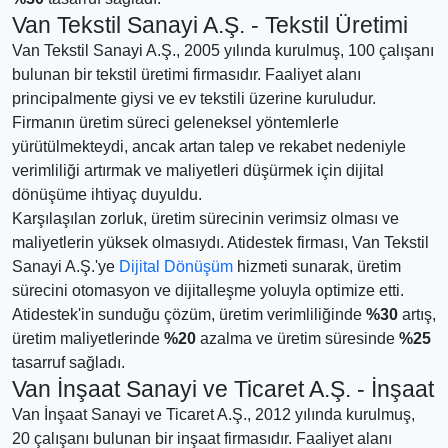
Van Tekstil Sanayi A.Ş. - Tekstil Üretimi
Van Tekstil Sanayi A.Ş., 2005 yılında kurulmuş, 100 çalışanı
bulunan bir tekstil üretimi firmasıdır. Faaliyet alanı
principalmente giysi ve ev tekstili üzerine kuruludur.
Firmanın üretim süreci geleneksel yöntemlerle
yürütülmekteydi, ancak artan talep ve rekabet nedeniyle
verimliliği artırmak ve maliyetleri düşürmek için dijital
dönüşüme ihtiyaç duyuldu.
Karşılaşılan zorluk, üretim sürecinin verimsiz olması ve
maliyetlerin yüksek olmasıydı. Atidestek firması, Van Tekstil
Sanayi A.Ş.'ye
Dijital Dönüşüm
hizmeti sunarak, üretim
sürecini otomasyon ve dijitalleşme yoluyla optimize etti.
Atidestek'in sunduğu çözüm, üretim verimliliğinde
%30
artış,
üretim maliyetlerinde
%20
azalma ve üretim süresinde
%25
tasarruf sağladı.
Van İnşaat Sanayi ve Ticaret A.Ş. - İnşaat
Van İnşaat Sanayi ve Ticaret A.Ş., 2012 yılında kurulmuş,
20 çalışanı bulunan bir inşaat firmasıdır. Faaliyet alanı