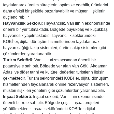
faydalanarak üretim süreçlerini optimize edebilir, ürünlerini
daha efektif bir şekilde pazarlayabilir ve müşteri ilişkilerini
güçlendirebilir.
Hayvancılık Sektörü
: Hayvancılık, Van ilinin ekonomisinde
önemli bir yer tutmaktadır. Bölgede büyükbaş ve küçükbaş
hayvancılık yapılmaktadır. Hayvancılık sektöründeki
KOBİ'ler, dijital dönüşüm hizmetlerinden faydalanarak
hayvan sağlığı takip sistemleri, üretim takip sistemleri gibi
çözümlerden yararlanabilir.
Turizm Sektörü
: Van ili, turizm açısından önemli bir
potansiyele sahiptir. Bölgede yer alan Van Gölü, Akdamar
Adası ve diğer tarihi ve kültürel değerler, turistlerin ilgisini
çekmektedir. Turizm sektöründeki KOBİ'ler, dijital dönüşüm
hizmetlerinden faydalanarak online rezervasyon sistemleri,
müşteri ilişkileri yönetimi gibi çözümlerden yararlanabilir.
Inşaat Sektörü
: Inşaat sektörü, Van ilinin ekonomisinde
önemli bir role sahiptir. Bölgede çeşitli inşaat projeleri
yürütülmektedir. Inşaat sektöründeki KOBİ'ler, dijital