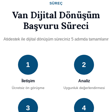
SÜREÇ
Van Dijital Dönüşüm
Başvuru Süreci
Atidestek ile dijital dönüşüm süreciniz 5 adımda tamamlanır
1
2
İletişim
Analiz
Ücretsiz ön görüşme
Uygunluk değerlendirmesi
3
4