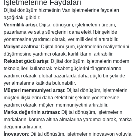
İşletmelerine Faydaları
Dijital dönüşüm hizmetinin Van işletmelerine faydaları
aşağıdaki gibidir:
Verimlilik artışı
: Dijital dönüşüm, işletmelerin üretim,
pazarlama ve satış süreçlerini daha efektif bir şekilde
yönetmesine yardımcı olarak, verimliliklerini artırabilir.
Maliyet azaltma
: Dijital dönüşüm, işletmelerin maliyetlerini
düşürmesine yardımcı olarak, karlılıklarını artırabilir.
Rekabet gücü artışı
: Dijital dönüşüm, işletmelerin modern
teknolojileri kullanarak rekabet güçlerini tăngırmalarına
yardımcı olarak, global pazarlarda daha güçlü bir şekilde
yer almalarına katkıda bulunabilir.
Müşteri memnuniyeti artışı
: Dijital dönüşüm, işletmelerin
müşteri ilişkilerini daha efektif bir şekilde yönetmesine
yardımcı olarak, müşteri memnuniyetini artırabilir.
Marka değerinin artması
: Dijital dönüşüm, işletmelerin
markalarını koruma altına almalarına yardımcı olarak, marka
değerini artırabilir.
İnovasyon
: Dijital dönüşüm, işletmelerin inovasyon yoluyla