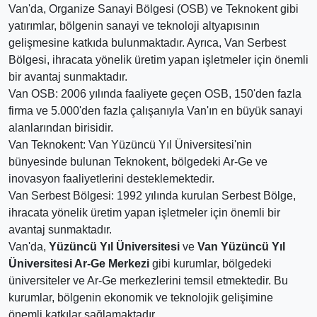
Van'da, Organize Sanayi Bölgesi (OSB) ve Teknokent gibi
yatırımlar, bölgenin sanayi ve teknoloji altyapısının
gelişmesine katkıda bulunmaktadır. Ayrıca, Van Serbest
Bölgesi, ihracata yönelik üretim yapan işletmeler için önemli
bir avantaj sunmaktadır.
Van OSB: 2006 yılında faaliyete geçen OSB, 150'den fazla
firma ve 5.000'den fazla çalışanıyla Van'ın en büyük sanayi
alanlarından birisidir.
Van Teknokent: Van Yüzüncü Yıl Üniversitesi'nin
bünyesinde bulunan Teknokent, bölgedeki Ar-Ge ve
inovasyon faaliyetlerini desteklemektedir.
Van Serbest Bölgesi: 1992 yılında kurulan Serbest Bölge,
ihracata yönelik üretim yapan işletmeler için önemli bir
avantaj sunmaktadır.
Van'da,
Yüzüncü Yıl Üniversitesi
ve
Van Yüzüncü Yıl
Üniversitesi Ar-Ge Merkezi
gibi kurumlar, bölgedeki
üniversiteler ve Ar-Ge merkezlerini temsil etmektedir. Bu
kurumlar, bölgenin ekonomik ve teknolojik gelişimine
önemli katkılar sağlamaktadır.