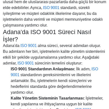
ulusal hem de uluslararası pazarlarda daha güçlü bir konum
elde edebilirler. Ayrıca,
ISO 9001
standardı, sürekli
iyileştirme ve müşteri odaklılık ilkelerine dayanır, bu da
işletmelerin daha verimli ve müşteri memnuniyetine odaklı
çalışmasına yardımcı olur.
Adana'da ISO 9001 Süreci Nasıl
İşler?
Adana'da
ISO 9001
alma süreci, several adımdan oluşur.
Bu adımların her biri, işletmelerin kalite yönetim sistemlerini
etkili bir şekilde uygulamalarına yardımcı olur. Aşağıdaki
adımlar,
ISO 9001
sürecinin temelini oluşturur:
ISO 9001 Standardının Anlaşılması:
İlk adım,
ISO
9001
standardının gereksinimlerini ve ilkelerini
anlamaktır. Bu, işletmelerin kendi süreçlerini ve
hedeflerini standarda göre değerlendirmelerine
yardımcı olur.
Kalite Yönetim Sisteminin Tasarlanması:
İşletmeler,
kendi yapılarına ve ihtiyaçlarına uygun bir kalite