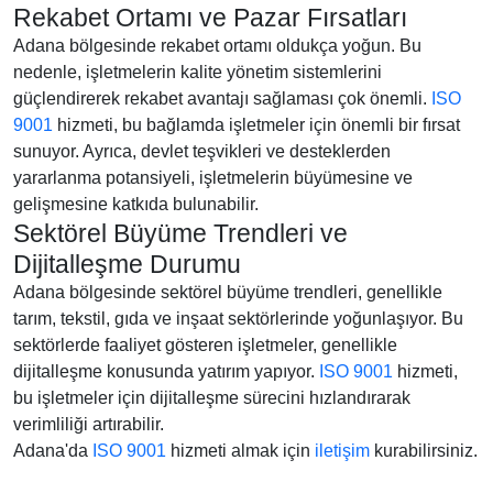
Rekabet Ortamı ve Pazar Fırsatları
Adana bölgesinde rekabet ortamı oldukça yoğun. Bu
nedenle, işletmelerin kalite yönetim sistemlerini
güçlendirerek rekabet avantajı sağlaması çok önemli.
ISO
9001
hizmeti, bu bağlamda işletmeler için önemli bir fırsat
sunuyor. Ayrıca, devlet teşvikleri ve desteklerden
yararlanma potansiyeli, işletmelerin büyümesine ve
gelişmesine katkıda bulunabilir.
Sektörel Büyüme Trendleri ve
Dijitalleşme Durumu
Adana bölgesinde sektörel büyüme trendleri, genellikle
tarım, tekstil, gıda ve inşaat sektörlerinde yoğunlaşıyor. Bu
sektörlerde faaliyet gösteren işletmeler, genellikle
dijitalleşme konusunda yatırım yapıyor.
ISO 9001
hizmeti,
bu işletmeler için dijitalleşme sürecini hızlandırarak
verimliliği artırabilir.
Adana'da
ISO 9001
hizmeti almak için
iletişim
kurabilirsiniz.