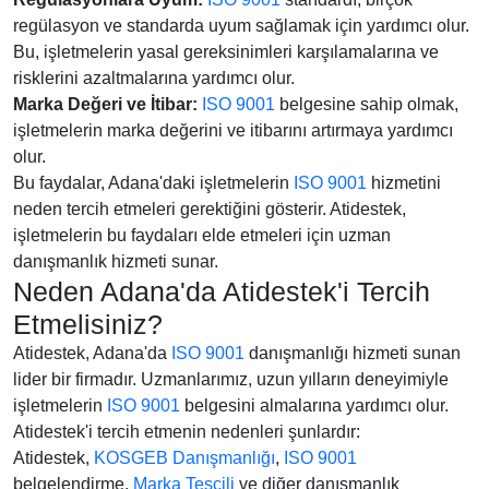
regülasyon ve standarda uyum sağlamak için yardımcı olur.
Bu, işletmelerin yasal gereksinimleri karşılamalarına ve
risklerini azaltmalarına yardımcı olur.
Marka Değeri ve İtibar:
ISO 9001
belgesine sahip olmak,
işletmelerin marka değerini ve itibarını artırmaya yardımcı
olur.
Bu faydalar, Adana'daki işletmelerin
ISO 9001
hizmetini
neden tercih etmeleri gerektiğini gösterir. Atidestek,
işletmelerin bu faydaları elde etmeleri için uzman
danışmanlık hizmeti sunar.
Neden Adana'da Atidestek'i Tercih
Etmelisiniz?
Atidestek, Adana'da
ISO 9001
danışmanlığı hizmeti sunan
lider bir firmadır. Uzmanlarımız, uzun yılların deneyimiyle
işletmelerin
ISO 9001
belgesini almalarına yardımcı olur.
Atidestek'i tercih etmenin nedenleri şunlardır:
Atidestek,
KOSGEB Danışmanlığı
,
ISO 9001
belgelendirme,
Marka Tescili
ve diğer danışmanlık