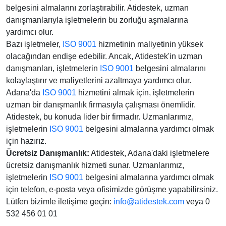
belgesini almalarını zorlaştırabilir. Atidestek, uzman
danışmanlarıyla işletmelerin bu zorluğu aşmalarına
yardımcı olur.
Bazı işletmeler,
ISO 9001
hizmetinin maliyetinin yüksek
olacağından endişe edebilir. Ancak, Atidestek'in uzman
danışmanları, işletmelerin
ISO 9001
belgesini almalarını
kolaylaştırır ve maliyetlerini azaltmaya yardımcı olur.
Adana'da
ISO 9001
hizmetini almak için, işletmelerin
uzman bir danışmanlık firmasıyla çalışması önemlidir.
Atidestek, bu konuda lider bir firmadır. Uzmanlarımız,
işletmelerin
ISO 9001
belgesini almalarına yardımcı olmak
için hazırız.
Ücretsiz Danışmanlık:
Atidestek, Adana'daki işletmelere
ücretsiz danışmanlık hizmeti sunar. Uzmanlarımız,
işletmelerin
ISO 9001
belgesini almalarına yardımcı olmak
için telefon, e-posta veya ofisimizde görüşme yapabilirsiniz.
Lütfen bizimle iletişime geçin:
info@atidestek.com
veya 0
532 456 01 01