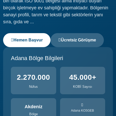
biri olarak ISO 9001 belgesi alma ihtiyacı duyan
birçok işletmeye ev sahipliği yapmaktadır. Bölgenin
sanayi profili, tarım ve tekstil gibi sektörlerin yanı
sıra, gıda ve ...
Hemen Başvur
Ücretsiz Görüşme
Adana Bölge Bilgileri
2.270.000
45.000+
Nüfus
KOBİ Sayısı
Akdeniz
Adana KOSGEB
Bölge