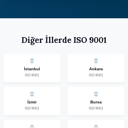
Diğer İllerde ISO 9001
İstanbul
Ankara
ISO 9001
ISO 9001
İzmir
Bursa
ISO 9001
ISO 9001