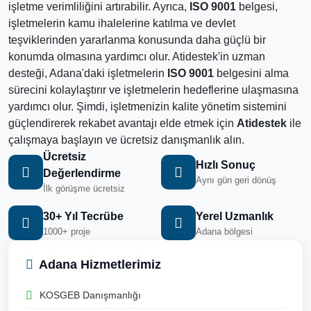
işletme verimliliğini artırabilir. Ayrıca,
ISO 9001
belgesi,
işletmelerin kamu ihalelerine katılma ve devlet
teşviklerinden yararlanma konusunda daha güçlü bir
konumda olmasına yardımcı olur. Atidestek'in uzman
desteği, Adana'daki işletmelerin
ISO 9001
belgesini alma
sürecini kolaylaştırır ve işletmelerin hedeflerine ulaşmasına
yardımcı olur. Şimdi, işletmenizin kalite yönetim sistemini
güçlendirerek rekabet avantajı elde etmek için
Atidestek
ile
çalışmaya başlayın ve ücretsiz danışmanlık alın.
Ücretsiz
Hızlı Sonuç
Değerlendirme
Aynı gün geri dönüş
İlk görüşme ücretsiz
30+ Yıl Tecrübe
Yerel Uzmanlık
1000+ proje
Adana bölgesi
Adana Hizmetlerimiz
KOSGEB Danışmanlığı