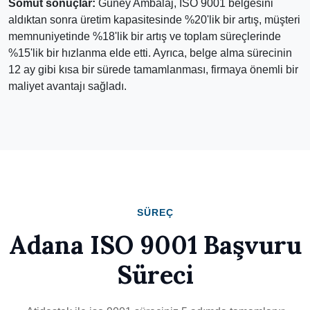
Somut sonuçlar:
Güney Ambalaj, ISO 9001 belgesini
aldıktan sonra üretim kapasitesinde %20'lik bir artış, müşteri
memnuniyetinde %18'lik bir artış ve toplam süreçlerinde
%15'lik bir hızlanma elde etti. Ayrıca, belge alma sürecinin
12 ay gibi kısa bir sürede tamamlanması, firmaya önemli bir
maliyet avantajı sağladı.
SÜREÇ
Adana ISO 9001 Başvuru
Süreci