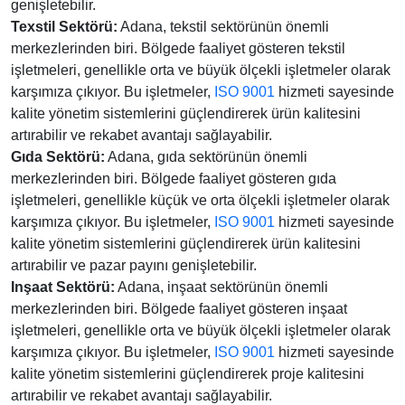
genişletebilir.
Texstil Sektörü:
Adana, tekstil sektörünün önemli
merkezlerinden biri. Bölgede faaliyet gösteren tekstil
işletmeleri, genellikle orta ve büyük ölçekli işletmeler olarak
karşımıza çıkıyor. Bu işletmeler,
ISO 9001
hizmeti sayesinde
kalite yönetim sistemlerini güçlendirerek ürün kalitesini
artırabilir ve rekabet avantajı sağlayabilir.
Gıda Sektörü:
Adana, gıda sektörünün önemli
merkezlerinden biri. Bölgede faaliyet gösteren gıda
işletmeleri, genellikle küçük ve orta ölçekli işletmeler olarak
karşımıza çıkıyor. Bu işletmeler,
ISO 9001
hizmeti sayesinde
kalite yönetim sistemlerini güçlendirerek ürün kalitesini
artırabilir ve pazar payını genişletebilir.
Inşaat Sektörü:
Adana, inşaat sektörünün önemli
merkezlerinden biri. Bölgede faaliyet gösteren inşaat
işletmeleri, genellikle orta ve büyük ölçekli işletmeler olarak
karşımıza çıkıyor. Bu işletmeler,
ISO 9001
hizmeti sayesinde
kalite yönetim sistemlerini güçlendirerek proje kalitesini
artırabilir ve rekabet avantajı sağlayabilir.