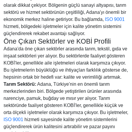
olarak dikkat çekiyor. Bölgenin güçlü sanayi altyapısı, tarım
sektörü ve hizmet sektörünün çeşitliliği, Adana'yı önemli bir
ekonomik merkez haline getiriyor. Bu bağlamda,
ISO 9001
hizmeti, bölgedeki işletmeler için kalite yönetim sistemini
güçlendirerek rekabet avantajı sağlıyor.
Öne Çıkan Sektörler ve KOBİ Profili
Adana'da öne çıkan sektörler arasında tarım, tekstil, gıda ve
inşaat sektörleri yer alıyor. Bu sektörlerde faaliyet gösteren
KOBİ'ler, genellikle aile işletmeleri olarak karşımıza çıkıyor.
Bu işletmelerin büyüklüğü ve ihtiyaçları farklılık gösterse de,
hepsinin ortak bir hedefi var: kalite ve verimliliği artırmak.
Tarım Sektörü:
Adana, Türkiye'nin en önemli tarım
merkezlerinden biri. Bölgede yetiştirilen ürünler arasında
narenciye, pamuk, buğday ve mısır yer alıyor. Tarım
sektöründe faaliyet gösteren KOBİ'ler, genellikle küçük ve
orta ölçekli işletmeler olarak karşımıza çıkıyor. Bu işletmeler,
ISO 9001
hizmeti sayesinde kalite yönetim sistemlerini
güçlendirerek ürün kalitesini artırabilir ve pazar payını