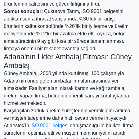
ürünlerinin kalitesini ve güvenilirliğini artırdı.
Somut sonuçlar:
Çukurova Tarım, ISO 9001 belgesini
aldıktan sonra ihracat satışlarında %30'luk bir artış,
ürünlerin kalite kontrolünde %20'lik bir iyileşme ve üretim
maliyetlerinde %12'lik bir azalma elde etti. Ayrıca, belge
alma sürecinin 9 ay gibi kısa bir sürede tamamlanması,
firmaya önemli bir rekabet avantajı sağladı.
Adana'nın Lider Ambalaj Firması: Güney
Ambalaj
Güney Ambalaj, 2000 yılında kurulmuş, 100 çalışanıyla
Adana'nın önde gelen ambalaj firmaları arasında yer
almaktadır. Faaliyet alanı olarak karton ve kağıt ambalaj
üretimi yapan firma, bölgenin önemli sanayi kuruluşlarına
hizmet vermektedir.
Karşılaşılan zorluk, üretim süreçlerinin verimliliğini artırma
ve müşteri taleplerine daha hızlı cevap verme ihtiyacıydı.
Atidestek'in
ISO 9001 belgesi
danışmanlığı ile birlikte, firma
süreçlerini optimize etti ve müşteri memnuniyetini artırdı.