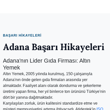
BAŞARI HIKAYELERI
Adana Başarı Hikayeleri
Adana'nın Lider Gıda Firması: Altın
Yemek
Altın Yemek, 2005 yılında kurulmuş, 150 çalışanıyla
Adana'nın önde gelen gıda firmaları arasında yer
almaktadır. Faaliyet alanı olarak dondurma ve şekerleme
üretimi yapan firma, her yıl binlerce ton ürününü Türkiye'nin
dört bir yanına dağıtmaktadır.
Karşılaşılan zorluk, ürün kalitesini standardize etme ve
müşteri memnuniyetini artırma ihtiyacıydı. Atidestek'in
ISO