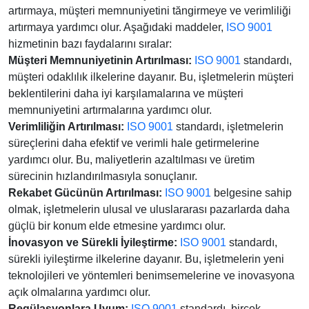
artırmaya, müşteri memnuniyetini tăngirmeye ve verimliliği
artırmaya yardımcı olur. Aşağıdaki maddeler,
ISO 9001
hizmetinin bazı faydalarını sıralar:
Müşteri Memnuniyetinin Artırılması:
ISO 9001
standardı,
müşteri odaklılık ilkelerine dayanır. Bu, işletmelerin müşteri
beklentilerini daha iyi karşılamalarına ve müşteri
memnuniyetini artırmalarına yardımcı olur.
Verimliliğin Artırılması:
ISO 9001
standardı, işletmelerin
süreçlerini daha efektif ve verimli hale getirmelerine
yardımcı olur. Bu, maliyetlerin azaltılması ve üretim
sürecinin hızlandırılmasıyla sonuçlanır.
Rekabet Gücünün Artırılması:
ISO 9001
belgesine sahip
olmak, işletmelerin ulusal ve uluslararası pazarlarda daha
güçlü bir konum elde etmesine yardımcı olur.
İnovasyon ve Sürekli İyileştirme:
ISO 9001
standardı,
sürekli iyileştirme ilkelerine dayanır. Bu, işletmelerin yeni
teknolojileri ve yöntemleri benimsemelerine ve inovasyona
açık olmalarına yardımcı olur.
Regülasyonlara Uyum:
ISO 9001
standardı, birçok