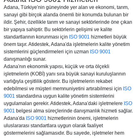
Adana, Türkiye'nin güneyinde yer alan ve ekonomi, tarım,
sanayi gibi birçok alanda önemli bir konumda bulunan bir
ildir. Şehir, özellikle tarım ve sanayi sektörlerinde öne çıkan
bir yapıya sahiptir. Bu sektörlerin gelişimi ve kalite
standartlarının korunması için
ISO 9001
hizmetleri büyük
önem taşır. Atidestek, Adana'da işletmelerin kalite yönetim
sistemlerini güçlendirmeleri için uzman
ISO 9001
danışmanlığı sunar.
Adana'nın ekonomik yapısı, küçük ve orta ölçekli
işletmelerin (KOBİ) yanı sıra büyük sanayi kuruluşlarının
varlığıyla çeşitlilik gösterir. Bu işletmelerin rekabet
edebilmesi ve müşteri memnuniyetini artırabilmesi için
ISO
9001
standardına uygun kalite yönetim sistemlerini
uygulamaları gerekir. Atidestek, Adana'daki işletmelere
ISO
9001
belgesi alma süreçlerinde danışmanlık hizmeti sağlar.
Adana'da
ISO 9001
hizmetlerinin önemi, işletmelerin
uluslararası standartlara uygun olarak faaliyet
göstermelerini sağlamasıdır. Bu sayede, işletmeler hem