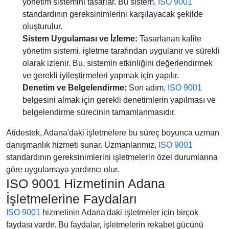
yönetim sistemini tasarlar. Bu sistem,
ISO 9001
standardının gereksinimlerini karşılayacak şekilde
oluşturulur.
Sistem Uygulaması ve İzleme:
Tasarlanan kalite
yönetim sistemi, işletme tarafından uygulanır ve sürekli
olarak izlenir. Bu, sistemin etkinliğini değerlendirmek
ve gerekli iyileştirmeleri yapmak için yapılır.
Denetim ve Belgelendirme:
Son adım,
ISO 9001
belgesini almak için gerekli denetimlerin yapılması ve
belgelendirme sürecinin tamamlanmasıdır.
Atidestek, Adana'daki işletmelere bu süreç boyunca uzman
danışmanlık hizmeti sunar. Uzmanlarımız,
ISO 9001
standardının gereksinimlerini işletmelerin özel durumlarına
göre uygulamaya yardımcı olur.
ISO 9001 Hizmetinin Adana
İşletmelerine Faydaları
ISO 9001
hizmetinin Adana'daki işletmeler için birçok
faydası vardır. Bu faydalar, işletmelerin rekabet gücünü