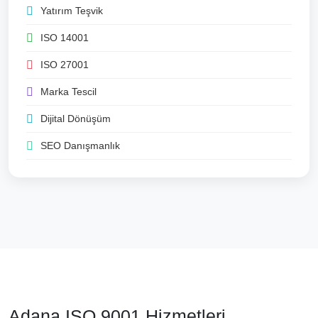
Yatırım Teşvik
ISO 14001
ISO 27001
Marka Tescil
Dijital Dönüşüm
SEO Danışmanlık
Adana ISO 9001 Hizmetleri