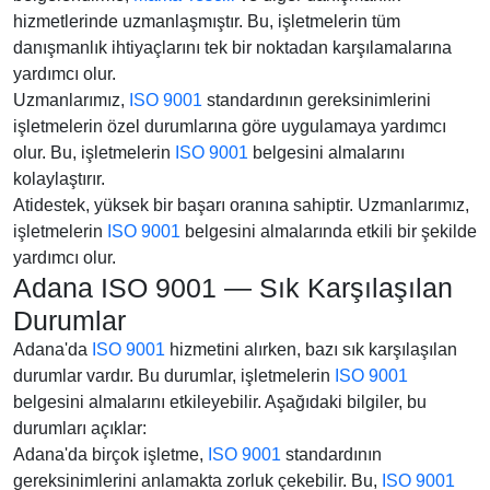
hizmetlerinde uzmanlaşmıştır. Bu, işletmelerin tüm
danışmanlık ihtiyaçlarını tek bir noktadan karşılamalarına
yardımcı olur.
Uzmanlarımız,
ISO 9001
standardının gereksinimlerini
işletmelerin özel durumlarına göre uygulamaya yardımcı
olur. Bu, işletmelerin
ISO 9001
belgesini almalarını
kolaylaştırır.
Atidestek, yüksek bir başarı oranına sahiptir. Uzmanlarımız,
işletmelerin
ISO 9001
belgesini almalarında etkili bir şekilde
yardımcı olur.
Adana ISO 9001 — Sık Karşılaşılan
Durumlar
Adana'da
ISO 9001
hizmetini alırken, bazı sık karşılaşılan
durumlar vardır. Bu durumlar, işletmelerin
ISO 9001
belgesini almalarını etkileyebilir. Aşağıdaki bilgiler, bu
durumları açıklar:
Adana'da birçok işletme,
ISO 9001
standardının
gereksinimlerini anlamakta zorluk çekebilir. Bu,
ISO 9001