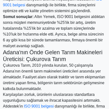
9001 belgesi
danışmanlığı ile birlikte, firma süreçlerini
optimize etti ve kalite yönetim sistemini güçlendirdi.
Somut sonuçlar:
Altın Yemek, ISO 9001 belgesini aldıktan
sonra müşteri memnuniyetinde %25'lik bir artış, üretim
hatalarında %15'lik bir azalma ve toplam süreçlerinde
%10'luk bir hızlanma elde etti. Ayrıca, belge alma sürecinin
6 ay gibi kısa bir sürede tamamlanması, firmaya önemli bir
maliyet avantajı sağladı.
Adana'nın Önde Gelen Tarım Makineleri
Üreticisi: Çukurova Tarım
Çukurova Tarım, 2010 yılında kurulan, 50 çalışanıyla
Adana'nın önemli tarım makineleri üreticileri arasında yer
almaktadır. Faaliyet alanı olarak traktör ve tarım ekipmanları
üretimi yapan firma, bölgenin tarım sektörünün gelişmesine
katkıda bulunmaktadır.
Karşılaşılan zorluk, ürünlerin uluslararası standartlara
uygunluğunu sağlamak ve ihracat kapasitesini artırmaktı.
Atidestek'in
ISO 9001 belgesi
danışmanlığı ile birlikte, firma