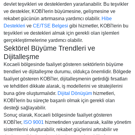
devlet teşvikleri ve desteklerden yararlanabilir. Bu teşvikler
ve destekler, KOBİ'lerin büyümesine, gelişmesine ve
rekabet gücünün artırmasına yardımcı olabilir.
Hibe
Destekleri
ve
CE/TSE Belgesi
gibi hizmetler, KOBİ'lerin bu
teşvikleri ve destekleri almak için gerekli olan işlemleri
gerçekleştirmelerine yardımcı olabilir.
Sektörel Büyüme Trendleri ve
Dijitalleşme
Kocaeli bölgesinde faaliyet gösteren sektörlerin büyüme
trendleri ve dijitalleşme durumu, oldukça önemlidir. Bölgede
faaliyet gösteren KOBİ'ler, dijitalleşmenin getirdiği fırsatları
ve tehditleri dikkate alarak, iş modellerini ve stratejilerini
buna göre oluşturmalıdır.
Dijital Dönüşüm
hizmetleri,
KOBİ'lerin bu süreçte başarılı olmak için gerekli olan
desteği sağlayabilir.
Sonuç olarak, Kocaeli bölgesinde faaliyet gösteren
KOBİ'ler,
ISO 9001
hizmetinden yararlanarak, kalite yönetim
sistemlerini oluşturabilir, rekabet güçlerini artırabilir ve