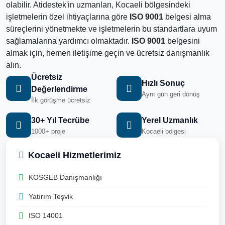
olabilir. Atidestek'in uzmanları, Kocaeli bölgesindeki
işletmelerin özel ihtiyaçlarına göre
ISO 9001
belgesi alma
süreçlerini yönetmekte ve işletmelerin bu standartlara uyum
sağlamalarına yardımcı olmaktadır.
ISO 9001
belgesini
almak için, hemen iletişime geçin ve ücretsiz danışmanlık
alın.
Ücretsiz
Hızlı Sonuç
Değerlendirme
Aynı gün geri dönüş
İlk görüşme ücretsiz
30+ Yıl Tecrübe
Yerel Uzmanlık
1000+ proje
Kocaeli bölgesi
Kocaeli Hizmetlerimiz
KOSGEB Danışmanlığı
Yatırım Teşvik
ISO 14001