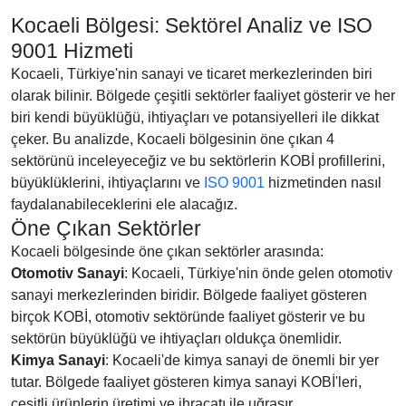
Kocaeli Bölgesi: Sektörel Analiz ve ISO
9001 Hizmeti
Kocaeli, Türkiye'nin sanayi ve ticaret merkezlerinden biri
olarak bilinir. Bölgede çeşitli sektörler faaliyet gösterir ve her
biri kendi büyüklüğü, ihtiyaçları ve potansiyelleri ile dikkat
çeker. Bu analizde, Kocaeli bölgesinin öne çıkan 4
sektörünü inceleyeceğiz ve bu sektörlerin KOBİ profillerini,
büyüklüklerini, ihtiyaçlarını ve
ISO 9001
hizmetinden nasıl
faydalanabileceklerini ele alacağız.
Öne Çıkan Sektörler
Kocaeli bölgesinde öne çıkan sektörler arasında:
Otomotiv Sanayi
: Kocaeli, Türkiye'nin önde gelen otomotiv
sanayi merkezlerinden biridir. Bölgede faaliyet gösteren
birçok KOBİ, otomotiv sektöründe faaliyet gösterir ve bu
sektörün büyüklüğü ve ihtiyaçları oldukça önemlidir.
Kimya Sanayi
: Kocaeli'de kimya sanayi de önemli bir yer
tutar. Bölgede faaliyet gösteren kimya sanayi KOBİ'leri,
çeşitli ürünlerin üretimi ve ihracatı ile uğraşır.