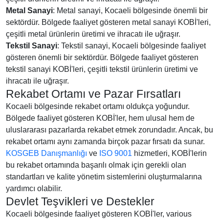
Metal Sanayi
: Metal sanayi, Kocaeli bölgesinde önemli bir
sektördür. Bölgede faaliyet gösteren metal sanayi KOBİ'leri,
çeşitli metal ürünlerin üretimi ve ihracatı ile uğraşır.
Tekstil Sanayi
: Tekstil sanayi, Kocaeli bölgesinde faaliyet
gösteren önemli bir sektördür. Bölgede faaliyet gösteren
tekstil sanayi KOBİ'leri, çeşitli tekstil ürünlerin üretimi ve
ihracatı ile uğraşır.
Rekabet Ortamı ve Pazar Fırsatları
Kocaeli bölgesinde rekabet ortamı oldukça yoğundur.
Bölgede faaliyet gösteren KOBİ'ler, hem ulusal hem de
uluslararası pazarlarda rekabet etmek zorundadır. Ancak, bu
rekabet ortamı aynı zamanda birçok pazar fırsatı da sunar.
KOSGEB Danışmanlığı
ve
ISO 9001
hizmetleri, KOBİ'lerin
bu rekabet ortamında başarılı olmak için gerekli olan
standartları ve kalite yönetim sistemlerini oluşturmalarına
yardımcı olabilir.
Devlet Teşvikleri ve Destekler
Kocaeli bölgesinde faaliyet gösteren KOBİ'ler, various