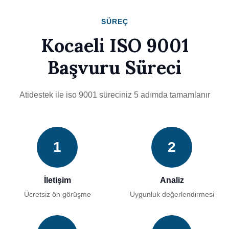
SÜREÇ
Kocaeli ISO 9001
Başvuru Süreci
Atidestek ile iso 9001 süreciniz 5 adımda tamamlanır
1
2
İletişim
Analiz
Ücretsiz ön görüşme
Uygunluk değerlendirmesi