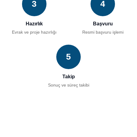
3
4
Hazırlık
Başvuru
Evrak ve proje hazırlığı
Resmi başvuru işlemi
5
Takip
Sonuç ve süreç takibi