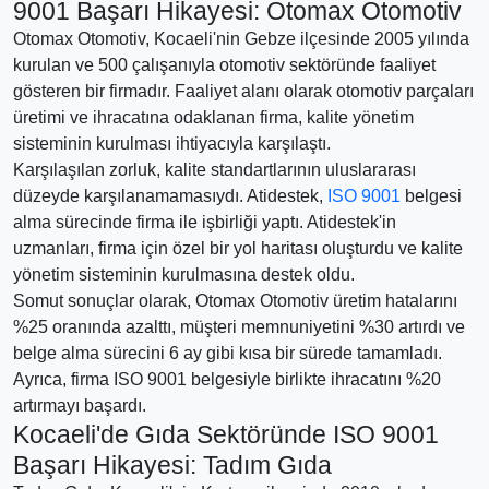
9001 Başarı Hikayesi: Otomax Otomotiv
Otomax Otomotiv, Kocaeli'nin Gebze ilçesinde 2005 yılında
kurulan ve 500 çalışanıyla otomotiv sektöründe faaliyet
gösteren bir firmadır. Faaliyet alanı olarak otomotiv parçaları
üretimi ve ihracatına odaklanan firma, kalite yönetim
sisteminin kurulması ihtiyacıyla karşılaştı.
Karşılaşılan zorluk, kalite standartlarının uluslararası
düzeyde karşılanamamasıydı. Atidestek,
ISO 9001
belgesi
alma sürecinde firma ile işbirliği yaptı. Atidestek'in
uzmanları, firma için özel bir yol haritası oluşturdu ve kalite
yönetim sisteminin kurulmasına destek oldu.
Somut sonuçlar olarak, Otomax Otomotiv üretim hatalarını
%25 oranında azalttı, müşteri memnuniyetini %30 artırdı ve
belge alma sürecini 6 ay gibi kısa bir sürede tamamladı.
Ayrıca, firma ISO 9001 belgesiyle birlikte ihracatını %20
artırmayı başardı.
Kocaeli'de Gıda Sektöründe ISO 9001
Başarı Hikayesi: Tadım Gıda