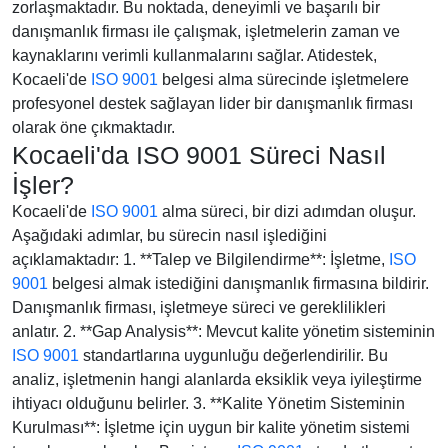
zorlaşmaktadır. Bu noktada, deneyimli ve başarılı bir
danışmanlık firması ile çalışmak, işletmelerin zaman ve
kaynaklarını verimli kullanmalarını sağlar. Atidestek,
Kocaeli'de
ISO 9001
belgesi alma sürecinde işletmelere
profesyonel destek sağlayan lider bir danışmanlık firması
olarak öne çıkmaktadır.
Kocaeli'da ISO 9001 Süreci Nasıl
İşler?
Kocaeli'de
ISO 9001
alma süreci, bir dizi adımdan oluşur.
Aşağıdaki adımlar, bu sürecin nasıl işlediğini
açıklamaktadır: 1. **Talep ve Bilgilendirme**: İşletme,
ISO
9001
belgesi almak istediğini danışmanlık firmasına bildirir.
Danışmanlık firması, işletmeye süreci ve gereklilikleri
anlatır. 2. **Gap Analysis**: Mevcut kalite yönetim sisteminin
ISO 9001
standartlarına uygunluğu değerlendirilir. Bu
analiz, işletmenin hangi alanlarda eksiklik veya iyileştirme
ihtiyacı olduğunu belirler. 3. **Kalite Yönetim Sisteminin
Kurulması**: İşletme için uygun bir kalite yönetim sistemi