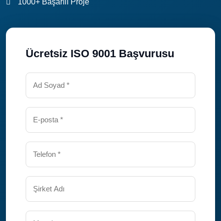
1000+ Başarılı Proje
Ücretsiz ISO 9001 Başvurusu