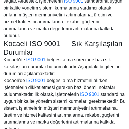
sağlar. Atidestek, işletmelerin
ISO 9001
standardına uygun
bir kalite yönetim sistemi kurmalarına yardımcı olarak
onların müşteri memnuniyetini artırmalarına, üretim ve
hizmet kalitesini artırmalarına, rekabet güçlerini
artırmalarına ve marka değerlerini artırmalarına katkıda
bulunur.
Kocaeli ISO 9001 — Sık Karşılaşılan
Durumlar
Kocaeli'de
ISO 9001
belgesi alma sürecinde bazı sık
karşılaşılan durumlar bulunmaktadır. Aşağıdaki bilgiler, bu
durumları açıklamaktadır:
Kocaeli'de
ISO 9001
belgesi alma hizmetini alırken,
işletmelerin dikkat etmesi gereken bazı önemli noktalar
bulunmaktadır. İlk olarak, işletmelerin
ISO 9001
standardına
uygun bir kalite yönetim sistemi kurmaları gerekmektedir. Bu
sistem, işletmelerin müşteri memnuniyetini artırmalarına,
üretim ve hizmet kalitesini artırmalarına, rekabet güçlerini
artırmalarına ve marka değerlerini artırmalarına katkıda
bulunur.