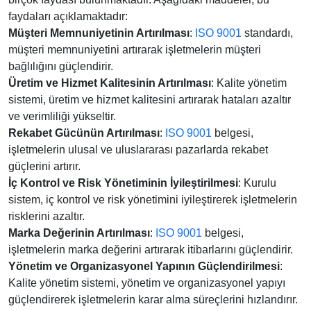
faydaları açıklamaktadır:
Müşteri Memnuniyetinin Artırılması
:
ISO 9001
standardı,
müşteri memnuniyetini artırarak işletmelerin müşteri
bağlılığını güçlendirir.
Üretim ve Hizmet Kalitesinin Artırılması
: Kalite yönetim
sistemi, üretim ve hizmet kalitesini artırarak hataları azaltır
ve verimliliği yükseltir.
Rekabet Gücünün Artırılması
:
ISO 9001
belgesi,
işletmelerin ulusal ve uluslararası pazarlarda rekabet
güçlerini artırır.
İç Kontrol ve Risk Yönetiminin İyileştirilmesi
: Kurulu
sistem, iç kontrol ve risk yönetimini iyileştirerek işletmelerin
risklerini azaltır.
Marka Değerinin Artırılması
:
ISO 9001
belgesi,
işletmelerin marka değerini artırarak itibarlarını güçlendirir.
Yönetim ve Organizasyonel Yapının Güçlendirilmesi
:
Kalite yönetim sistemi, yönetim ve organizasyonel yapıyı
güçlendirerek işletmelerin karar alma süreçlerini hızlandırır.