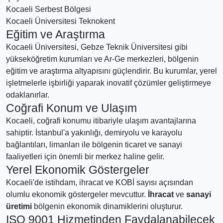
Kocaeli Serbest Bölgesi
Kocaeli Üniversitesi Teknokent
Eğitim ve Araştırma
Kocaeli Üniversitesi, Gebze Teknik Üniversitesi gibi
yükseköğretim kurumları ve Ar-Ge merkezleri, bölgenin
eğitim ve araştırma altyapısını güçlendirir. Bu kurumlar, yerel
işletmelerle işbirliği yaparak inovatif çözümler geliştirmeye
odaklanırlar.
Coğrafi Konum ve Ulaşım
Kocaeli, coğrafi konumu itibariyle ulaşım avantajlarına
sahiptir. İstanbul'a yakınlığı, demiryolu ve karayolu
bağlantıları, limanları ile bölgenin ticaret ve sanayi
faaliyetleri için önemli bir merkez haline gelir.
Yerel Ekonomik Göstergeler
Kocaeli'de istihdam, ihracat ve KOBİ sayısı açısından
olumlu ekonomik göstergeler mevcuttur.
İhracat
ve
sanayi
üretimi
bölgenin ekonomik dinamiklerini oluşturur.
ISO 9001 Hizmetinden Faydalanabilecek