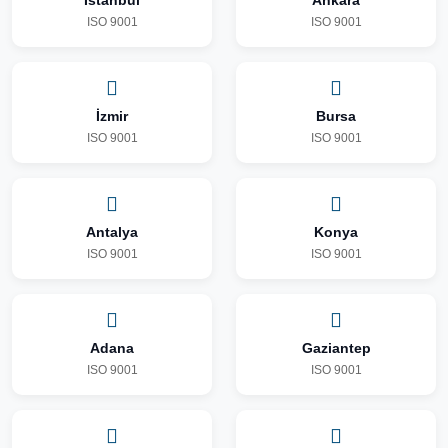
İstanbul
Ankara
ISO 9001
ISO 9001
İzmir
Bursa
ISO 9001
ISO 9001
Antalya
Konya
ISO 9001
ISO 9001
Adana
Gaziantep
ISO 9001
ISO 9001