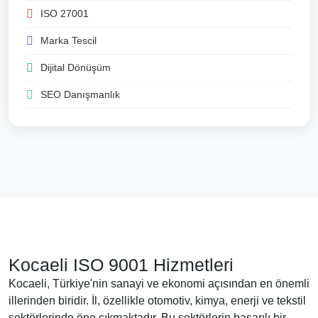
ISO 27001
Marka Tescil
Dijital Dönüşüm
SEO Danışmanlık
Kocaeli ISO 9001 Hizmetleri
Kocaeli, Türkiye'nin sanayi ve ekonomi açısından en önemli
illerinden biridir. İl, özellikle otomotiv, kimya, enerji ve tekstil
sektörlerinde öne çıkmaktadır. Bu sektörlerin başarılı bir