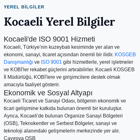
YEREL BILGILER
Kocaeli Yerel Bilgiler
Kocaeli'de ISO 9001 Hizmeti
Kocaeli, Türkiye'nin kuzeybatı kesiminde yer alan ve
ekonomi, sanayi, ticaret açısından önemli bir ilidir.
KOSGEB
Danışmanlığı
ve
ISO 9001
gibi hizmetlerle, yerel işletmeler
ve KOBİ'ler rekabet güçlerini artırabilirler. Kocaeli KOSGEB
İl Müdürlüğü, KOBİ'lere ve girişimcilere destek olmak
amacıyla faaliyet gösterir.
Ekonomik ve Sosyal Altyapı
Kocaeli Ticaret ve Sanayi Odası, bölgenin ekonomik ve
ticari gelişimine katkıda bulunan önemli bir kuruluştur.
Ayrıca, Kocaeli'de bulunan Organize Sanayi Bölgeleri
(OSB), Teknokentler ve Serbest Bölgeler, sanayi ve
teknoloji alanındaki gelişmelerin merkezinde yer alır.
Çayırova OSB