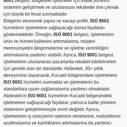
9001
belgesi, bölgedeki işletmeler için kalite yönetim
sistemini geliştirmek ve uluslararası rekabette öne çıkmak
için büyük bir fırsat sunmaktadır.
Bölgenin ekonomik yapısı ve sanayi profili,
ISO 9001
hizmetinin işletmelere sağlayacağı somut faydaları
göstermektedir. Örneğin,
ISO 9001
belgesi, işletmelerin
ürün ve hizmet kalitesini artırmalarına, müşteri
memnuniyetini tăngirmelerine ve işletme verimliliğini
artırmalarına yardımcı olabilir. Ayrıca,
ISO 9001
belgesi,
işletmelerin uluslararası pazarlarda rekabet edebilmeleri
için gerekli olan bir standarttır. Atidestek, 30+ yıllık
deneyimine dayanarak, Kocaeli bölgesindeki işletmelere
ISO 9001
hizmetini sunmakta ve işletmelerin bu
standartlara uyum sağlamalarına yardımcı olmaktadır.
Atidestek'in
ISO 9001
hizmetinin Kocaeli bölgesindeki
işletmelere sağlayacağı faydalar, yalnızca kalite yönetim
sisteminin geliştirilmesiyle sınırlı değildir. Ayrıca,
işletmelerin iş süreçlerini optimize etmelerine, maliyetlerini
azaltmalarına ve karlılıklarını artırmalarına da yardımcı