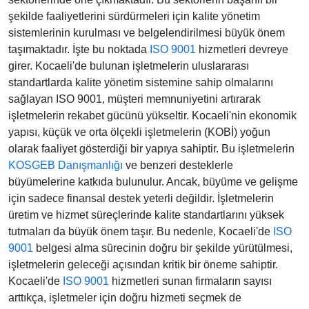
şekilde faaliyetlerini sürdürmeleri için kalite yönetim
sistemlerinin kurulması ve belgelendirilmesi büyük önem
taşımaktadır. İşte bu noktada
ISO 9001
hizmetleri devreye
girer. Kocaeli'de bulunan işletmelerin uluslararası
standartlarda kalite yönetim sistemine sahip olmalarını
sağlayan ISO 9001, müşteri memnuniyetini artırarak
işletmelerin rekabet gücünü yükseltir. Kocaeli'nin ekonomik
yapısı, küçük ve orta ölçekli işletmelerin (KOBİ) yoğun
olarak faaliyet gösterdiği bir yapıya sahiptir. Bu işletmelerin
KOSGEB Danışmanlığı
ve benzeri desteklerle
büyümelerine katkıda bulunulur. Ancak, büyüme ve gelişme
için sadece finansal destek yeterli değildir. İşletmelerin
üretim ve hizmet süreçlerinde kalite standartlarını yüksek
tutmaları da büyük önem taşır. Bu nedenle, Kocaeli'de
ISO
9001
belgesi alma sürecinin doğru bir şekilde yürütülmesi,
işletmelerin geleceği açısından kritik bir öneme sahiptir.
Kocaeli'de
ISO 9001
hizmetleri sunan firmaların sayısı
arttıkça, işletmeler için doğru hizmeti seçmek de