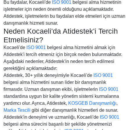
Bu faydalar, Kocaeli'de
ISO 9001
belgesi alma hizmetinin
işletmeler için neden önemli olduğunu açıklamaktadır.
Atidestek, işletmelerin bu faydaları elde etmeleri için uzman
danışmanlık hizmeti sunar.
Neden Kocaeli'da Atidestek'i Tercih
Etmelisiniz?
Kocaeli'de
ISO 9001
belgesi alma hizmetini almak için
Atidestek'i tercih etmeniz için birçok neden bulunmaktadır.
Aşağıdaki nedenler, Atidestek'in neden tercih edilmesi
gerektiğini açıklamaktadır:
Atidestek, 30+ yıllık deneyimiyle Kocaeli'de
ISO 9001
belgesi alma hizmetini sunan lider bir danışmanlık
firmasıdır. Uzman danışman ekibi, işletmelerin
ISO 9001
standardına uygun bir kalite yönetim sistemi kurmalarına
yardımcı olur. Ayrıca, Atidestek,
KOSGEB Danışmanlığı
,
Marka Tescili
gibi diğer danışmanlık hizmetleri de sunar.
Atidestek'in deneyimi ve uzmanlığı, Kocaeli'de
ISO 9001
belgesi alma sürecini başarılı bir şekilde yönetmenizi