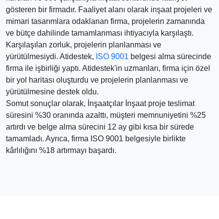
gösteren bir firmadır. Faaliyet alanı olarak inşaat projeleri ve
mimari tasarımlara odaklanan firma, projelerin zamanında
ve bütçe dahilinde tamamlanması ihtiyacıyla karşılaştı.
Karşılaşılan zorluk, projelerin planlanması ve
yürütülmesiydi. Atidestek,
ISO 9001
belgesi alma sürecinde
firma ile işbirliği yaptı. Atidestek'in uzmanları, firma için özel
bir yol haritası oluşturdu ve projelerin planlanması ve
yürütülmesine destek oldu.
Somut sonuçlar olarak, İnşaatçılar İnşaat proje teslimat
süresini %30 oranında azalttı, müşteri memnuniyetini %25
artırdı ve belge alma sürecini 12 ay gibi kısa bir sürede
tamamladı. Ayrıca, firma ISO 9001 belgesiyle birlikte
kârlılığını %18 artırmayı başardı.