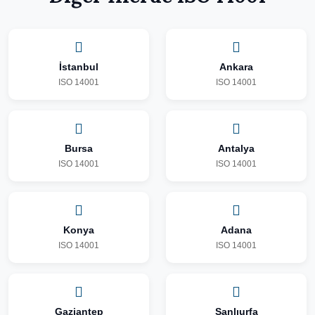
İstanbul
Ankara
ISO 14001
ISO 14001
Bursa
Antalya
ISO 14001
ISO 14001
Konya
Adana
ISO 14001
ISO 14001
Gaziantep
Şanlıurfa