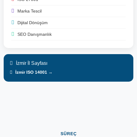
Marka Tescil
Dijital Dönüşüm
SEO Danışmanlık
İzmir İl Sayfası
İzmir ISO 14001 →
SÜREÇ