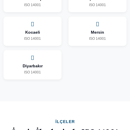
ISO 14001
ISO 14001
Kocaeli
Mersin
ISO 14001
ISO 14001
Diyarbakır
ISO 14001
İLÇELER