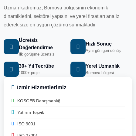
Uzman kadromuz, Bornova bölgesinin ekonomik
dinamiklerini, sektörel yapısını ve yerel fırsatları analiz
ederek size en uygun çözümü sunmaktadır.
Ücretsiz
Hızlı Sonuç
Değerlendirme
Aynı gün geri dönüş
İlk görüşme ücretsiz
30+ Yıl Tecrübe
Yerel Uzmanlık
1000+ proje
Bornova bölgesi
İzmir Hizmetlerimiz
KOSGEB Danışmanlığı
Yatırım Teşvik
ISO 9001
ISO 27001