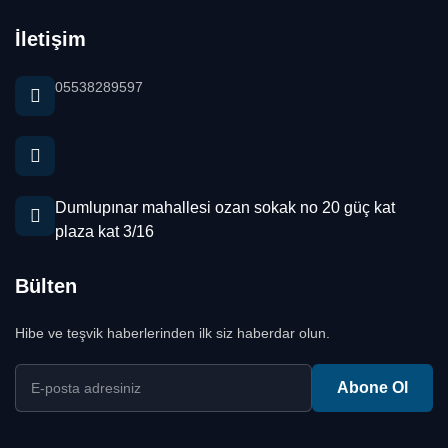
İletişim
05538289597
Dumlupınar mahallesi ozan sokak no 20 güç kat
plaza kat 3/16
Bülten
Hibe ve teşvik haberlerinden ilk siz haberdar olun.
E-posta adresiniz
Abone Ol