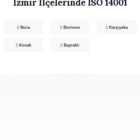
İzmir İlçelerinde ISO 14001
Buca
Bornova
Karşıyaka
Konak
Bayraklı