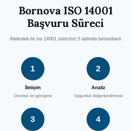
Bornova ISO 14001
Başvuru Süreci
Atidestek ile iso 14001 süreciniz 5 adımda tamamlanır
1
2
İletişim
Analiz
Ücretsiz ön görüşme
Uygunluk değerlendirmesi
3
4