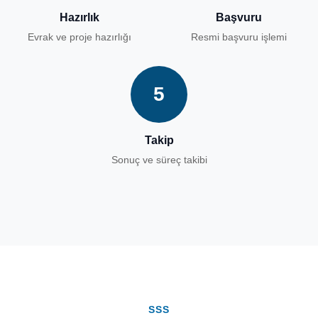
Hazırlık
Başvuru
Evrak ve proje hazırlığı
Resmi başvuru işlemi
5
Takip
Sonuç ve süreç takibi
SSS