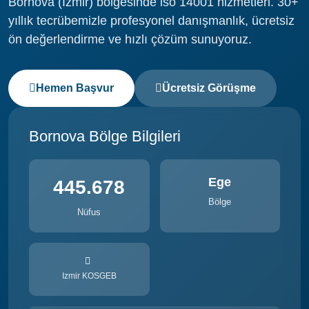
Bornova (İzmir) bölgesinde iso 14001 hizmetleri. 30+
yıllık tecrübemizle profesyonel danışmanlık, ücretsiz
ön değerlendirme ve hızlı çözüm sunuyoruz.
Hemen Başvur
Ücretsiz Görüşme
Bornova Bölge Bilgileri
Ege
445.678
Bölge
Nüfus
Izmir KOSGEB