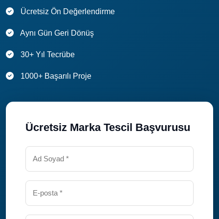
Ücretsiz Ön Değerlendirme
Aynı Gün Geri Dönüş
30+ Yıl Tecrübe
1000+ Başarılı Proje
Ücretsiz Marka Tescil Başvurusu