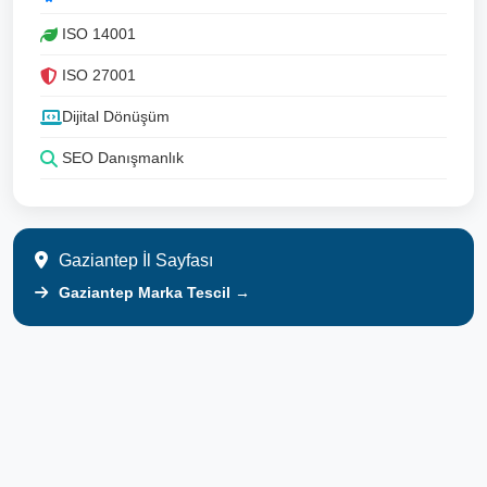
ISO 14001
ISO 27001
Dijital Dönüşüm
SEO Danışmanlık
Gaziantep İl Sayfası
Gaziantep Marka Tescil →