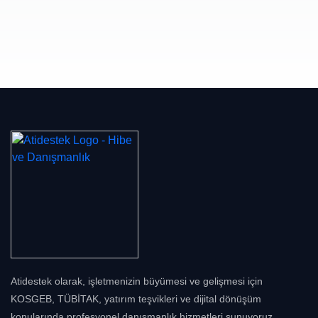
Atidestek olarak, işletmenizin büyümesi ve gelişmesi için
KOSGEB, TÜBİTAK, yatırım teşvikleri ve dijital dönüşüm
konularında profesyonel danışmanlık hizmetleri sunuyoruz.