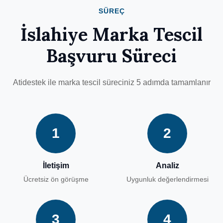
SÜREÇ
İslahiye Marka Tescil
Başvuru Süreci
Atidestek ile marka tescil süreciniz 5 adımda tamamlanır
1
2
İletişim
Analiz
Ücretsiz ön görüşme
Uygunluk değerlendirmesi
3
4