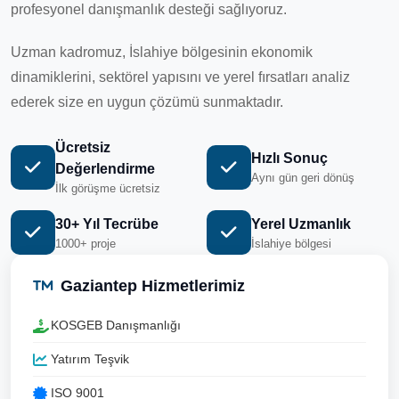
profesyonel danışmanlık desteği sağlıyoruz.
Uzman kadromuz, İslahiye bölgesinin ekonomik
dinamiklerini, sektörel yapısını ve yerel fırsatları analiz
ederek size en uygun çözümü sunmaktadır.
Ücretsiz
Hızlı Sonuç
Değerlendirme
Aynı gün geri dönüş
İlk görüşme ücretsiz
30+ Yıl Tecrübe
Yerel Uzmanlık
1000+ proje
İslahiye bölgesi
Gaziantep Hizmetlerimiz
KOSGEB Danışmanlığı
Yatırım Teşvik
ISO 9001