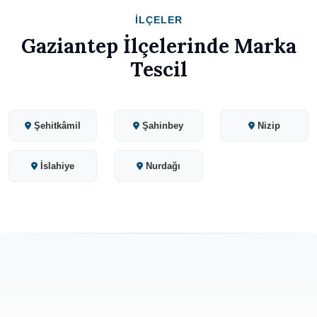
İLÇELER
Gaziantep İlçelerinde Marka
Tescil
Şehitkâmil
Şahinbey
Nizip
İslahiye
Nurdağı