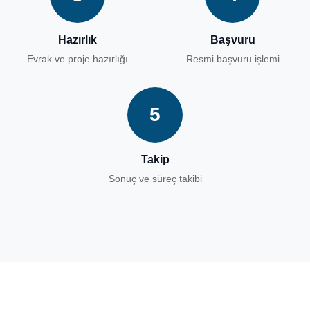
Hazırlık
Başvuru
Evrak ve proje hazırlığı
Resmi başvuru işlemi
5
Takip
Sonuç ve süreç takibi