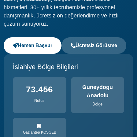
hizmetleri. 30+ yıllık tecrübemizle profesyonel
danışmanlık, ücretsiz ön değerlendirme ve hızlı
çözüm sunuyoruz.
Hemen Başvur
Ücretsiz Görüşme
İslahiye Bölge Bilgileri
Guneydogu
73.456
Anadolu
Nüfus
Bölge
Gaziantep KOSGEB