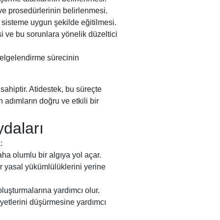
ve prosedürlerinin belirlenmesi.
sisteme uygun şekilde eğitilmesi.
 ve bu sorunlara yönelik düzeltici
elgelendirme sürecinin
ahiptir. Atidestek, bu süreçte
adımların doğru ve etkili bir
daları
:
ha olumlu bir algıya yol açar.
r yasal yükümlülüklerini yerine
oluşturmalarına yardımcı olur.
iyetlerini düşürmesine yardımcı