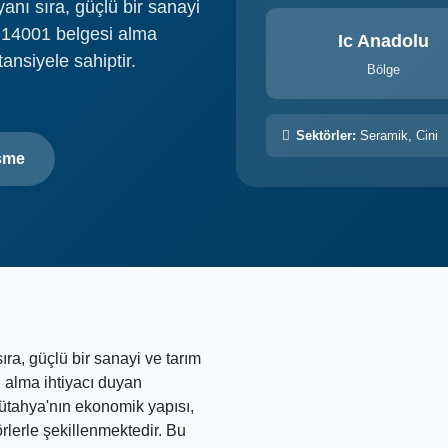
yanı sıra, güçlü bir sanayi
O 14001 belgesi alma
Ic Anadolu
tansiyele sahiptir.
Bölge
Sektörler:
Seramik, Cini
şme
sıra, güçlü bir sanayi ve tarım
 alma ihtiyacı duyan
 Kütahya'nın ekonomik yapısı,
rlerle şekillenmektedir. Bu