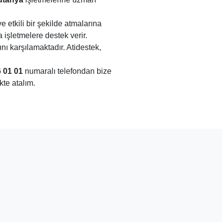
 etkili bir şekilde atmalarına
işletmelere destek verir.
ını karşılamaktadır. Atidestek,
 01 01
numaralı telefondan bize
kte atalım.