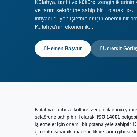
Kütahya, tarihi ve kültürel zenginliklerinin 
ve tarım sektörüne sahip bir il olarak, IS
ihtiyacı duyan işletmeler için önemli bir po
Kütahya'nın ekonomik...
Hemen Başvur
Ücretsiz Görü
Kütahya, tarihi ve kültürel zenginliklerinin yanı 
sektörüne sahip bir il olarak,
ISO 14001
belgesi
işletmeler için önemli bir potansiyele sahiptir.
çimento, seramik, madencilik ve tarım gibi sektö