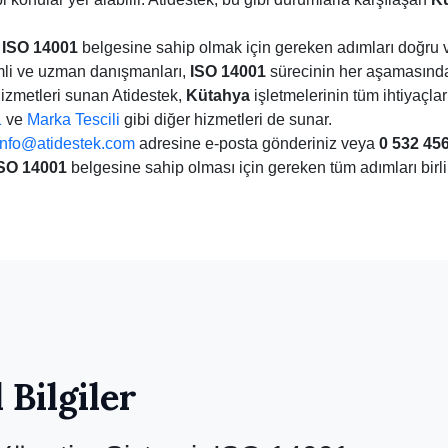
n
ISO 14001
belgesine sahip olmak için gereken adımları doğru ve
imli ve uzman danışmanları,
ISO 14001
sürecinin her aşamasında 
izmetleri sunan Atidestek,
Kütahya
işletmelerinin tüm ihtiyaçlar
1
ve
Marka Tescili
gibi diğer hizmetleri de sunar.
info@atidestek.com
adresine e-posta gönderiniz veya
0 532 456
SO 14001
belgesine sahip olması için gereken tüm adımları birli
 Bilgiler