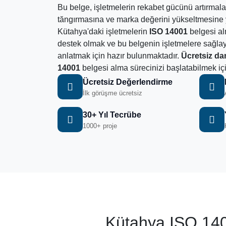
Bu belge, işletmelerin rekabet gücünü artırmal
tăngırmasına ve marka değerini yükseltmesine y
Kütahya'daki işletmelerin
ISO 14001
belgesi al
destek olmak ve bu belgenin işletmelere sağla
anlatmak için hazır bulunmaktadır.
Ücretsiz da
14001
belgesi alma sürecinizi başlatabilmek iç
Ücretsiz Değerlendirme
İlk görüşme ücretsiz
30+ Yıl Tecrübe
1000+ proje
Kütahya ISO 140