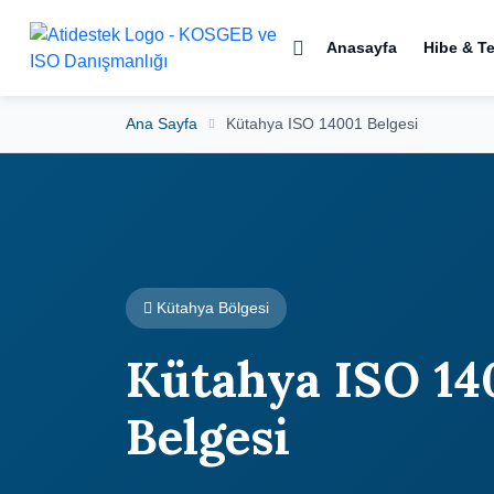
Anasayfa
Hibe & T
Ana Sayfa
Kütahya ISO 14001 Belgesi
Kütahya Bölgesi
Kütahya ISO 14
Belgesi