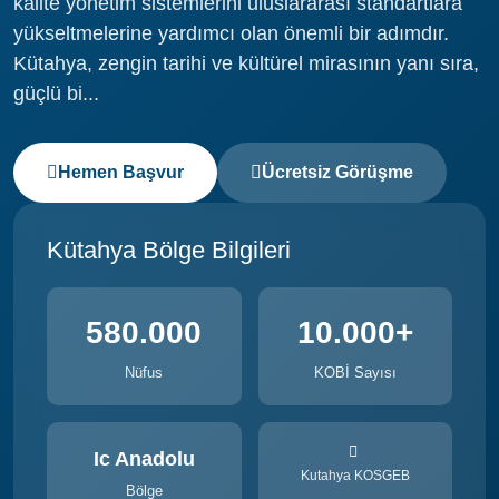
kalite yönetim sistemlerini uluslararası standartlara
yükseltmelerine yardımcı olan önemli bir adımdır.
Kütahya, zengin tarihi ve kültürel mirasının yanı sıra,
güçlü bi...
Hemen Başvur
Ücretsiz Görüşme
Kütahya Bölge Bilgileri
580.000
10.000+
Nüfus
KOBİ Sayısı
Ic Anadolu
Kutahya KOSGEB
Bölge