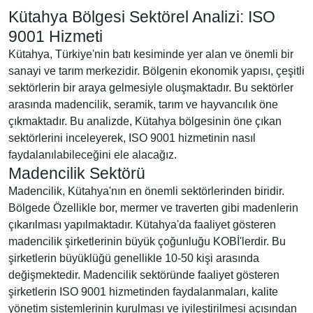
Kütahya Bölgesi Sektörel Analizi: ISO
9001 Hizmeti
Kütahya, Türkiye'nin batı kesiminde yer alan ve önemli bir
sanayi ve tarım merkezidir. Bölgenin ekonomik yapısı, çeşitli
sektörlerin bir araya gelmesiyle oluşmaktadır. Bu sektörler
arasında madencilik, seramik, tarım ve hayvancılık öne
çıkmaktadır. Bu analizde, Kütahya bölgesinin öne çıkan
sektörlerini inceleyerek, ISO 9001 hizmetinin nasıl
faydalanılabileceğini ele alacağız.
Madencilik Sektörü
Madencilik, Kütahya'nın en önemli sektörlerinden biridir.
Bölgede Özellikle bor, mermer ve traverten gibi madenlerin
çıkarılması yapılmaktadır. Kütahya'da faaliyet gösteren
madencilik şirketlerinin büyük çoğunluğu KOBİ'lerdir. Bu
şirketlerin büyüklüğü genellikle 10-50 kişi arasında
değişmektedir. Madencilik sektöründe faaliyet gösteren
şirketlerin ISO 9001 hizmetinden faydalanmaları, kalite
yönetim sistemlerinin kurulması ve iyileştirilmesi açısından