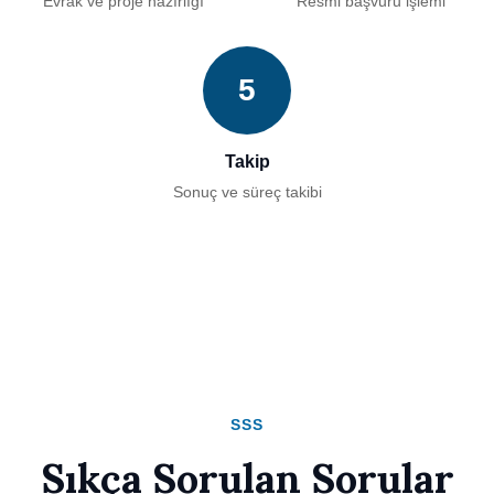
Evrak ve proje hazırlığı
Resmi başvuru işlemi
5
Takip
Sonuç ve süreç takibi
SSS
Sıkça Sorulan Sorular