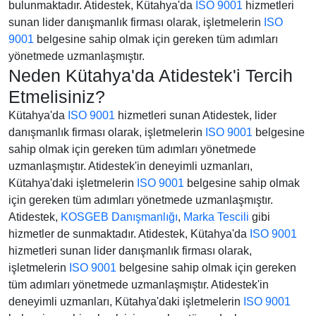
bulunmaktadır. Atidestek, Kütahya'da
ISO 9001
hizmetleri
sunan lider danışmanlık firması olarak, işletmelerin
ISO
9001
belgesine sahip olmak için gereken tüm adımları
yönetmede uzmanlaşmıştır.
Neden Kütahya'da Atidestek'i Tercih
Etmelisiniz?
Kütahya'da
ISO 9001
hizmetleri sunan Atidestek, lider
danışmanlık firması olarak, işletmelerin
ISO 9001
belgesine
sahip olmak için gereken tüm adımları yönetmede
uzmanlaşmıştır. Atidestek'in deneyimli uzmanları,
Kütahya'daki işletmelerin
ISO 9001
belgesine sahip olmak
için gereken tüm adımları yönetmede uzmanlaşmıştır.
Atidestek,
KOSGEB Danışmanlığı
,
Marka Tescili
gibi
hizmetler de sunmaktadır. Atidestek, Kütahya'da
ISO 9001
hizmetleri sunan lider danışmanlık firması olarak,
işletmelerin
ISO 9001
belgesine sahip olmak için gereken
tüm adımları yönetmede uzmanlaşmıştır. Atidestek'in
deneyimli uzmanları, Kütahya'daki işletmelerin
ISO 9001