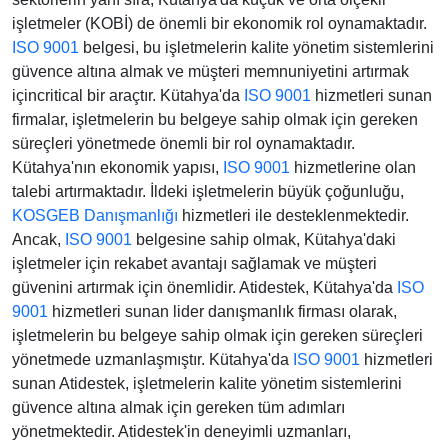
işletmeler (KOBİ) de önemli bir ekonomik rol oynamaktadır.
ISO 9001
belgesi, bu işletmelerin kalite yönetim sistemlerini
güvence altına almak ve müşteri memnuniyetini artırmak
içincritical bir araçtır. Kütahya'da
ISO 9001
hizmetleri sunan
firmalar, işletmelerin bu belgeye sahip olmak için gereken
süreçleri yönetmede önemli bir rol oynamaktadır.
Kütahya'nın ekonomik yapısı,
ISO 9001
hizmetlerine olan
talebi artırmaktadır. İldeki işletmelerin büyük çoğunluğu,
KOSGEB Danışmanlığı
hizmetleri ile desteklenmektedir.
Ancak,
ISO 9001
belgesine sahip olmak, Kütahya'daki
işletmeler için rekabet avantajı sağlamak ve müşteri
güvenini artırmak için önemlidir. Atidestek, Kütahya'da
ISO
9001
hizmetleri sunan lider danışmanlık firması olarak,
işletmelerin bu belgeye sahip olmak için gereken süreçleri
yönetmede uzmanlaşmıştır. Kütahya'da
ISO 9001
hizmetleri
sunan Atidestek, işletmelerin kalite yönetim sistemlerini
güvence altına almak için gereken tüm adımları
yönetmektedir. Atidestek'in deneyimli uzmanları,