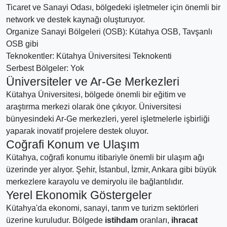
Ticaret ve Sanayi Odası, bölgedeki işletmeler için önemli bir
network ve destek kaynağı oluşturuyor.
Organize Sanayi Bölgeleri (OSB): Kütahya OSB, Tavşanlı
OSB gibi
Teknokentler: Kütahya Üniversitesi Teknokenti
Serbest Bölgeler: Yok
Üniversiteler ve Ar-Ge Merkezleri
Kütahya Üniversitesi, bölgede önemli bir eğitim ve
araştırma merkezi olarak öne çıkıyor. Üniversitesi
bünyesindeki Ar-Ge merkezleri, yerel işletmelerle işbirliği
yaparak inovatif projelere destek oluyor.
Coğrafi Konum ve Ulaşım
Kütahya, coğrafi konumu itibariyle önemli bir ulaşım ağı
üzerinde yer alıyor. Şehir, İstanbul, İzmir, Ankara gibi büyük
merkezlere karayolu ve demiryolu ile bağlantılıdır.
Yerel Ekonomik Göstergeler
Kütahya'da ekonomi, sanayi, tarım ve turizm sektörleri
üzerine kuruludur. Bölgede
istihdam
oranları,
ihracat