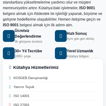
standartlara yükseltmelerine yardımcı olur ve müşteri
memnuniyetini artırır. Kütahya'daki işletmeler,
ISO 9001
belgesi almak için Atidestek ile işbirliği yaparak, büyüme ve
gelişme hedeflerine ulaşabilirler. Hemen iletişime geçin ve
ISO 9001
belgesi almak için ilk adımı atın.
Ücretsiz
Hızlı Sonuç
Değerlendirme
Aynı gün geri dönüş
İlk görüşme ücretsiz
30+ Yıl Tecrübe
Yerel Uzmanlık
1000+ proje
Kütahya bölgesi
Kütahya Hizmetlerimiz
KOSGEB Danışmanlığı
Yatırım Teşvik
ISO 14001
ISO 27001