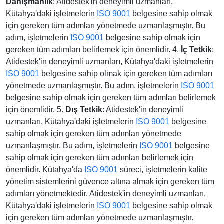
Danışmanlık
: Atidestek'in deneyimli uzmanları,
Kütahya'daki işletmelerin
ISO 9001
belgesine sahip olmak
için gereken tüm adımları yönetmede uzmanlaşmıştır. Bu
adım, işletmelerin
ISO 9001
belgesine sahip olmak için
gereken tüm adımları belirlemek için önemlidir. 4.
İç Tetkik
:
Atidestek'in deneyimli uzmanları, Kütahya'daki işletmelerin
ISO 9001
belgesine sahip olmak için gereken tüm adımları
yönetmede uzmanlaşmıştır. Bu adım, işletmelerin
ISO 9001
belgesine sahip olmak için gereken tüm adımları belirlemek
için önemlidir. 5.
Dış Tetkik
: Atidestek'in deneyimli
uzmanları, Kütahya'daki işletmelerin
ISO 9001
belgesine
sahip olmak için gereken tüm adımları yönetmede
uzmanlaşmıştır. Bu adım, işletmelerin
ISO 9001
belgesine
sahip olmak için gereken tüm adımları belirlemek için
önemlidir. Kütahya'da
ISO 9001
süreci, işletmelerin kalite
yönetim sistemlerini güvence altına almak için gereken tüm
adımları yönetmektedir. Atidestek'in deneyimli uzmanları,
Kütahya'daki işletmelerin
ISO 9001
belgesine sahip olmak
için gereken tüm adımları yönetmede uzmanlaşmıştır.