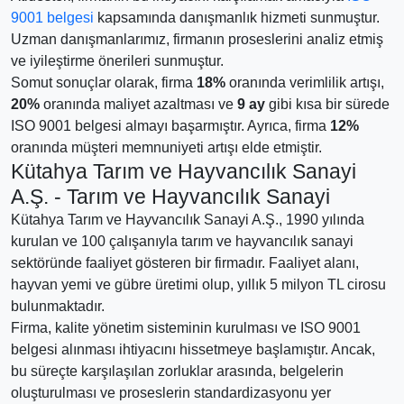
9001 belgesi
kapsamında danışmanlık hizmeti sunmuştur.
Uzman danışmanlarımız, firmanın proseslerini analiz etmiş
ve iyileştirme önerileri sunmuştur.
Somut sonuçlar olarak, firma
18%
oranında verimlilik artışı,
20%
oranında maliyet azaltması ve
9 ay
gibi kısa bir sürede
ISO 9001 belgesi almayı başarmıştır. Ayrıca, firma
12%
oranında müşteri memnuniyeti artışı elde etmiştir.
Kütahya Tarım ve Hayvancılık Sanayi
A.Ş. - Tarım ve Hayvancılık Sanayi
Kütahya Tarım ve Hayvancılık Sanayi A.Ş., 1990 yılında
kurulan ve 100 çalışanıyla tarım ve hayvancılık sanayi
sektöründe faaliyet gösteren bir firmadır. Faaliyet alanı,
hayvan yemi ve gübre üretimi olup, yıllık 5 milyon TL cirosu
bulunmaktadır.
Firma, kalite yönetim sisteminin kurulması ve ISO 9001
belgesi alınması ihtiyacını hissetmeye başlamıştır. Ancak,
bu süreçte karşılaşılan zorluklar arasında, belgelerin
oluşturulması ve proseslerin standardizasyonu yer