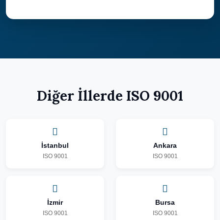
Diğer İllerde ISO 9001
İstanbul
Ankara
ISO 9001
ISO 9001
İzmir
Bursa
ISO 9001
ISO 9001