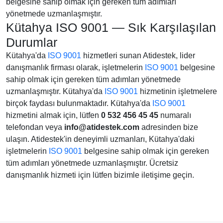
belgesine sahip olmak için gereken tüm adımları
yönetmede uzmanlaşmıştır.
Kütahya ISO 9001 — Sık Karşılaşılan
Durumlar
Kütahya'da
ISO 9001
hizmetleri sunan Atidestek, lider
danışmanlık firması olarak, işletmelerin
ISO 9001
belgesine
sahip olmak için gereken tüm adımları yönetmede
uzmanlaşmıştır. Kütahya'da
ISO 9001
hizmetinin işletmelere
birçok faydası bulunmaktadır. Kütahya'da
ISO 9001
hizmetini almak için, lütfen
0 532 456 45 45
numaralı
telefondan veya
info@atidestek.com
adresinden bize
ulaşın. Atidestek'in deneyimli uzmanları, Kütahya'daki
işletmelerin
ISO 9001
belgesine sahip olmak için gereken
tüm adımları yönetmede uzmanlaşmıştır. Ücretsiz
danışmanlık hizmeti için lütfen bizimle iletişime geçin.