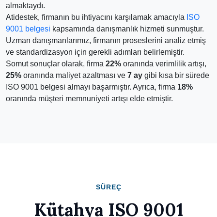
almaktaydı.
Atidestek, firmanın bu ihtiyacını karşılamak amacıyla
ISO
9001 belgesi
kapsamında danışmanlık hizmeti sunmuştur.
Uzman danışmanlarımız, firmanın proseslerini analiz etmiş
ve standardizasyon için gerekli adımları belirlemiştir.
Somut sonuçlar olarak, firma
22%
oranında verimlilik artışı,
25%
oranında maliyet azaltması ve
7 ay
gibi kısa bir sürede
ISO 9001 belgesi almayı başarmıştır. Ayrıca, firma
18%
oranında müşteri memnuniyeti artışı elde etmiştir.
SÜREÇ
Kütahya ISO 9001