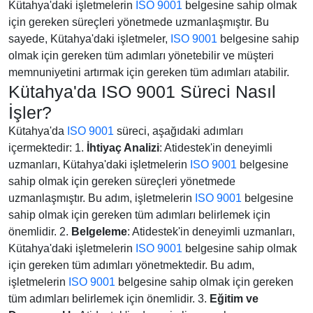
Kütahya'daki işletmelerin
ISO 9001
belgesine sahip olmak
için gereken süreçleri yönetmede uzmanlaşmıştır. Bu
sayede, Kütahya'daki işletmeler,
ISO 9001
belgesine sahip
olmak için gereken tüm adımları yönetebilir ve müşteri
memnuniyetini artırmak için gereken tüm adımları atabilir.
Kütahya'da ISO 9001 Süreci Nasıl
İşler?
Kütahya'da
ISO 9001
süreci, aşağıdaki adımları
içermektedir: 1.
İhtiyaç Analizi
: Atidestek'in deneyimli
uzmanları, Kütahya'daki işletmelerin
ISO 9001
belgesine
sahip olmak için gereken süreçleri yönetmede
uzmanlaşmıştır. Bu adım, işletmelerin
ISO 9001
belgesine
sahip olmak için gereken tüm adımları belirlemek için
önemlidir. 2.
Belgeleme
: Atidestek'in deneyimli uzmanları,
Kütahya'daki işletmelerin
ISO 9001
belgesine sahip olmak
için gereken tüm adımları yönetmektedir. Bu adım,
işletmelerin
ISO 9001
belgesine sahip olmak için gereken
tüm adımları belirlemek için önemlidir. 3.
Eğitim ve