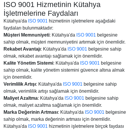
ISO 9001 Hizmetinin Kütahya
İşletmelerine Faydaları
Kütahya'da
ISO 9001
hizmetinin işletmelere aşağıdaki
faydaları bulunmaktadır:
Müşteri Memnuniyeti
: Kütahya'da
ISO 9001
belgesine
sahip olmak, müşteri memnuniyetini artırmak için önemlidir.
Rekabet Avantajı
: Kütahya'da
ISO 9001
belgesine sahip
olmak, rekabet avantajı sağlamak için önemlidir.
Kalite Yönetim Sistemi
: Kütahya'da
ISO 9001
belgesine
sahip olmak, kalite yönetim sistemini güvence altına almak
için önemlidir.
Verimlilik Artışı
: Kütahya'da
ISO 9001
belgesine sahip
olmak, verimlilik artışı sağlamak için önemlidir.
Maliyet Azaltma
: Kütahya'da
ISO 9001
belgesine sahip
olmak, maliyet azaltma sağlamak için önemlidir.
Marka Değerinin Artması
: Kütahya'da
ISO 9001
belgesine
sahip olmak, marka değerinin artması için önemlidir.
Kütahya'da
ISO 9001
hizmetinin işletmelere birçok faydası