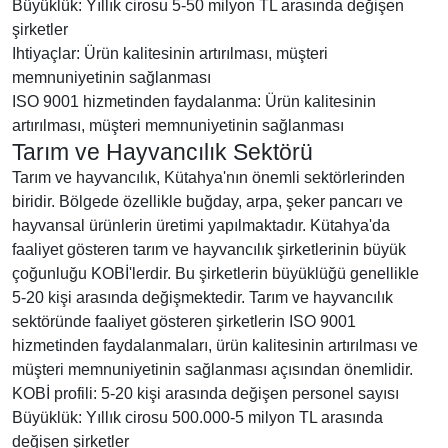
Büyüklük: Yıllık cirosu 5-50 milyon TL arasında değişen
şirketler
Ihtiyaçlar: Ürün kalitesinin artırılması, müşteri
memnuniyetinin sağlanması
ISO 9001 hizmetinden faydalanma: Ürün kalitesinin
artırılması, müşteri memnuniyetinin sağlanması
Tarım ve Hayvancılık Sektörü
Tarım ve hayvancılık, Kütahya'nın önemli sektörlerinden
biridir. Bölgede özellikle buğday, arpa, şeker pancarı ve
hayvansal ürünlerin üretimi yapılmaktadır. Kütahya'da
faaliyet gösteren tarım ve hayvancılık şirketlerinin büyük
çoğunluğu KOBİ'lerdir. Bu şirketlerin büyüklüğü genellikle
5-20 kişi arasında değişmektedir. Tarım ve hayvancılık
sektöründe faaliyet gösteren şirketlerin ISO 9001
hizmetinden faydalanmaları, ürün kalitesinin artırılması ve
müşteri memnuniyetinin sağlanması açısından önemlidir.
KOBİ profili: 5-20 kişi arasında değişen personel sayısı
Büyüklük: Yıllık cirosu 500.000-5 milyon TL arasında
değişen şirketler