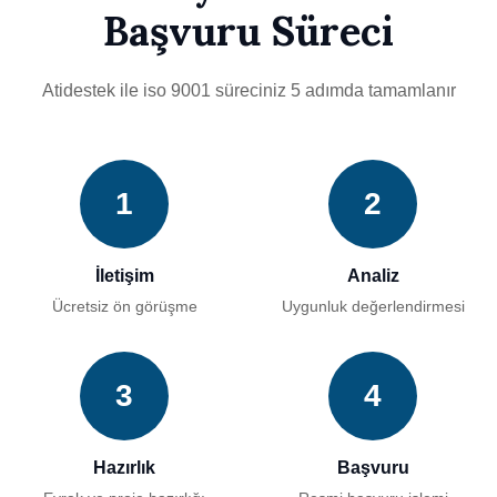
Başvuru Süreci
Atidestek ile iso 9001 süreciniz 5 adımda tamamlanır
1
2
İletişim
Analiz
Ücretsiz ön görüşme
Uygunluk değerlendirmesi
3
4
Hazırlık
Başvuru