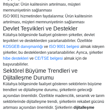
Ihtiyaçlar: Ürün kalitesinin artırılması, müşteri
memnuniyetinin sağlanması
ISO 9001 hizmetinden faydalanma: Ürün kalitesinin
artırılması, müşteri memnuniyetinin sağlanması
Devlet Teşvikleri ve Destekler
Kütahya bölgesinde faaliyet gösteren şirketler, devlet
teşvikleri ve desteklerden yararlanabilirler. Özellikle
KOSGEB danışmanlığı
ve
ISO 9001 belgesi
almak isteyen
şirketler, bu desteklerden yararlanabilirler. Ayrıca, şirketler
hibe destekleri
ve
CE/TSE belgesi
almak için de
başvurabilirler.
Sektörel Büyüme Trendleri ve
Dijitalleşme Durumu
Kütahya bölgesinde faaliyet gösteren sektörlerin büyüme
trendleri ve dijitalleşme durumu, şirketlerin geleceği
açısından önemlidir. Özellikle madencilik, seramik ve tarım
sektörlerinde dijitalleşme trendi, şirketlerin rekabet gücünü
artırması açısından önemlidir. Şirketlerin
dijitalleşme