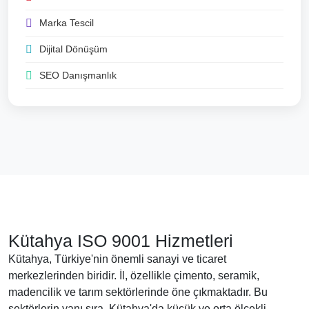
Marka Tescil
Dijital Dönüşüm
SEO Danışmanlık
Kütahya ISO 9001 Hizmetleri
Kütahya, Türkiye'nin önemli sanayi ve ticaret
merkezlerinden biridir. İl, özellikle çimento, seramik,
madencilik ve tarım sektörlerinde öne çıkmaktadır. Bu
sektörlerin yanı sıra, Kütahya'da küçük ve orta ölçekli