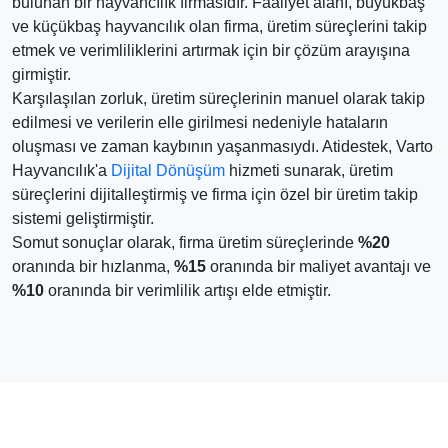
bulunan bir hayvancılık firmasıdır. Faaliyet alanı, büyükbaş
ve küçükbaş hayvancılık olan firma, üretim süreçlerini takip
etmek ve verimliliklerini artırmak için bir çözüm arayışına
girmiştir.
Karşılaşılan zorluk, üretim süreçlerinin manuel olarak takip
edilmesi ve verilerin elle girilmesi nedeniyle hataların
oluşması ve zaman kaybının yaşanmasıydı. Atidestek, Varto
Hayvancılık'a
Dijital Dönüşüm
hizmeti sunarak, üretim
süreçlerini dijitalleştirmiş ve firma için özel bir üretim takip
sistemi geliştirmiştir.
Somut sonuçlar olarak, firma üretim süreçlerinde
%20
oranında bir hızlanma,
%15
oranında bir maliyet avantajı ve
%10
oranında bir verimlilik artışı elde etmiştir.