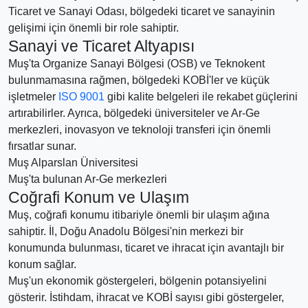
Ticaret ve Sanayi Odası, bölgedeki ticaret ve sanayinin
gelişimi için önemli bir role sahiptir.
Sanayi ve Ticaret Altyapısı
Muş'ta Organize Sanayi Bölgesi (OSB) ve Teknokent
bulunmamasına rağmen, bölgedeki KOBİ'ler ve küçük
işletmeler
ISO 9001
gibi kalite belgeleri ile rekabet güçlerini
artırabilirler. Ayrıca, bölgedeki üniversiteler ve Ar-Ge
merkezleri, inovasyon ve teknoloji transferi için önemli
fırsatlar sunar.
Muş Alparslan Üniversitesi
Muş'ta bulunan Ar-Ge merkezleri
Coğrafi Konum ve Ulaşım
Muş, coğrafi konumu itibariyle önemli bir ulaşım ağına
sahiptir. İl, Doğu Anadolu Bölgesi'nin merkezi bir
konumunda bulunması, ticaret ve ihracat için avantajlı bir
konum sağlar.
Muş'un ekonomik göstergeleri, bölgenin potansiyelini
gösterir. İstihdam, ihracat ve KOBİ sayısı gibi göstergeler,