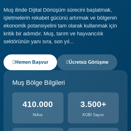
Muş ilinde Dijital Dönüşüm sürecini başlatmak,
işletmelerin rekabet gücünü artırmak ve bölgenin
ekonomik potansiyelini tam olarak kullanmak için
kritik bir adımdır. Muş, tarım ve hayvancılık
sektörünün yanı sıra, son yıl...
Hemen Başvur
Ücretsiz Görüşme
Muş Bölge Bilgileri
410.000
3.500+
Nüfus
KOBİ Sayısı