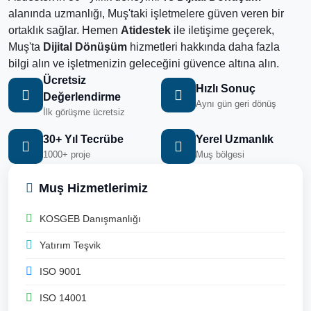
alanında uzmanlığı, Muş'taki işletmelere güven veren bir
ortaklık sağlar. Hemen
Atidestek
ile iletişime geçerek,
Muş'ta
Dijital Dönüşüm
hizmetleri hakkında daha fazla
bilgi alın ve işletmenizin geleceğini güvence altına alın.
Ücretsiz
Hızlı Sonuç
Değerlendirme
Aynı gün geri dönüş
İlk görüşme ücretsiz
30+ Yıl Tecrübe
Yerel Uzmanlık
1000+ proje
Muş bölgesi
Muş Hizmetlerimiz
KOSGEB Danışmanlığı
Yatırım Teşvik
ISO 9001
ISO 14001