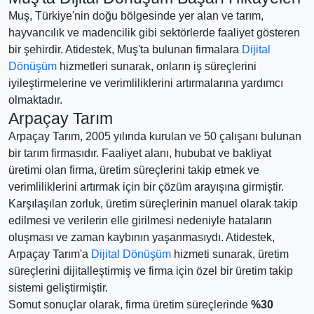
Muş, Türkiye'nin doğu bölgesinde yer alan ve tarım,
hayvancılık ve madencilik gibi sektörlerde faaliyet gösteren
bir şehirdir. Atidestek, Muş'ta bulunan firmalara
Dijital
Dönüşüm
hizmetleri sunarak, onların iş süreçlerini
iyileştirmelerine ve verimliliklerini artırmalarına yardımcı
olmaktadır.
Arpaçay Tarım
Arpaçay Tarım, 2005 yılında kurulan ve 50 çalışanı bulunan
bir tarım firmasıdır. Faaliyet alanı, hububat ve bakliyat
üretimi olan firma, üretim süreçlerini takip etmek ve
verimliliklerini artırmak için bir çözüm arayışına girmiştir.
Karşılaşılan zorluk, üretim süreçlerinin manuel olarak takip
edilmesi ve verilerin elle girilmesi nedeniyle hataların
oluşması ve zaman kaybının yaşanmasıydı. Atidestek,
Arpaçay Tarım'a
Dijital Dönüşüm
hizmeti sunarak, üretim
süreçlerini dijitalleştirmiş ve firma için özel bir üretim takip
sistemi geliştirmiştir.
Somut sonuçlar olarak, firma üretim süreçlerinde
%30