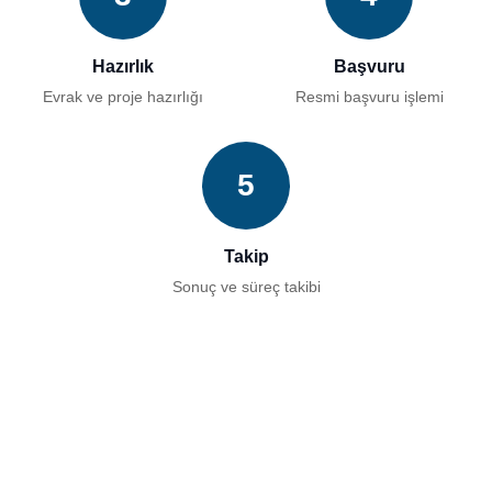
Hazırlık
Başvuru
Evrak ve proje hazırlığı
Resmi başvuru işlemi
5
Takip
Sonuç ve süreç takibi