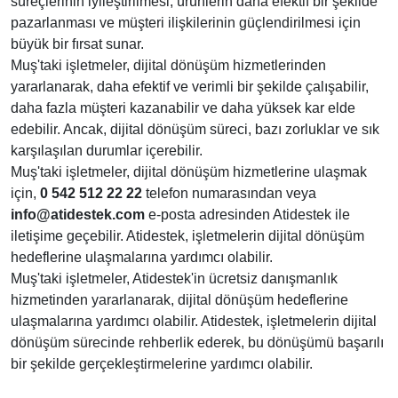
süreçlerinin iyileştirilmesi, ürünlerin daha efektif bir şekilde
pazarlanması ve müşteri ilişkilerinin güçlendirilmesi için
büyük bir fırsat sunar.
Muş'taki işletmeler, dijital dönüşüm hizmetlerinden
yararlanarak, daha efektif ve verimli bir şekilde çalışabilir,
daha fazla müşteri kazanabilir ve daha yüksek kar elde
edebilir. Ancak, dijital dönüşüm süreci, bazı zorluklar ve sık
karşılaşılan durumlar içerebilir.
Muş'taki işletmeler, dijital dönüşüm hizmetlerine ulaşmak
için,
0 542 512 22 22
telefon numarasından veya
info@atidestek.com
e-posta adresinden Atidestek ile
iletişime geçebilir. Atidestek, işletmelerin dijital dönüşüm
hedeflerine ulaşmalarına yardımcı olabilir.
Muş'taki işletmeler, Atidestek'in ücretsiz danışmanlık
hizmetinden yararlanarak, dijital dönüşüm hedeflerine
ulaşmalarına yardımcı olabilir. Atidestek, işletmelerin dijital
dönüşüm sürecinde rehberlik ederek, bu dönüşümü başarılı
bir şekilde gerçekleştirmelerine yardımcı olabilir.