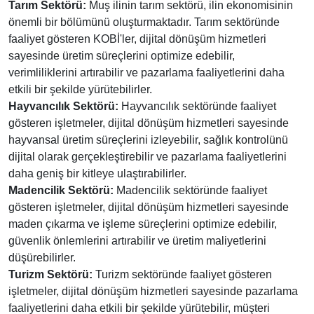
Tarım Sektörü:
Muş ilinin tarım sektörü, ilin ekonomisinin
önemli bir bölümünü oluşturmaktadır. Tarım sektöründe
faaliyet gösteren KOBİ'ler, dijital dönüşüm hizmetleri
sayesinde üretim süreçlerini optimize edebilir,
verimliliklerini artırabilir ve pazarlama faaliyetlerini daha
etkili bir şekilde yürütebilirler.
Hayvancılık Sektörü:
Hayvancılık sektöründe faaliyet
gösteren işletmeler, dijital dönüşüm hizmetleri sayesinde
hayvansal üretim süreçlerini izleyebilir, sağlık kontrolünü
dijital olarak gerçekleştirebilir ve pazarlama faaliyetlerini
daha geniş bir kitleye ulaştırabilirler.
Madencilik Sektörü:
Madencilik sektöründe faaliyet
gösteren işletmeler, dijital dönüşüm hizmetleri sayesinde
maden çıkarma ve işleme süreçlerini optimize edebilir,
güvenlik önlemlerini artırabilir ve üretim maliyetlerini
düşürebilirler.
Turizm Sektörü:
Turizm sektöründe faaliyet gösteren
işletmeler, dijital dönüşüm hizmetleri sayesinde pazarlama
faaliyetlerini daha etkili bir şekilde yürütebilir, müşteri