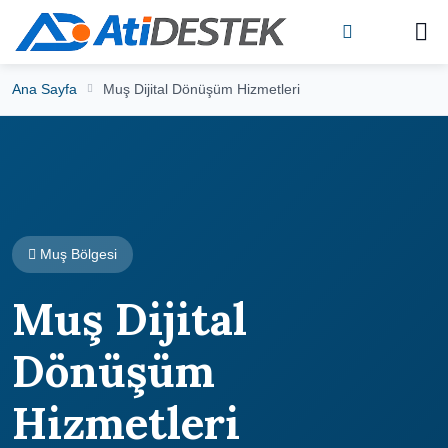
Ana Sayfa
Muş Dijital Dönüşüm Hizmetleri
Muş Bölgesi
Muş Dijital
Dönüşüm
Hizmetleri