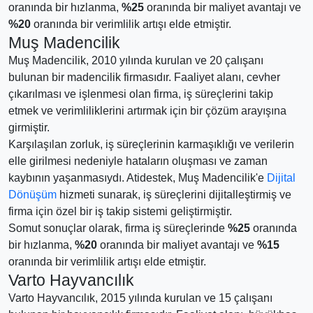
oranında bir hızlanma,
%25
oranında bir maliyet avantajı ve
%20
oranında bir verimlilik artışı elde etmiştir.
Muş Madencilik
Muş Madencilik, 2010 yılında kurulan ve 20 çalışanı
bulunan bir madencilik firmasıdır. Faaliyet alanı, cevher
çıkarılması ve işlenmesi olan firma, iş süreçlerini takip
etmek ve verimliliklerini artırmak için bir çözüm arayışına
girmiştir.
Karşılaşılan zorluk, iş süreçlerinin karmaşıklığı ve verilerin
elle girilmesi nedeniyle hataların oluşması ve zaman
kaybının yaşanmasıydı. Atidestek, Muş Madencilik'e
Dijital
Dönüşüm
hizmeti sunarak, iş süreçlerini dijitalleştirmiş ve
firma için özel bir iş takip sistemi geliştirmiştir.
Somut sonuçlar olarak, firma iş süreçlerinde
%25
oranında
bir hızlanma,
%20
oranında bir maliyet avantajı ve
%15
oranında bir verimlilik artışı elde etmiştir.
Varto Hayvancılık
Varto Hayvancılık, 2015 yılında kurulan ve 15 çalışanı