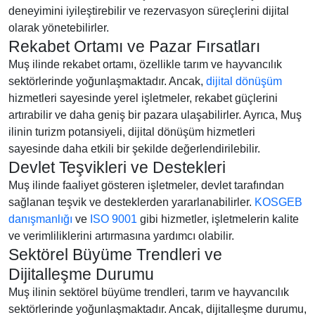
deneyimini iyileştirebilir ve rezervasyon süreçlerini dijital
olarak yönetebilirler.
Rekabet Ortamı ve Pazar Fırsatları
Muş ilinde rekabet ortamı, özellikle tarım ve hayvancılık
sektörlerinde yoğunlaşmaktadır. Ancak,
dijital dönüşüm
hizmetleri sayesinde yerel işletmeler, rekabet güçlerini
artırabilir ve daha geniş bir pazara ulaşabilirler. Ayrıca, Muş
ilinin turizm potansiyeli, dijital dönüşüm hizmetleri
sayesinde daha etkili bir şekilde değerlendirilebilir.
Devlet Teşvikleri ve Destekleri
Muş ilinde faaliyet gösteren işletmeler, devlet tarafından
sağlanan teşvik ve desteklerden yararlanabilirler.
KOSGEB
danışmanlığı
ve
ISO 9001
gibi hizmetler, işletmelerin kalite
ve verimliliklerini artırmasına yardımcı olabilir.
Sektörel Büyüme Trendleri ve
Dijitalleşme Durumu
Muş ilinin sektörel büyüme trendleri, tarım ve hayvancılık
sektörlerinde yoğunlaşmaktadır. Ancak, dijitalleşme durumu,