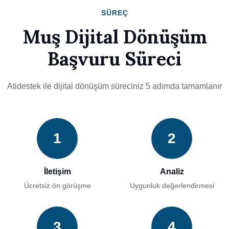
SÜREÇ
Muş Dijital Dönüşüm
Başvuru Süreci
Atidestek ile dijital dönüşüm süreciniz 5 adımda tamamlanır
1
2
İletişim
Analiz
Ücretsiz ön görüşme
Uygunluk değerlendirmesi
3
4