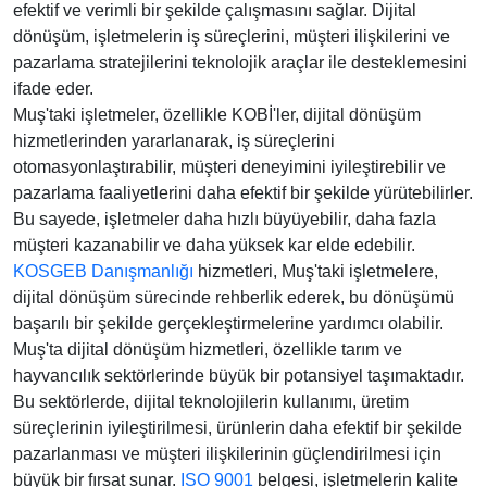
efektif ve verimli bir şekilde çalışmasını sağlar. Dijital
dönüşüm, işletmelerin iş süreçlerini, müşteri ilişkilerini ve
pazarlama stratejilerini teknolojik araçlar ile desteklemesini
ifade eder.
Muş'taki işletmeler, özellikle KOBİ'ler, dijital dönüşüm
hizmetlerinden yararlanarak, iş süreçlerini
otomasyonlaştırabilir, müşteri deneyimini iyileştirebilir ve
pazarlama faaliyetlerini daha efektif bir şekilde yürütebilirler.
Bu sayede, işletmeler daha hızlı büyüyebilir, daha fazla
müşteri kazanabilir ve daha yüksek kar elde edebilir.
KOSGEB Danışmanlığı
hizmetleri, Muş'taki işletmelere,
dijital dönüşüm sürecinde rehberlik ederek, bu dönüşümü
başarılı bir şekilde gerçekleştirmelerine yardımcı olabilir.
Muş'ta dijital dönüşüm hizmetleri, özellikle tarım ve
hayvancılık sektörlerinde büyük bir potansiyel taşımaktadır.
Bu sektörlerde, dijital teknolojilerin kullanımı, üretim
süreçlerinin iyileştirilmesi, ürünlerin daha efektif bir şekilde
pazarlanması ve müşteri ilişkilerinin güçlendirilmesi için
büyük bir fırsat sunar.
ISO 9001
belgesi, işletmelerin kalite