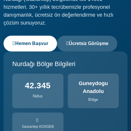
hizmetleri. 30+ yıllık tecrübemizle profesyonel
danışmanlık, ücretsiz ön değerlendirme ve hızlı
çözüm sunuyoruz.
Hemen Başvur
Ücretsiz Görüşme
Nurdağı Bölge Bilgileri
Guneydogu
42.345
Anadolu
Nüfus
Bölge
Gaziantep KOSGEB