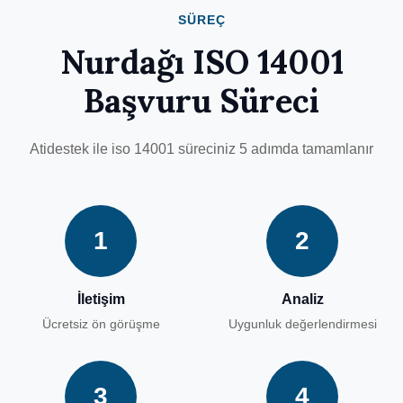
SÜREÇ
Nurdağı ISO 14001
Başvuru Süreci
Atidestek ile iso 14001 süreciniz 5 adımda tamamlanır
1
2
İletişim
Analiz
Ücretsiz ön görüşme
Uygunluk değerlendirmesi
3
4