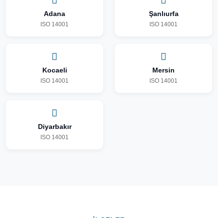
Adana
Şanlıurfa
ISO 14001
ISO 14001
Kocaeli
Mersin
ISO 14001
ISO 14001
Diyarbakır
ISO 14001