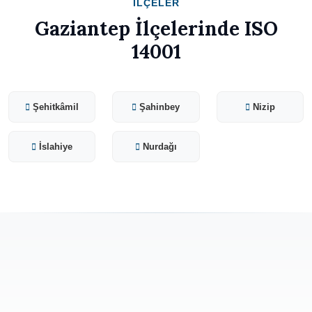
İLÇELER
Gaziantep İlçelerinde ISO
14001
Şehitkâmil
Şahinbey
Nizip
İslahiye
Nurdağı