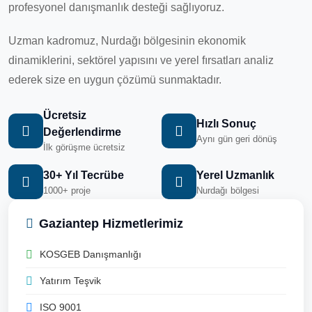
profesyonel danışmanlık desteği sağlıyoruz.
Uzman kadromuz, Nurdağı bölgesinin ekonomik
dinamiklerini, sektörel yapısını ve yerel fırsatları analiz
ederek size en uygun çözümü sunmaktadır.
Ücretsiz
Hızlı Sonuç
Değerlendirme
Aynı gün geri dönüş
İlk görüşme ücretsiz
30+ Yıl Tecrübe
Yerel Uzmanlık
1000+ proje
Nurdağı bölgesi
Gaziantep Hizmetlerimiz
KOSGEB Danışmanlığı
Yatırım Teşvik
ISO 9001