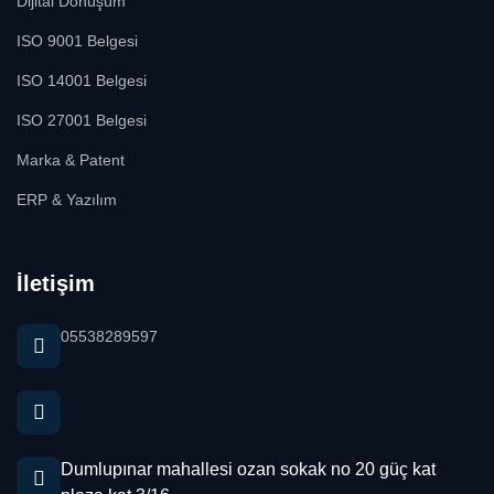
Dijital Dönüşüm
ISO 9001 Belgesi
ISO 14001 Belgesi
ISO 27001 Belgesi
Marka & Patent
ERP & Yazılım
İletişim
05538289597
Dumlupınar mahallesi ozan sokak no 20 güç kat