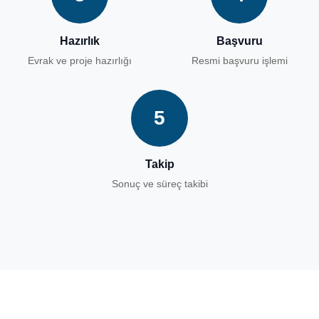
Hazırlık
Başvuru
Evrak ve proje hazırlığı
Resmi başvuru işlemi
5
Takip
Sonuç ve süreç takibi