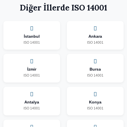
Diğer İllerde ISO 14001
İstanbul
Ankara
ISO 14001
ISO 14001
İzmir
Bursa
ISO 14001
ISO 14001
Antalya
Konya
ISO 14001
ISO 14001