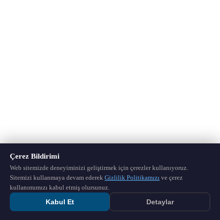
Çerez Bildirimi
Web sitemizde deneyiminizi geliştirmek için çerezler kullanıyoruz.
Sitemizi kullanmaya devam ederek
Gizlilik Politikamızı
ve çerez
kullanımımızı kabul etmiş olursunuz.
Kabul Et
Detaylar