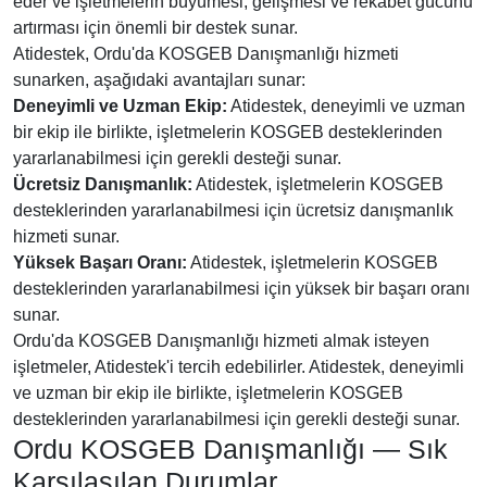
eder ve işletmelerin büyümesi, gelişmesi ve rekabet gücünü
artırması için önemli bir destek sunar.
Atidestek, Ordu'da KOSGEB Danışmanlığı hizmeti
sunarken, aşağıdaki avantajları sunar:
Deneyimli ve Uzman Ekip:
Atidestek, deneyimli ve uzman
bir ekip ile birlikte, işletmelerin KOSGEB desteklerinden
yararlanabilmesi için gerekli desteği sunar.
Ücretsiz Danışmanlık:
Atidestek, işletmelerin KOSGEB
desteklerinden yararlanabilmesi için ücretsiz danışmanlık
hizmeti sunar.
Yüksek Başarı Oranı:
Atidestek, işletmelerin KOSGEB
desteklerinden yararlanabilmesi için yüksek bir başarı oranı
sunar.
Ordu'da KOSGEB Danışmanlığı hizmeti almak isteyen
işletmeler, Atidestek'i tercih edebilirler. Atidestek, deneyimli
ve uzman bir ekip ile birlikte, işletmelerin KOSGEB
desteklerinden yararlanabilmesi için gerekli desteği sunar.
Ordu KOSGEB Danışmanlığı — Sık
Karşılaşılan Durumlar