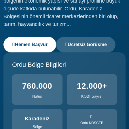
bölgenin ekonomik yapısı ve sanayi profiline büyük
ölçüde katkıda bulunabilir. Ordu, Karadeniz
Bölgesi'nin önemli ticaret merkezlerinden biri olup,
tarım, hayvancılık ve turizm...
Hemen Başvur
Ücretsiz Görüşme
Ordu Bölge Bilgileri
760.000
12.000+
Nüfus
KOBİ Sayısı
Karadeniz
Ordu KOSGEB
Bölge