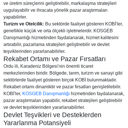
ve üretim süreçlerini geliştirebilir, markalaşma stratejileri
uygulayabilir ve ihracata yönelik pazar araştırmaları
yapabilirler.
Turizm ve Otelcilik:
Bu sektörde faaliyet gösteren KOBİ'ler,
genellikle küçük ve orta ölçekli işletmelerdir. KOSGEB
Danışmanlığı hizmetinden faydalanarak, hizmet kalitesini
artırabilir, pazarlama stratejileri geliştirebilir ve devlet
teşviklerinden yararlanabilirler.
Rekabet Ortamı ve Pazar Fırsatları
Ordu ili, Karadeniz Bölgesi'nin önemli ticaret
merkezlerinden biridir. Bölgede, tarım, turizm ve sanayi gibi
sektörlerde faaliyet gösteren birçok KOBİ bulunmaktadır.
Rekabet ortamı dinamiktir ve pazar fırsatları genişletilebilir.
KOBİ'ler,
KOSGEB Danışmanlığı
hizmetinden faydalanarak,
pazar araştırmaları yapabilir, rekabet stratejileri geliştirebilir
ve devlet teşviklerinden yararlanabilirler.
Devlet Teşvikleri ve Desteklerden
Yararlanma Potansiyeli