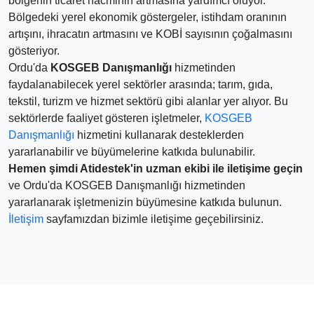
bölgenin ticaret hacminin artmasına yardımcı oluyor.
Bölgedeki yerel ekonomik göstergeler, istihdam oranının
artışını, ihracatın artmasını ve KOBİ sayısının çoğalmasını
gösteriyor.
Ordu'da
KOSGEB Danışmanlığı
hizmetinden
faydalanabilecek yerel sektörler arasında; tarım, gıda,
tekstil, turizm ve hizmet sektörü gibi alanlar yer alıyor. Bu
sektörlerde faaliyet gösteren işletmeler,
KOSGEB
Danışmanlığı
hizmetini kullanarak desteklerden
yararlanabilir ve büyümelerine katkıda bulunabilir.
Hemen şimdi Atidestek'in uzman ekibi ile iletişime geçin
ve Ordu'da KOSGEB Danışmanlığı hizmetinden
yararlanarak işletmenizin büyümesine katkıda bulunun.
İletişim
sayfamızdan bizimle iletişime geçebilirsiniz.