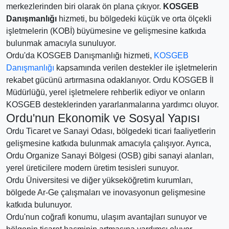
merkezlerinden biri olarak ön plana çıkıyor.
KOSGEB
Danışmanlığı
hizmeti, bu bölgedeki küçük ve orta ölçekli
işletmelerin (KOBİ) büyümesine ve gelişmesine katkıda
bulunmak amacıyla sunuluyor.
Ordu'da KOSGEB Danışmanlığı hizmeti,
KOSGEB
Danışmanlığı
kapsamında verilen destekler ile işletmelerin
rekabet gücünü artırmasına odaklanıyor. Ordu KOSGEB İl
Müdürlüğü, yerel işletmelere rehberlik ediyor ve onların
KOSGEB desteklerinden yararlanmalarına yardımcı oluyor.
Ordu'nun Ekonomik ve Sosyal Yapısı
Ordu Ticaret ve Sanayi Odası, bölgedeki ticari faaliyetlerin
gelişmesine katkıda bulunmak amacıyla çalışıyor. Ayrıca,
Ordu Organize Sanayi Bölgesi (OSB) gibi sanayi alanları,
yerel üreticilere modern üretim tesisleri sunuyor.
Ordu Üniversitesi ve diğer yükseköğretim kurumları,
bölgede Ar-Ge çalışmaları ve inovasyonun gelişmesine
katkıda bulunuyor.
Ordu'nun coğrafi konumu, ulaşım avantajları sunuyor ve