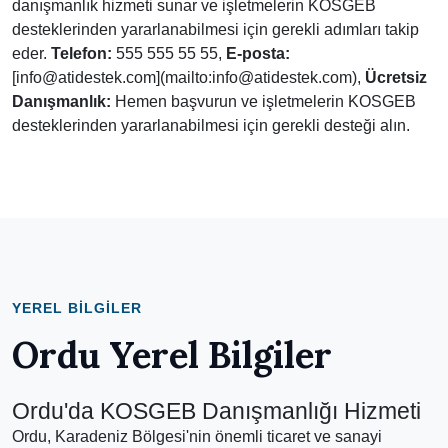
danışmanlık hizmeti sunar ve işletmelerin KOSGEB
desteklerinden yararlanabilmesi için gerekli adımları takip
eder.
Telefon:
555 555 55 55,
E-posta:
[info@atidestek.com](mailto:info@atidestek.com),
Ücretsiz
Danışmanlık:
Hemen başvurun ve işletmelerin KOSGEB
desteklerinden yararlanabilmesi için gerekli desteği alın.
YEREL BILGILER
Ordu Yerel Bilgiler
Ordu'da KOSGEB Danışmanlığı Hizmeti
Ordu, Karadeniz Bölgesi'nin önemli ticaret ve sanayi