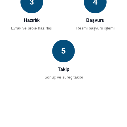
3
4
Hazırlık
Başvuru
Evrak ve proje hazırlığı
Resmi başvuru işlemi
5
Takip
Sonuç ve süreç takibi