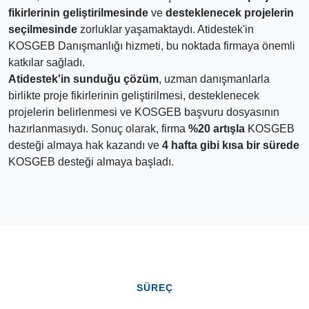
fikirlerinin geliştirilmesinde
ve
desteklenecek projelerin
seçilmesinde
zorluklar yaşamaktaydı. Atidestek'in
KOSGEB Danışmanlığı hizmeti, bu noktada firmaya önemli
katkılar sağladı.
Atidestek'in sunduğu çözüm
, uzman danışmanlarla
birlikte proje fikirlerinin geliştirilmesi, desteklenecek
projelerin belirlenmesi ve KOSGEB başvuru dosyasının
hazırlanmasıydı. Sonuç olarak, firma
%20 artışla
KOSGEB
desteği almaya hak kazandı ve
4 hafta gibi kısa bir sürede
KOSGEB desteği almaya başladı.
SÜREÇ