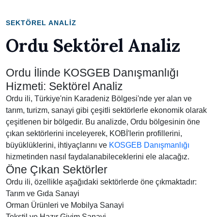
SEKTÖREL ANALIZ
Ordu Sektörel Analiz
Ordu İlinde KOSGEB Danışmanlığı
Hizmeti: Sektörel Analiz
Ordu ili, Türkiye'nin Karadeniz Bölgesi'nde yer alan ve
tarım, turizm, sanayi gibi çeşitli sektörlerle ekonomik olarak
çeşitlenen bir bölgedir. Bu analizde, Ordu bölgesinin öne
çıkan sektörlerini inceleyerek, KOBİ'lerin profillerini,
büyüklüklerini, ihtiyaçlarını ve
KOSGEB Danışmanlığı
hizmetinden nasıl faydalanabileceklerini ele alacağız.
Öne Çıkan Sektörler
Ordu ili, özellikle aşağıdaki sektörlerde öne çıkmaktadır:
Tarım ve Gıda Sanayi
Orman Ürünleri ve Mobilya Sanayi
Tekstil ve Hazır Giyim Sanayi