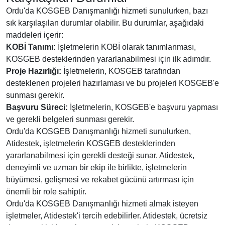
Ordu'da KOSGEB Danışmanlığı hizmeti sunulurken, bazı
sık karşılaşılan durumlar olabilir. Bu durumlar, aşağıdaki
maddeleri içerir:
KOBİ Tanımı:
İşletmelerin KOBİ olarak tanımlanması,
KOSGEB desteklerinden yararlanabilmesi için ilk adımdır.
Proje Hazırlığı:
İşletmelerin, KOSGEB tarafından
desteklenen projeleri hazırlaması ve bu projeleri KOSGEB'e
sunması gerekir.
Başvuru Süreci:
İşletmelerin, KOSGEB'e başvuru yapması
ve gerekli belgeleri sunması gerekir.
Ordu'da KOSGEB Danışmanlığı hizmeti sunulurken,
Atidestek, işletmelerin KOSGEB desteklerinden
yararlanabilmesi için gerekli desteği sunar. Atidestek,
deneyimli ve uzman bir ekip ile birlikte, işletmelerin
büyümesi, gelişmesi ve rekabet gücünü artırması için
önemli bir role sahiptir.
Ordu'da KOSGEB Danışmanlığı hizmeti almak isteyen
işletmeler, Atidestek'i tercih edebilirler. Atidestek, ücretsiz