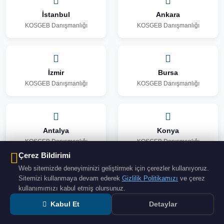
İstanbul
Ankara
KOSGEB Danışmanlığı
KOSGEB Danışmanlığı
İzmir
Bursa
KOSGEB Danışmanlığı
KOSGEB Danışmanlığı
Antalya
Konya
KOSGEB Danışmanlığı
KOSGEB Danışmanlığı
Çerez Bildirimi
Web sitemizde deneyiminizi geliştirmek için çerezler kullanıyoruz.
Sitemizi kullanmaya devam ederek
Gizlilik Politikamızı
ve çerez
kullanımımızı kabul etmiş olursunuz.
Adana
Gaziantep
KOSGEB Danışmanlığı
KOSGEB Danışmanlığı
Kabul Et
Detaylar