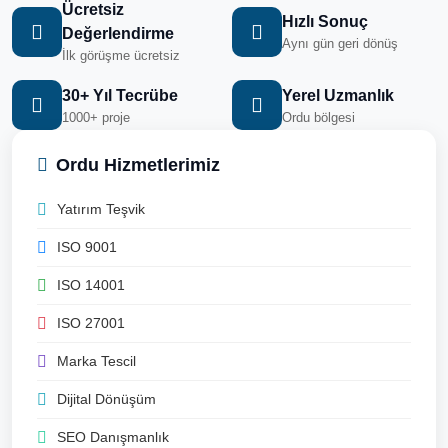
Ücretsiz
Hızlı Sonuç
Değerlendirme
Aynı gün geri dönüş
İlk görüşme ücretsiz
30+ Yıl Tecrübe
Yerel Uzmanlık
1000+ proje
Ordu bölgesi
Ordu Hizmetlerimiz
Yatırım Teşvik
ISO 9001
ISO 14001
ISO 27001
Marka Tescil
Dijital Dönüşüm
SEO Danışmanlık