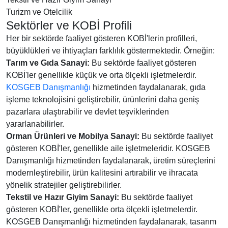
Turizm ve Otelcilik
Sektörler ve KOBİ Profili
Her bir sektörde faaliyet gösteren KOBİ'lerin profilleri,
büyüklükleri ve ihtiyaçları farklılık göstermektedir. Örneğin:
Tarım ve Gıda Sanayi:
Bu sektörde faaliyet gösteren
KOBİ'ler genellikle küçük ve orta ölçekli işletmelerdir.
KOSGEB Danışmanlığı
hizmetinden faydalanarak, gıda
işleme teknolojisini geliştirebilir, ürünlerini daha geniş
pazarlara ulaştırabilir ve devlet teşviklerinden
yararlanabilirler.
Orman Ürünleri ve Mobilya Sanayi:
Bu sektörde faaliyet
gösteren KOBİ'ler, genellikle aile işletmeleridir. KOSGEB
Danışmanlığı hizmetinden faydalanarak, üretim süreçlerini
modernleştirebilir, ürün kalitesini artırabilir ve ihracata
yönelik stratejiler geliştirebilirler.
Tekstil ve Hazır Giyim Sanayi:
Bu sektörde faaliyet
gösteren KOBİ'ler, genellikle orta ölçekli işletmelerdir.
KOSGEB Danışmanlığı hizmetinden faydalanarak, tasarım