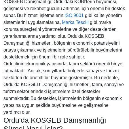
KOSGEB Danışmanlığı, Ordu'daki KOBİ'lerin büyümesi,
gelişmesi ve rekabet gücünü artırması için önemli bir destek
sunar. Bu hizmet, işletmelerin
ISO 9001
gibi kalite yönetim
sistemlerini uygulamalarına,
Marka Tescili
gibi marka
koruma süreçlerini yönetmelerine ve diğer desteklerden
yararlanmalarına yardımcı olur. Ordu'da KOSGEB
Danışmanlığı hizmetleri, bölgenin ekonomik potansiyelini
ortaya çıkarmak ve işletmelerin sürdürülebilir büyümelerini
desteklemek için önemli bir role sahiptir.
Ordu ilinin ekonomik yapısında, tarım sektörü önemli bir yer
tutmaktadır. Ancak, son yıllarda bölgede sanayi ve turizm
sektörleri de önemli bir büyüme göstermiştir. Bu nedenle,
Ordu'da KOSGEB Danışmanlığı hizmetleri, tarım, sanayi ve
turizm sektörlerindeki işletmelere özel destekler
sunmaktadır. Bu destekler, işletmelerin bölgenin ekonomik
yapısına uygun şekilde büyümesine ve gelişmesine
yardımcı olur.
Ordu'da KOSGEB Danışmanlığı
Süreci Nasıl İşler?