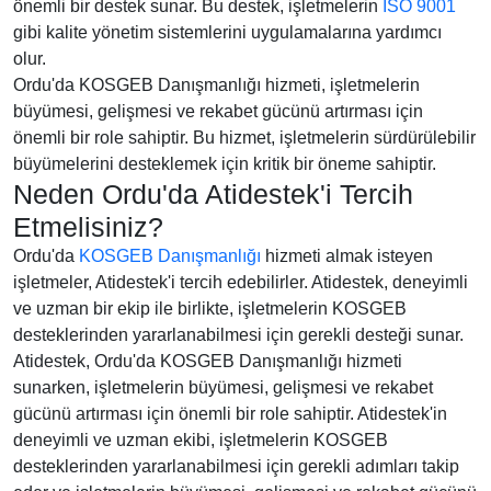
önemli bir destek sunar. Bu destek, işletmelerin
ISO 9001
gibi kalite yönetim sistemlerini uygulamalarına yardımcı
olur.
Ordu'da KOSGEB Danışmanlığı hizmeti, işletmelerin
büyümesi, gelişmesi ve rekabet gücünü artırması için
önemli bir role sahiptir. Bu hizmet, işletmelerin sürdürülebilir
büyümelerini desteklemek için kritik bir öneme sahiptir.
Neden Ordu'da Atidestek'i Tercih
Etmelisiniz?
Ordu'da
KOSGEB Danışmanlığı
hizmeti almak isteyen
işletmeler, Atidestek'i tercih edebilirler. Atidestek, deneyimli
ve uzman bir ekip ile birlikte, işletmelerin KOSGEB
desteklerinden yararlanabilmesi için gerekli desteği sunar.
Atidestek, Ordu'da KOSGEB Danışmanlığı hizmeti
sunarken, işletmelerin büyümesi, gelişmesi ve rekabet
gücünü artırması için önemli bir role sahiptir. Atidestek'in
deneyimli ve uzman ekibi, işletmelerin KOSGEB
desteklerinden yararlanabilmesi için gerekli adımları takip