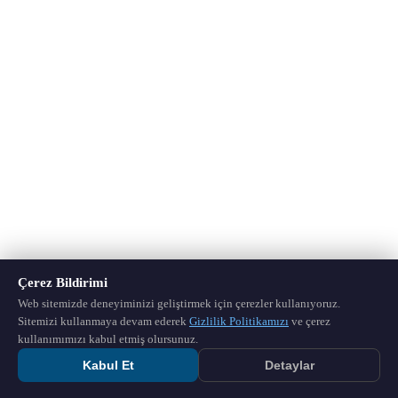
Çerez Bildirimi
Web sitemizde deneyiminizi geliştirmek için çerezler kullanıyoruz.
Sitemizi kullanmaya devam ederek
Gizlilik Politikamızı
ve çerez
kullanımımızı kabul etmiş olursunuz.
Kabul Et
Detaylar