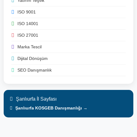
Yatırım Teşvik
ISO 9001
ISO 14001
ISO 27001
Marka Tescil
Dijital Dönüşüm
SEO Danışmanlık
Şanlıurfa İl Sayfası
Şanlıurfa KOSGEB Danışmanlığı →