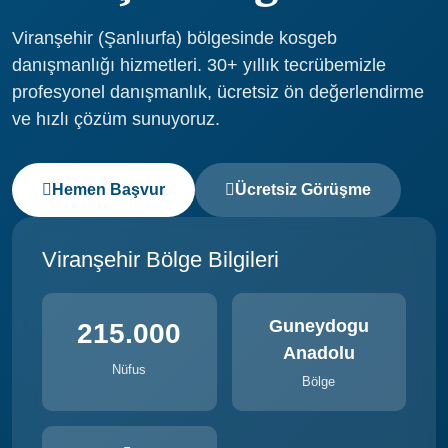
Viranşehir (Şanlıurfa) bölgesinde kosgeb
danışmanlığı hizmetleri. 30+ yıllık tecrübemizle
profesyonel danışmanlık, ücretsiz ön değerlendirme
ve hızlı çözüm sunuyoruz.
Hemen Başvur
Ücretsiz Görüşme
Viranşehir Bölge Bilgileri
Guneydogu
215.000
Anadolu
Nüfus
Bölge