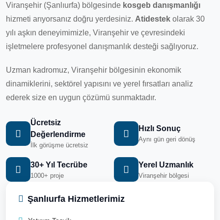
Viranşehir (Şanlıurfa) bölgesinde
kosgeb danışmanlığı
hizmeti arıyorsanız doğru yerdesiniz.
Atidestek
olarak 30
yılı aşkın deneyimimizle, Viranşehir ve çevresindeki
işletmelere profesyonel danışmanlık desteği sağlıyoruz.
Uzman kadromuz, Viranşehir bölgesinin ekonomik
dinamiklerini, sektörel yapısını ve yerel fırsatları analiz
ederek size en uygun çözümü sunmaktadır.
Ücretsiz
Hızlı Sonuç
Değerlendirme
Aynı gün geri dönüş
İlk görüşme ücretsiz
30+ Yıl Tecrübe
Yerel Uzmanlık
1000+ proje
Viranşehir bölgesi
Şanlıurfa Hizmetlerimiz