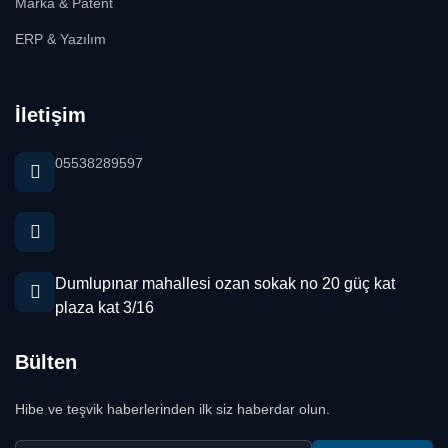
Marka & Patent
ERP & Yazılım
İletişim
05538289597
Dumlupınar mahallesi ozan sokak no 20 güç kat
plaza kat 3/16
Bülten
Hibe ve teşvik haberlerinden ilk siz haberdar olun.