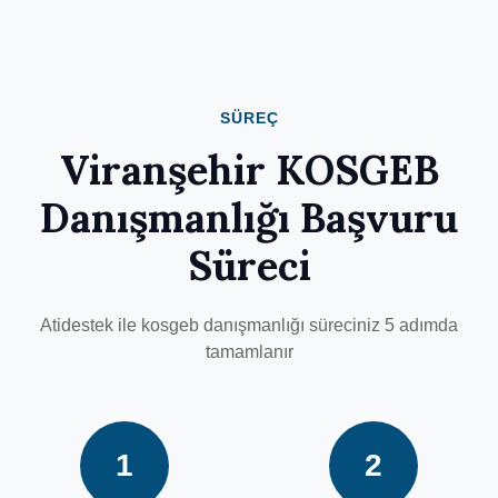
SÜREÇ
Viranşehir KOSGEB
Danışmanlığı Başvuru
Süreci
Atidestek ile kosgeb danışmanlığı süreciniz 5 adımda
tamamlanır
1
2