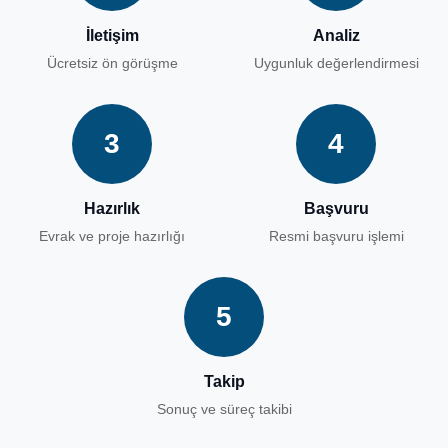
İletişim
Analiz
Ücretsiz ön görüşme
Uygunluk değerlendirmesi
3
4
Hazırlık
Başvuru
Evrak ve proje hazırlığı
Resmi başvuru işlemi
5
Takip
Sonuç ve süreç takibi