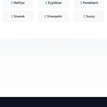
Haliliye
Eyyübiye
Karaköprü
Siverek
Viranşehir
Suruç