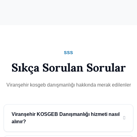
SSS
Sıkça Sorulan Sorular
Viranşehir kosgeb danışmanlığı hakkında merak edilenler
Viranşehir KOSGEB Danışmanlığı hizmeti nasıl
alınır?
Viranşehir (Şanlıurfa) bölgesinde kosgeb danışmanlığı hizmeti