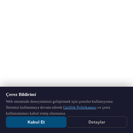
Çerez Bildirimi
Web sitemizde deneyiminizi geliştirmek için çerezler kullanıyoruz.
Sitemizi kullanmaya devam ederek
Gizlilik Politikamızı
ve çerez
kullanımımızı kabul etmiş olursunuz.
Kabul Et
Detaylar