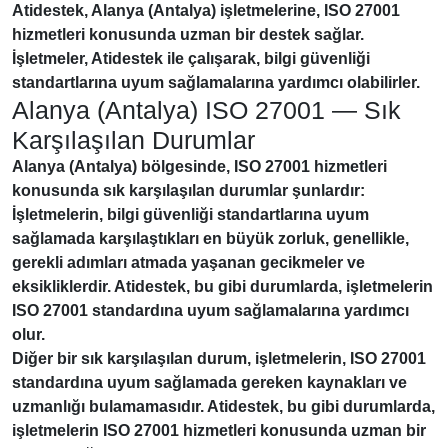
Atidestek, Alanya (Antalya) işletmelerine,
ISO 27001
hizmetleri konusunda uzman bir destek sağlar.
İşletmeler, Atidestek ile çalışarak, bilgi güvenliği
standartlarına uyum sağlamalarına yardımcı olabilirler.
Alanya (Antalya) ISO 27001 — Sık
Karşılaşılan Durumlar
Alanya (Antalya) bölgesinde,
ISO 27001
hizmetleri
konusunda sık karşılaşılan durumlar şunlardır:
İşletmelerin, bilgi güvenliği standartlarına uyum
sağlamada karşılaştıkları en büyük zorluk, genellikle,
gerekli adımları atmada yaşanan gecikmeler ve
eksikliklerdir. Atidestek, bu gibi durumlarda, işletmelerin
ISO 27001
standardına uyum sağlamalarına yardımcı
olur.
Diğer bir sık karşılaşılan durum, işletmelerin,
ISO 27001
standardına uyum sağlamada gereken kaynakları ve
uzmanlığı bulamamasıdır. Atidestek, bu gibi durumlarda,
işletmelerin
ISO 27001
hizmetleri konusunda uzman bir