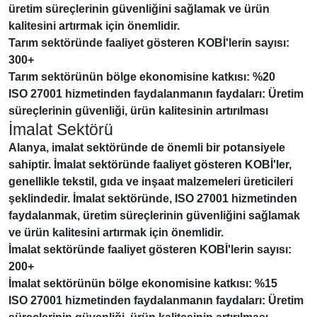
üretim süreçlerinin güvenliğini sağlamak ve ürün
kalitesini artırmak için önemlidir.
Tarım sektöründe faaliyet gösteren KOBİ'lerin sayısı:
300+
Tarım sektörünün bölge ekonomisine katkısı: %20
ISO 27001 hizmetinden faydalanmanın faydaları: Üretim
süreçlerinin güvenliği, ürün kalitesinin artırılması
İmalat Sektörü
Alanya, imalat sektöründe de önemli bir potansiyele
sahiptir.
İmalat sektöründe faaliyet gösteren KOBİ'ler
,
genellikle tekstil, gıda ve inşaat malzemeleri üreticileri
şeklindedir. İmalat sektöründe, ISO 27001 hizmetinden
faydalanmak, üretim süreçlerinin güvenliğini sağlamak
ve ürün kalitesini artırmak için önemlidir.
İmalat sektöründe faaliyet gösteren KOBİ'lerin sayısı:
200+
İmalat sektörünün bölge ekonomisine katkısı: %15
ISO 27001 hizmetinden faydalanmanın faydaları: Üretim