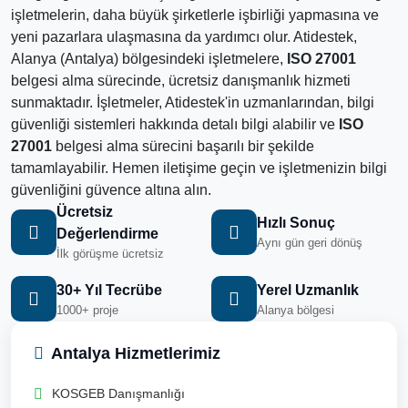
işletmelerin, daha büyük şirketlerle işbirliği yapmasına ve
yeni pazarlara ulaşmasına da yardımcı olur. Atidestek,
Alanya (Antalya) bölgesindeki işletmelere,
ISO 27001
belgesi alma sürecinde, ücretsiz danışmanlık hizmeti
sunmaktadır. İşletmeler, Atidestek'in uzmanlarından, bilgi
güvenliği sistemleri hakkında detalı bilgi alabilir ve
ISO
27001
belgesi alma sürecini başarılı bir şekilde
tamamlayabilir. Hemen iletişime geçin ve işletmenizin bilgi
güvenliğini güvence altına alın.
Ücretsiz
Hızlı Sonuç
Değerlendirme
Aynı gün geri dönüş
İlk görüşme ücretsiz
30+ Yıl Tecrübe
Yerel Uzmanlık
1000+ proje
Alanya bölgesi
Antalya Hizmetlerimiz
KOSGEB Danışmanlığı