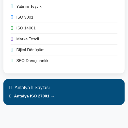
Yatırım Teşvik
ISO 9001
ISO 14001
Marka Tescil
Dijital Dönüşüm
SEO Danışmanlık
Antalya İl Sayfası
Antalya ISO 27001 →