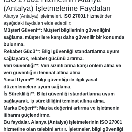
(Antalya) İşletmelerine Faydaları
Alanya (Antalya) işletmeleri,
ISO 27001
hizmetinden
aşağıdaki faydaları elde edebilir:
Müşteri Güveni**: Müşteri bilgilerinin güvenliğini
sağlama, müşterilere karşı daha güvenilir bir konumda
bulunma.
Rekabet Gücü**: Bilgi güvenliği standartlarına uyum
sağlayarak, rekabet gücünü artırma.
Veri Güvenliği**: Veri sızıntılarına karşı önlem alma ve
veri güvenliğini teminat altına alma.
Yasal Uyum**: Bilgi güvenliği ile ilgili yasal
düzenlemelere uyum sağlama.
İş Sürekliliği**: Bilgi güvenliği standartlarına uyum
sağlayarak, iş sürekliliğini teminat altına alma.
Marka Değeri**: Marka değerini artırma ve işletmenin
itibarını güçlendirme.
Bu faydalar, Alanya (Antalya) işletmelerinin
ISO 27001
hizmetine olan talebini artırır. İşletmeler, bilgi güvenliği