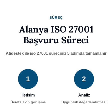
SÜREÇ
Alanya ISO 27001
Başvuru Süreci
Atidestek ile iso 27001 süreciniz 5 adımda tamamlanır
1
2
İletişim
Analiz
Ücretsiz ön görüşme
Uygunluk değerlendirmesi