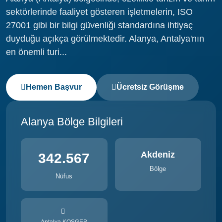
sektörlerinde faaliyet gösteren işletmelerin, ISO
27001 gibi bir bilgi güvenliği standardına ihtiyaç
duyduğu açıkça görülmektedir. Alanya, Antalya'nın
en önemli turi...
Hemen Başvur
Ücretsiz Görüşme
Alanya Bölge Bilgileri
Akdeniz
342.567
Bölge
Nüfus