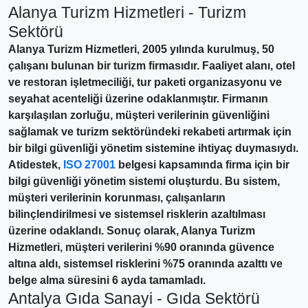
Alanya Turizm Hizmetleri - Turizm
Sektörü
Alanya Turizm Hizmetleri, 2005 yılında kurulmuş, 50
çalışanı bulunan bir turizm firmasıdır. Faaliyet alanı, otel
ve restoran işletmeciliği, tur paketi organizasyonu ve
seyahat acenteliği üzerine odaklanmıştır. Firmanın
karşılaşılan zorluğu, müşteri verilerinin güvenliğini
sağlamak ve turizm sektöründeki rekabeti artırmak için
bir bilgi güvenliği yönetim sistemine ihtiyaç duymasıydı.
Atidestek,
ISO 27001
belgesi kapsamında firma için bir
bilgi güvenliği yönetim sistemi oluşturdu. Bu sistem,
müşteri verilerinin korunması, çalışanların
bilinçlendirilmesi ve sistemsel risklerin azaltılması
üzerine odaklandı. Sonuç olarak, Alanya Turizm
Hizmetleri, müşteri verilerini %90 oranında güvence
altına aldı, sistemsel risklerini %75 oranında azalttı ve
belge alma süresini 6 ayda tamamladı.
Antalya Gıda Sanayi - Gıda Sektörü