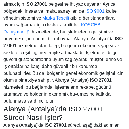
almak için
ISO 27001
belgesine ihtiyaç duyarlar. Ayrıca,
bölgedeki inşaat ve imalat sanayileri de
ISO 9001
kalite
yönetim sistemi ve
Marka Tescili
gibi diğer standartlara
uyum sağlamak için destek alabilirler.
KOSGEB
Danışmanlığı
hizmetleri de, bu işletmelerin gelişimi ve
büyümesi için önemli bir rol oynar. Alanya (Antalya)'da
ISO
27001
hizmetine olan talep, bölgenin ekonomik yapısı ve
sektörel çeşitliliği nedeniyle artmaktadır. İşletmeler, bilgi
güvenliği standartlarına uyum sağlayarak, müşterilerine ve
iş ortaklarına karşı daha güvenilir bir konumda
bulunabilirler. Bu da, bölgenin genel ekonomik gelişimi için
olumlu bir etkiye sahiptir. Alanya (Antalya)
ISO 27001
hizmetleri, bu bağlamda, işletmelerin rekabet gücünü
artırmaya ve bölgenin ekonomik büyümesine katkıda
bulunmaya yardımcı olur.
Alanya (Antalya)'da ISO 27001
Süreci Nasıl İşler?
Alanya (Antalya)'da
ISO 27001
süreci, aşağıdaki adımları