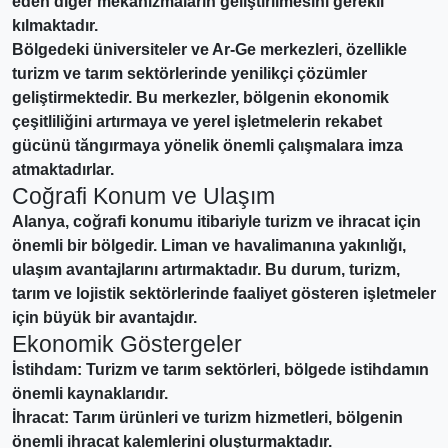
eden diğer mekanizmaların geliştirilmesini gerekli
kılmaktadır.
Bölgedeki üniversiteler ve Ar-Ge merkezleri, özellikle
turizm ve tarım sektörlerinde yenilikçi çözümler
geliştirmektedir. Bu merkezler, bölgenin ekonomik
çeşitliliğini artırmaya ve yerel işletmelerin rekabet
gücünü tăngırmaya yönelik önemli çalışmalara imza
atmaktadırlar.
Coğrafi Konum ve Ulaşım
Alanya, coğrafi konumu itibariyle turizm ve ihracat için
önemli bir bölgedir. Liman ve havalimanına yakınlığı,
ulaşım avantajlarını artırmaktadır. Bu durum,
turizm,
tarım ve lojistik
sektörlerinde faaliyet gösteren işletmeler
için büyük bir avantajdır.
Ekonomik Göstergeler
İstihdam: Turizm ve tarım sektörleri, bölgede istihdamın
önemli kaynaklarıdır.
İhracat: Tarım ürünleri ve turizm hizmetleri, bölgenin
önemli ihracat kalemlerini oluşturmaktadır.