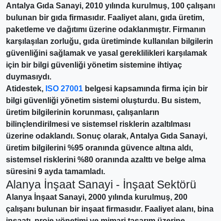
Antalya Gıda Sanayi, 2010 yılında kurulmuş, 100 çalışanı
bulunan bir gıda firmasıdır. Faaliyet alanı, gıda üretim,
paketleme ve dağıtımı üzerine odaklanmıştır. Firmanın
karşılaşılan zorluğu, gıda üretiminde kullanılan bilgilerin
güvenliğini sağlamak ve yasal gereklilikleri karşılamak
için bir bilgi güvenliği yönetim sistemine ihtiyaç
duymasıydı.
Atidestek,
ISO 27001
belgesi kapsamında firma için bir
bilgi güvenliği yönetim sistemi oluşturdu. Bu sistem,
üretim bilgilerinin korunması, çalışanların
bilinçlendirilmesi ve sistemsel risklerin azaltılması
üzerine odaklandı. Sonuç olarak, Antalya Gıda Sanayi,
üretim bilgilerini %95 oranında güvence altına aldı,
sistemsel risklerini %80 oranında azalttı ve belge alma
süresini 9 ayda tamamladı.
Alanya İnşaat Sanayi - İnşaat Sektörü
Alanya İnşaat Sanayi, 2000 yılında kurulmuş, 200
çalışanı bulunan bir inşaat firmasıdır. Faaliyet alanı, bina
inşaatı, proje yönetimi ve mimari tasarım üzerine