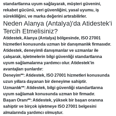
standartlarına uyum sağlayarak, müşteri güvenini,
rekabet gücünü, veri güvenliğini, yasal uyumu, iş
sürekliliğini, ve marka değerini artırabilirler.
Neden Alanya (Antalya)'da Atidestek'i
Tercih Etmelisiniz?
Atidestek, Alanya (Antalya) bölgesinde,
ISO 27001
hizmetleri konusunda uzman bir danışmanlık firmasıdır.
Atidestek, deneyimli danışmanlar ve uzmanlar ile
çalışarak, işletmelerin bilgi güvenliği standartlarına
uyum sağlamalarına yardımcı olur. Atidestek'in
avantajları şunlardır:
Deneyim**: Atidestek,
ISO 27001
hizmetleri konusunda
uzun yıllara dayanan bir deneyime sahiptir.
Uzmanlık**: Atidestek, bilgi güvenliği standartlarına
uyum sağlamak konusunda uzman bir firmadır.
Başarı Oranı**: Atidestek, yüksek bir başarı oranına
sahiptir ve birçok işletmeye
ISO 27001
belgesini
almalarında yardımcı olmuştur.