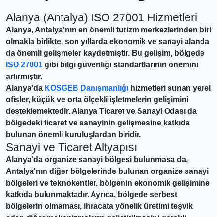
Alanya (Antalya) ISO 27001 Hizmetleri
Alanya, Antalya'nın en önemli turizm merkezlerinden biri
olmakla birlikte, son yıllarda ekonomik ve sanayi alanda
da önemli gelişmeler kaydetmiştir. Bu gelişim, bölgede
ISO 27001
gibi bilgi güvenliği standartlarının önemini
artırmıştır.
Alanya'da
KOSGEB Danışmanlığı
hizmetleri sunan yerel
ofisler, küçük ve orta ölçekli işletmelerin gelişimini
desteklemektedir. Alanya Ticaret ve Sanayi Odası da
bölgedeki ticaret ve sanayinin gelişmesine katkıda
bulunan önemli kuruluşlardan biridir.
Sanayi ve Ticaret Altyapısı
Alanya'da organize sanayi bölgesi bulunmasa da,
Antalya'nın diğer bölgelerinde bulunan organize sanayi
bölgeleri ve teknokentler, bölgenin ekonomik gelişimine
katkıda bulunmaktadır. Ayrıca, bölgede serbest
bölgelerin olmaması, ihracata yönelik üretimi teşvik