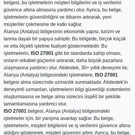
belgesi, bu işletmelerin müşteri bilgilerini ve iş verilerini
güvence altına almasına yardımcı olur. Ayrıca, bu belge,
işletmelerin güvenilirliğini ve itibarını artırarak, yeni
müşteriler çekmesine de katkı sağlar.
Alanya (Antalya) bölgesinin ekonomik yapısı, turizm ve
tarıma dayalı bir yapıya sahiptir. Bu bölgede, birçok küçük
ve orta ölçekli işletme faaliyet göstermektedir. Bu
işletmelerin,
ISO 27001
gibi bir standarda sahip olması,
onların rekabet güçlerini artırarak, daha büyük pazarlara
ulaşmasına yardımcı olur. Atidestek, 30+ yıllık deneyimi ile,
Alanya (Antalya) bölgesindeki işletmelere,
ISO 27001
belgesi alma sürecinde uzmanlık sunmaktadır. Atidestek'in
deneyimli uzmanları, işletmelerin bilgi güvenliği sistemlerini
oluşturmasına ve belge alma sürecini úspěš bir şekilde
tamamlamasına yardımcı olur.
ISO 27001
belgesi, Alanya (Antalya) bölgesindeki
işletmeler için, bir yarışma avantajı sağlar. Bu belge,
işletmelerin, müşteri bilgilerini ve iş verilerini güvence altına
aldığını göstererek, müşteri güvenini artırır. Ayrıca, bu belge,