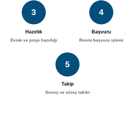
3
4
Hazırlık
Başvuru
Evrak ve proje hazırlığı
Resmi başvuru işlemi
5
Takip
Sonuç ve süreç takibi