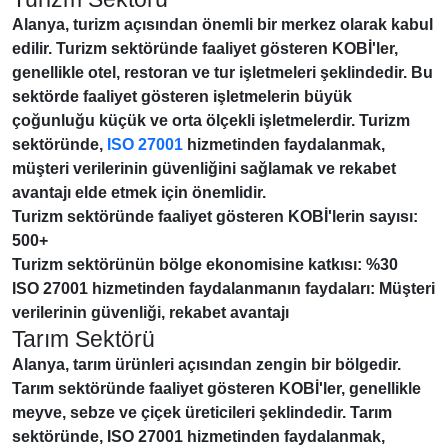
Alanya, turizm açısından önemli bir merkez olarak kabul
edilir.
Turizm sektöründe faaliyet gösteren KOBİ'ler
,
genellikle otel, restoran ve tur işletmeleri şeklindedir. Bu
sektörde faaliyet gösteren işletmelerin büyük
çoğunluğu küçük ve orta ölçekli işletmelerdir. Turizm
sektöründe,
ISO 27001
hizmetinden faydalanmak,
müşteri verilerinin güvenliğini sağlamak ve rekabet
avantajı elde etmek için önemlidir.
Turizm sektöründe faaliyet gösteren KOBİ'lerin sayısı:
500+
Turizm sektörünün bölge ekonomisine katkısı: %30
ISO 27001 hizmetinden faydalanmanın faydaları: Müşteri
verilerinin güvenliği, rekabet avantajı
Tarım Sektörü
Alanya, tarım ürünleri açısından zengin bir bölgedir.
Tarım sektöründe faaliyet gösteren KOBİ'ler
, genellikle
meyve, sebze ve çiçek üreticileri şeklindedir. Tarım
sektöründe, ISO 27001 hizmetinden faydalanmak,