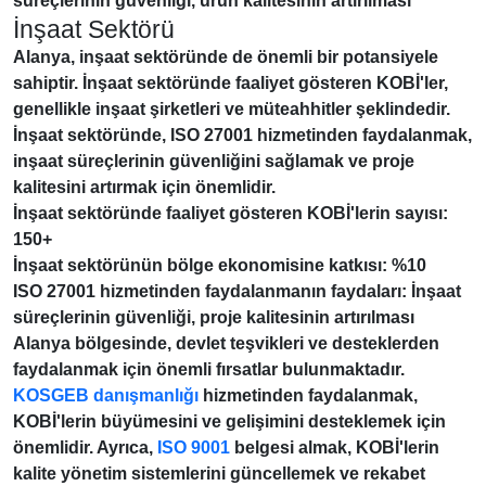
süreçlerinin güvenliği, ürün kalitesinin artırılması
İnşaat Sektörü
Alanya, inşaat sektöründe de önemli bir potansiyele
sahiptir.
İnşaat sektöründe faaliyet gösteren KOBİ'ler
,
genellikle inşaat şirketleri ve müteahhitler şeklindedir.
İnşaat sektöründe, ISO 27001 hizmetinden faydalanmak,
inşaat süreçlerinin güvenliğini sağlamak ve proje
kalitesini artırmak için önemlidir.
İnşaat sektöründe faaliyet gösteren KOBİ'lerin sayısı:
150+
İnşaat sektörünün bölge ekonomisine katkısı: %10
ISO 27001 hizmetinden faydalanmanın faydaları: İnşaat
süreçlerinin güvenliği, proje kalitesinin artırılması
Alanya bölgesinde, devlet teşvikleri ve desteklerden
faydalanmak için önemli fırsatlar bulunmaktadır.
KOSGEB danışmanlığı
hizmetinden faydalanmak,
KOBİ'lerin büyümesini ve gelişimini desteklemek için
önemlidir. Ayrıca,
ISO 9001
belgesi almak, KOBİ'lerin
kalite yönetim sistemlerini güncellemek ve rekabet