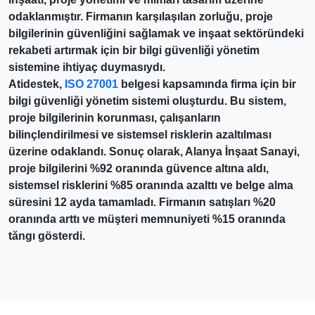
odaklanmıştır. Firmanın karşılaşılan zorluğu, proje
bilgilerinin güvenliğini sağlamak ve inşaat sektöründeki
rekabeti artırmak için bir bilgi güvenliği yönetim
sistemine ihtiyaç duymasıydı.
Atidestek,
ISO 27001
belgesi kapsamında firma için bir
bilgi güvenliği yönetim sistemi oluşturdu. Bu sistem,
proje bilgilerinin korunması, çalışanların
bilinçlendirilmesi ve sistemsel risklerin azaltılması
üzerine odaklandı. Sonuç olarak, Alanya İnşaat Sanayi,
proje bilgilerini %92 oranında güvence altına aldı,
sistemsel risklerini %85 oranında azalttı ve belge alma
süresini 12 ayda tamamladı.
Firmanın satışları %20
oranında arttı ve müşteri memnuniyeti %15 oranında
tăngı gösterdi.