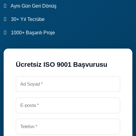
Aynı Gün Geri Dönüş
30+ Yıl Tecrübe
1000+ Başarılı Proje
Ücretsiz ISO 9001 Başvurusu