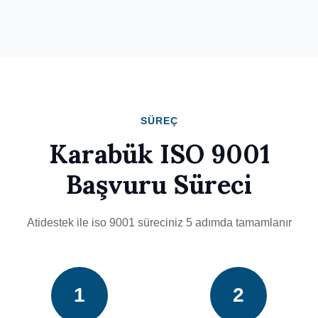
SÜREÇ
Karabük ISO 9001
Başvuru Süreci
Atidestek ile iso 9001 süreciniz 5 adımda tamamlanır
1
2