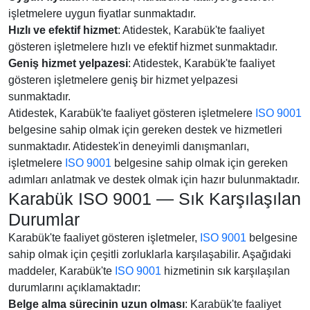
işletmelere uygun fiyatlar sunmaktadır.
Hızlı ve efektif hizmet
: Atidestek, Karabük'te faaliyet
gösteren işletmelere hızlı ve efektif hizmet sunmaktadır.
Geniş hizmet yelpazesi
: Atidestek, Karabük'te faaliyet
gösteren işletmelere geniş bir hizmet yelpazesi
sunmaktadır.
Atidestek, Karabük'te faaliyet gösteren işletmelere
ISO 9001
belgesine sahip olmak için gereken destek ve hizmetleri
sunmaktadır. Atidestek'in deneyimli danışmanları,
işletmelere
ISO 9001
belgesine sahip olmak için gereken
adımları anlatmak ve destek olmak için hazır bulunmaktadır.
Karabük ISO 9001 — Sık Karşılaşılan
Durumlar
Karabük'te faaliyet gösteren işletmeler,
ISO 9001
belgesine
sahip olmak için çeşitli zorluklarla karşılaşabilir. Aşağıdaki
maddeler, Karabük'te
ISO 9001
hizmetinin sık karşılaşılan
durumlarını açıklamaktadır:
Belge alma sürecinin uzun olması
: Karabük'te faaliyet