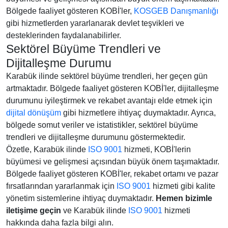
Bölgede faaliyet gösteren KOBİ'ler,
KOSGEB Danışmanlığı
gibi hizmetlerden yararlanarak devlet teşvikleri ve
desteklerinden faydalanabilirler.
Sektörel Büyüme Trendleri ve
Dijitalleşme Durumu
Karabük ilinde sektörel büyüme trendleri, her geçen gün
artmaktadır. Bölgede faaliyet gösteren KOBİ'ler, dijitalleşme
durumunu iyileştirmek ve rekabet avantajı elde etmek için
dijital dönüşüm
gibi hizmetlere ihtiyaç duymaktadır. Ayrıca,
bölgede somut veriler ve istatistikler, sektörel büyüme
trendleri ve dijitalleşme durumunu göstermektedir.
Özetle, Karabük ilinde
ISO 9001
hizmeti, KOBİ'lerin
büyümesi ve gelişmesi açısından büyük önem taşımaktadır.
Bölgede faaliyet gösteren KOBİ'ler, rekabet ortamı ve pazar
fırsatlarından yararlanmak için
ISO 9001
hizmeti gibi kalite
yönetim sistemlerine ihtiyaç duymaktadır.
Hemen bizimle
iletişime geçin
ve Karabük ilinde
ISO 9001
hizmeti
hakkında daha fazla bilgi alın.