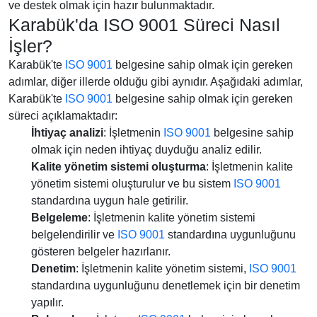
ve destek olmak için hazır bulunmaktadır.
Karabük'da ISO 9001 Süreci Nasıl
İşler?
Karabük'te
ISO 9001
belgesine sahip olmak için gereken
adımlar, diğer illerde olduğu gibi aynıdır. Aşağıdaki adımlar,
Karabük'te
ISO 9001
belgesine sahip olmak için gereken
süreci açıklamaktadır:
İhtiyaç analizi
: İşletmenin
ISO 9001
belgesine sahip
olmak için neden ihtiyaç duyduğu analiz edilir.
Kalite yönetim sistemi oluşturma
: İşletmenin kalite
yönetim sistemi oluşturulur ve bu sistem
ISO 9001
standardına uygun hale getirilir.
Belgeleme
: İşletmenin kalite yönetim sistemi
belgelendirilir ve
ISO 9001
standardına uygunluğunu
gösteren belgeler hazırlanır.
Denetim
: İşletmenin kalite yönetim sistemi,
ISO 9001
standardına uygunluğunu denetlemek için bir denetim
yapılır.