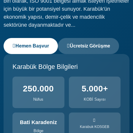
biri olarak, ISO 9001 belgesi almak isteyen işletmeler
için büyük bir potansiyel sunuyor. Karabük'ün
ekonomik yapısı, demir-çelik ve madencilik
sektörüne dayanmaktadır ve...
Hemen Başvur
Ücretsiz Görüşme
Karabük Bölge Bilgileri
250.000
5.000+
Nüfus
KOBİ Sayısı
Bati Karadeniz
Karabuk KOSGEB
Bölge