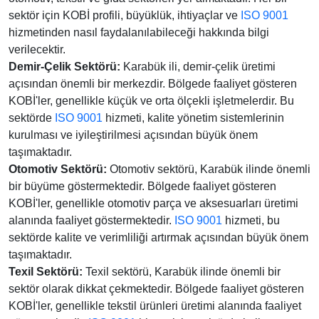
sektör için KOBİ profili, büyüklük, ihtiyaçlar ve
ISO 9001
hizmetinden nasıl faydalanılabileceği hakkında bilgi
verilecektir.
Demir-Çelik Sektörü:
Karabük ili, demir-çelik üretimi
açısından önemli bir merkezdir. Bölgede faaliyet gösteren
KOBİ'ler, genellikle küçük ve orta ölçekli işletmelerdir. Bu
sektörde
ISO 9001
hizmeti, kalite yönetim sistemlerinin
kurulması ve iyileştirilmesi açısından büyük önem
taşımaktadır.
Otomotiv Sektörü:
Otomotiv sektörü, Karabük ilinde önemli
bir büyüme göstermektedir. Bölgede faaliyet gösteren
KOBİ'ler, genellikle otomotiv parça ve aksesuarları üretimi
alanında faaliyet göstermektedir.
ISO 9001
hizmeti, bu
sektörde kalite ve verimliliği artırmak açısından büyük önem
taşımaktadır.
Texil Sektörü:
Texil sektörü, Karabük ilinde önemli bir
sektör olarak dikkat çekmektedir. Bölgede faaliyet gösteren
KOBİ'ler, genellikle tekstil ürünleri üretimi alanında faaliyet