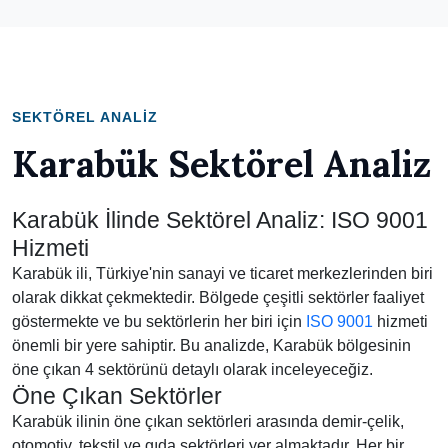
SEKTÖREL ANALIZ
Karabük Sektörel Analiz
Karabük İlinde Sektörel Analiz: ISO 9001
Hizmeti
Karabük ili, Türkiye'nin sanayi ve ticaret merkezlerinden biri
olarak dikkat çekmektedir. Bölgede çeşitli sektörler faaliyet
göstermekte ve bu sektörlerin her biri için
ISO 9001
hizmeti
önemli bir yere sahiptir. Bu analizde, Karabük bölgesinin
öne çıkan 4 sektörünü detaylı olarak inceleyeceğiz.
Öne Çıkan Sektörler
Karabük ilinin öne çıkan sektörleri arasında demir-çelik,
otomotiv, tekstil ve gıda sektörleri yer almaktadır. Her bir