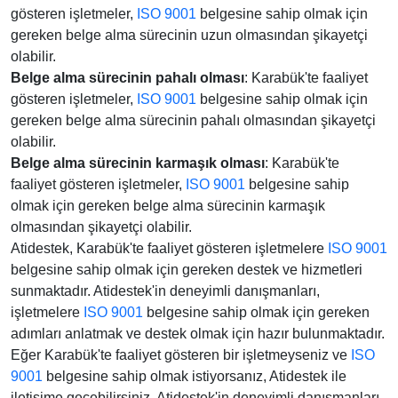
gösteren işletmeler,
ISO 9001
belgesine sahip olmak için
gereken belge alma sürecinin uzun olmasından şikayetçi
olabilir.
Belge alma sürecinin pahalı olması
: Karabük'te faaliyet
gösteren işletmeler,
ISO 9001
belgesine sahip olmak için
gereken belge alma sürecinin pahalı olmasından şikayetçi
olabilir.
Belge alma sürecinin karmaşık olması
: Karabük'te
faaliyet gösteren işletmeler,
ISO 9001
belgesine sahip
olmak için gereken belge alma sürecinin karmaşık
olmasından şikayetçi olabilir.
Atidestek, Karabük'te faaliyet gösteren işletmelere
ISO 9001
belgesine sahip olmak için gereken destek ve hizmetleri
sunmaktadır. Atidestek'in deneyimli danışmanları,
işletmelere
ISO 9001
belgesine sahip olmak için gereken
adımları anlatmak ve destek olmak için hazır bulunmaktadır.
Eğer Karabük'te faaliyet gösteren bir işletmeyseniz ve
ISO
9001
belgesine sahip olmak istiyorsanız, Atidestek ile
iletişime geçebilirsiniz. Atidestek'in deneyimli danışmanları,