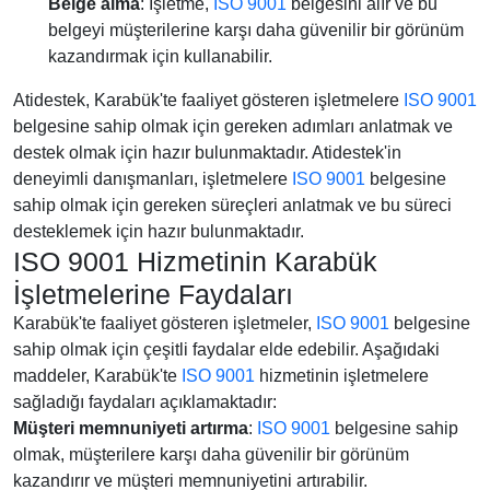
Belge alma
: İşletme,
ISO 9001
belgesini alır ve bu
belgeyi müşterilerine karşı daha güvenilir bir görünüm
kazandırmak için kullanabilir.
Atidestek, Karabük'te faaliyet gösteren işletmelere
ISO 9001
belgesine sahip olmak için gereken adımları anlatmak ve
destek olmak için hazır bulunmaktadır. Atidestek'in
deneyimli danışmanları, işletmelere
ISO 9001
belgesine
sahip olmak için gereken süreçleri anlatmak ve bu süreci
desteklemek için hazır bulunmaktadır.
ISO 9001 Hizmetinin Karabük
İşletmelerine Faydaları
Karabük'te faaliyet gösteren işletmeler,
ISO 9001
belgesine
sahip olmak için çeşitli faydalar elde edebilir. Aşağıdaki
maddeler, Karabük'te
ISO 9001
hizmetinin işletmelere
sağladığı faydaları açıklamaktadır:
Müşteri memnuniyeti artırma
:
ISO 9001
belgesine sahip
olmak, müşterilere karşı daha güvenilir bir görünüm
kazandırır ve müşteri memnuniyetini artırabilir.