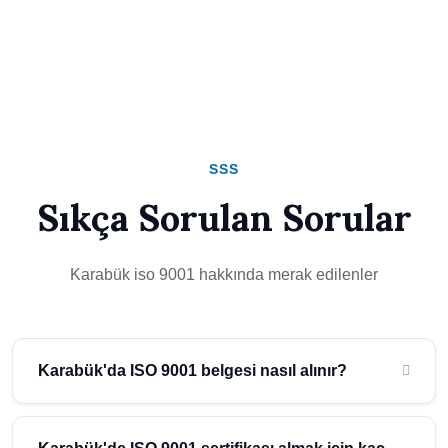
SSS
Sıkça Sorulan Sorular
Karabük iso 9001 hakkında merak edilenler
Karabük'da ISO 9001 belgesi nasıl alınır?
Karabük'da ISO 9001 belgesi almak için, önce şirketinizin
ihtiyaçlarını ve hedeflerini belirlemeniz gerekir. Daha sonra, bir