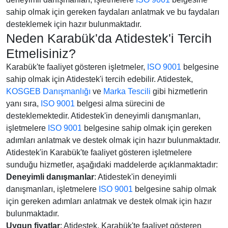
sahip olmak için gereken faydaları anlatmak ve bu faydaları
desteklemek için hazır bulunmaktadır.
Neden Karabük'da Atidestek'i Tercih
Etmelisiniz?
Karabük'te faaliyet gösteren işletmeler,
ISO 9001
belgesine
sahip olmak için Atidestek'i tercih edebilir. Atidestek,
KOSGEB Danışmanlığı
ve
Marka Tescili
gibi hizmetlerin
yanı sıra,
ISO 9001
belgesi alma sürecini de
desteklemektedir. Atidestek'in deneyimli danışmanları,
işletmelere
ISO 9001
belgesine sahip olmak için gereken
adımları anlatmak ve destek olmak için hazır bulunmaktadır.
Atidestek'in Karabük'te faaliyet gösteren işletmelere
sunduğu hizmetler, aşağıdaki maddelerde açıklanmaktadır:
Deneyimli danışmanlar
: Atidestek'in deneyimli
danışmanları, işletmelere
ISO 9001
belgesine sahip olmak
için gereken adımları anlatmak ve destek olmak için hazır
bulunmaktadır.
Uygun fiyatlar
: Atidestek, Karabük'te faaliyet gösteren