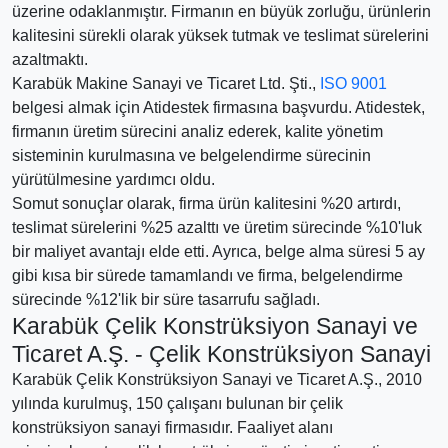
üzerine odaklanmıştır. Firmanın en büyük zorluğu, ürünlerin
kalitesini sürekli olarak yüksek tutmak ve teslimat sürelerini
azaltmaktı.
Karabük Makine Sanayi ve Ticaret Ltd. Şti.,
ISO 9001
belgesi almak için Atidestek firmasına başvurdu. Atidestek,
firmanın üretim sürecini analiz ederek, kalite yönetim
sisteminin kurulmasına ve belgelendirme sürecinin
yürütülmesine yardımcı oldu.
Somut sonuçlar olarak, firma ürün kalitesini %20 artırdı,
teslimat sürelerini %25 azalttı ve üretim sürecinde %10'luk
bir maliyet avantajı elde etti. Ayrıca, belge alma süresi 5 ay
gibi kısa bir sürede tamamlandı ve firma, belgelendirme
sürecinde %12'lik bir süre tasarrufu sağladı.
Karabük Çelik Konstrüksiyon Sanayi ve
Ticaret A.Ş. - Çelik Konstrüksiyon Sanayi
Karabük Çelik Konstrüksiyon Sanayi ve Ticaret A.Ş., 2010
yılında kurulmuş, 150 çalışanı bulunan bir çelik
konstrüksiyon sanayi firmasıdır. Faaliyet alanı