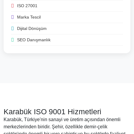
ISO 27001
Marka Tescil
Dijital Dönüşüm
SEO Danışmanlık
Karabük ISO 9001 Hizmetleri
Karabük, Türkiye'nin sanayi ve üretim açısından önemli
merkezlerinden biridir. Şehir, özellikle demir-çelik
sektöründe önemli bir yere sahiptir ve bu sektörde faaliyet