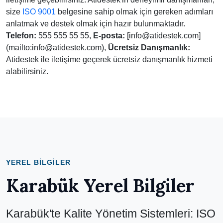
size
ISO 9001
belgesine sahip olmak için gereken adımları
anlatmak ve destek olmak için hazır bulunmaktadır.
Telefon:
555 555 55 55,
E-posta:
[info@atidestek.com]
(mailto:info@atidestek.com),
Ücretsiz Danışmanlık:
Atidestek ile iletişime geçerek ücretsiz danışmanlık hizmeti
alabilirsiniz.
YEREL BILGILER
Karabük Yerel Bilgiler
Karabük'te Kalite Yönetim Sistemleri: ISO