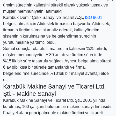
üretim sürecinin kalitesini sürekli olarak yüksek tutmak ve
müşteri memnuniyetini artırmaktı.
Karabük Demir Çelik Sanayi ve Ticaret A.Ş.,
ISO 9001
belgesi almak için Atidestek firmasına başvurdu. Atidestek,
firmanın üretim sürecini analiz ederek, kalite yönetim
sisteminin kurulmasına ve belgelendirme sürecinin
yürütülmesine yardımcı oldu.
Somut sonuçlar olarak, firma üretim kalitesini %25 artırdı,
müşteri memnuniyetini %30 artırdı ve üretim sürecinde
%15'lik bir süre tasarrufu sağladı. Ayrıca, belge alma süresi
6 ay gibi kısa bir sürede tamamlandı ve firma,
belgelendirme sürecinde %10'luk bir maliyet avantajı elde
etti.
Karabük Makine Sanayi ve Ticaret Ltd.
Şti. - Makine Sanayi
Karabük Makine Sanayi ve Ticaret Ltd. Şti., 2001 yılında
kurulmuş, 100 çalışanı bulunan bir makine sanayi firmasıdır.
Faaliyet alanı principalmente makine üretimi ve ticareti