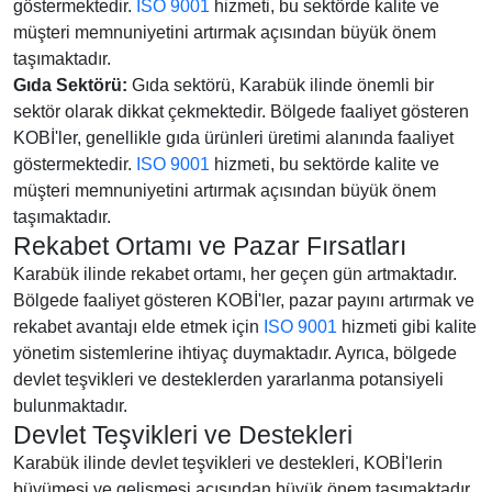
göstermektedir.
ISO 9001
hizmeti, bu sektörde kalite ve
müşteri memnuniyetini artırmak açısından büyük önem
taşımaktadır.
Gıda Sektörü:
Gıda sektörü, Karabük ilinde önemli bir
sektör olarak dikkat çekmektedir. Bölgede faaliyet gösteren
KOBİ'ler, genellikle gıda ürünleri üretimi alanında faaliyet
göstermektedir.
ISO 9001
hizmeti, bu sektörde kalite ve
müşteri memnuniyetini artırmak açısından büyük önem
taşımaktadır.
Rekabet Ortamı ve Pazar Fırsatları
Karabük ilinde rekabet ortamı, her geçen gün artmaktadır.
Bölgede faaliyet gösteren KOBİ'ler, pazar payını artırmak ve
rekabet avantajı elde etmek için
ISO 9001
hizmeti gibi kalite
yönetim sistemlerine ihtiyaç duymaktadır. Ayrıca, bölgede
devlet teşvikleri ve desteklerden yararlanma potansiyeli
bulunmaktadır.
Devlet Teşvikleri ve Destekleri
Karabük ilinde devlet teşvikleri ve destekleri, KOBİ'lerin
büyümesi ve gelişmesi açısından büyük önem taşımaktadır.