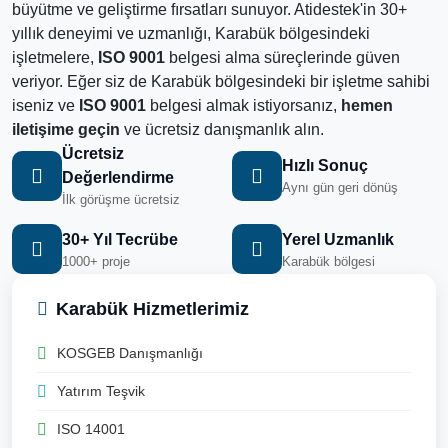
büyütme ve geliştirme fırsatları sunuyor. Atidestek'in 30+
yıllık deneyimi ve uzmanlığı, Karabük bölgesindeki
işletmelere,
ISO 9001
belgesi alma süreçlerinde güven
veriyor. Eğer siz de Karabük bölgesindeki bir işletme sahibi
iseniz ve
ISO 9001
belgesi almak istiyorsanız,
hemen
iletişime geçin
ve ücretsiz danışmanlık alın.
Ücretsiz
Hızlı Sonuç
Değerlendirme
Aynı gün geri dönüş
İlk görüşme ücretsiz
30+ Yıl Tecrübe
Yerel Uzmanlık
1000+ proje
Karabük bölgesi
Karabük Hizmetlerimiz
KOSGEB Danışmanlığı
Yatırım Teşvik
ISO 14001