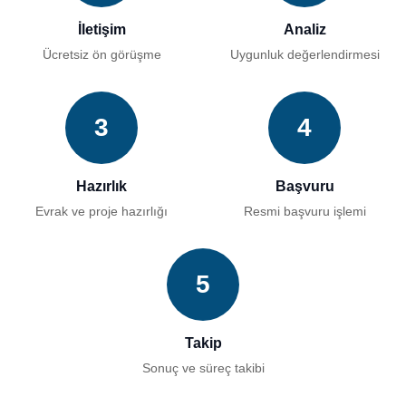
İletişim
Analiz
Ücretsiz ön görüşme
Uygunluk değerlendirmesi
3
4
Hazırlık
Başvuru
Evrak ve proje hazırlığı
Resmi başvuru işlemi
5
Takip
Sonuç ve süreç takibi