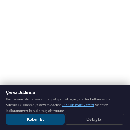
Çerez Bildirimi
Web sitemizde deneyiminizi geliştirmek için çerezler kullanıyoruz.
Sitemizi kullanmaya devam ederek
Gizlilik Politikamızı
ve çerez
kullanımımızı kabul etmiş olursunuz.
Kabul Et
Detaylar