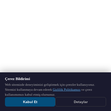
Çerez Bildirimi
Web sitemizde deneyiminizi geliştirmek için çerezler kullanıyoruz.
Sitemizi kullanmaya devam ederek
Gizlilik Politikamızı
ve çerez
kullanımımızı kabul etmiş olursunuz.
Kabul Et
Detaylar