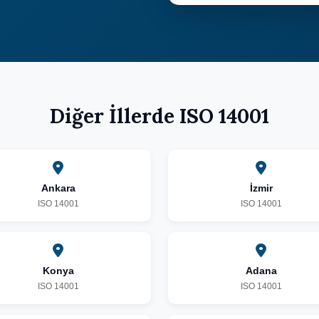
Diğer İllerde ISO 14001
Ankara
İzmir
ISO 14001
ISO 14001
Konya
Adana
ISO 14001
ISO 14001