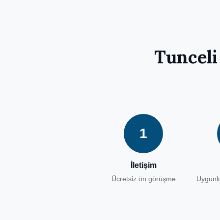
Tunceli
1
İletişim
Ücretsiz ön görüşme
Uygunlu