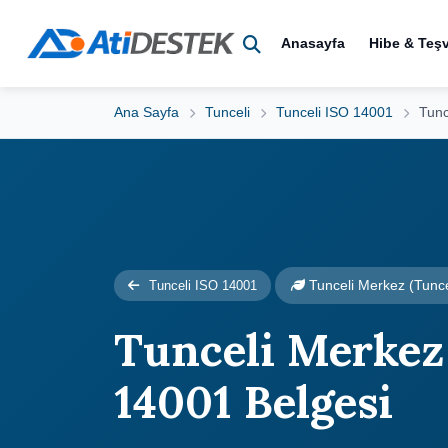
Anasayfa
Hibe & Teşv
Ana Sayfa
Tunceli
Tunceli ISO 14001
Tunc
Tunceli Merkez (Tunce
Tunceli ISO 14001
Tunceli Merkez
14001 Belgesi