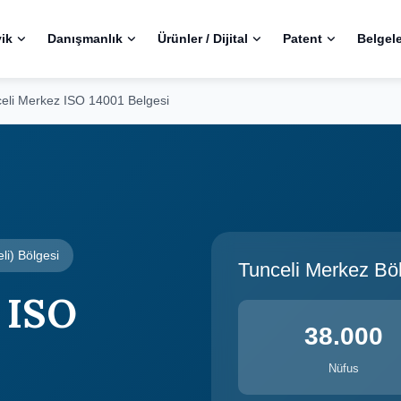
ik
Danışmanlık
Ürünler / Dijital
Patent
Belgel
eli Merkez ISO 14001 Belgesi
li) Bölgesi
Tunceli Merkez Bölg
 ISO
38.000
Nüfus