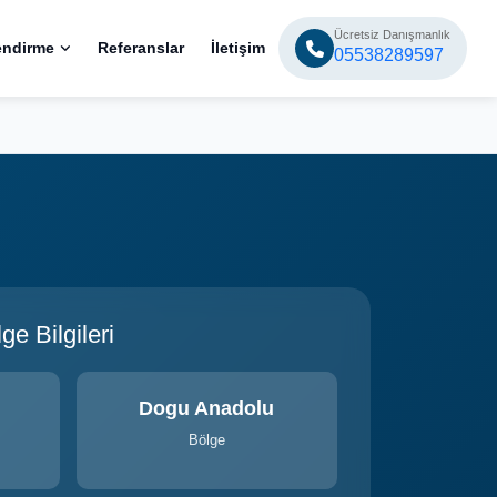
Ücretsiz Danışmanlık
endirme
Referanslar
İletişim
05538289597
e Bilgileri
Dogu Anadolu
Bölge