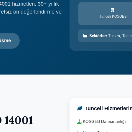
001 hizmetleri. 30+ yıllık
retsiz ön değerlendirme ve
Tunceli KOSGEB
Sektörler:
Turizm, Tarim
rüşme
Tunceli Hizmetleri
 14001
KOSGEB Danışmanlığı