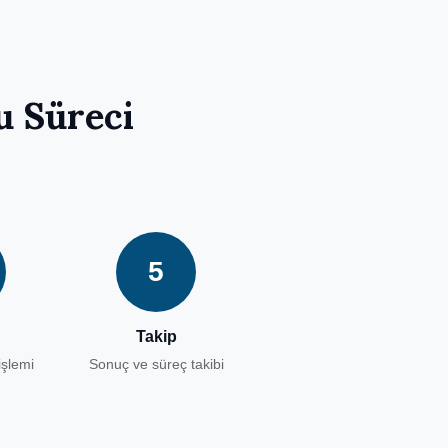
u Süreci
5
Takip
şlemi
Sonuç ve süreç takibi