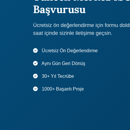
Başvurusu
Ücretsiz ön değerlendirme için formu dol
saat içinde sizinle iletişime geçsin.
Ücretsiz Ön Değerlendirme
Aynı Gün Geri Dönüş
30+ Yıl Tecrübe
1000+ Başarılı Proje