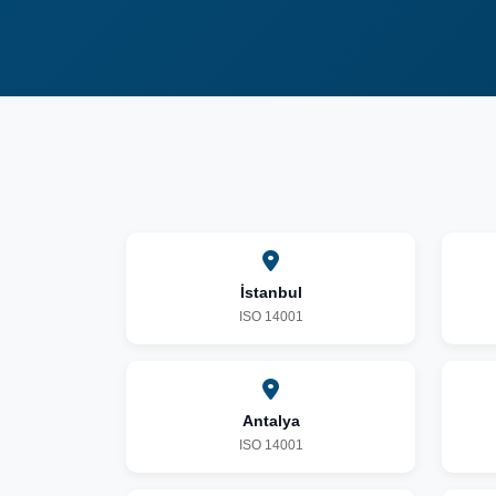
İstanbul
ISO 14001
Antalya
ISO 14001