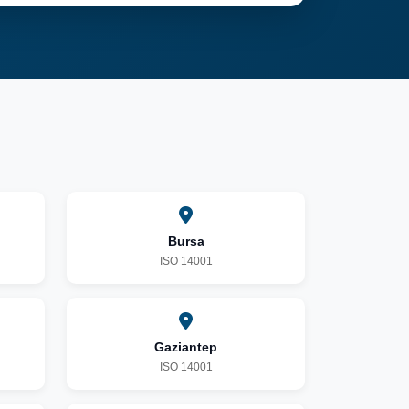
Bursa
ISO 14001
Gaziantep
ISO 14001