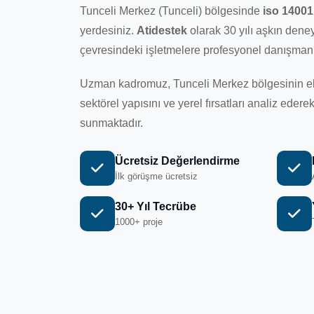
Tunceli Merkez (Tunceli) bölgesinde
iso 14001
yerdesiniz.
Atidestek
olarak 30 yılı aşkın dene
çevresindeki işletmelere profesyonel danışmanl
Uzman kadromuz, Tunceli Merkez bölgesinin ek
sektörel yapısını ve yerel fırsatları analiz ede
sunmaktadır.
Ücretsiz Değerlendirme
İlk görüşme ücretsiz
30+ Yıl Tecrübe
1000+ proje