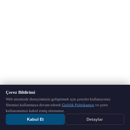
Çerez Bildirimi
Web sitemizde deneyiminizi geliştirmek için çerezler kullanıyoruz.
Sitemizi kullanmaya devam ederek
Gizlilik Politikamızı
ve çerez
kullanımımızı kabul etmiş olursunuz.
Kabul Et
Detaylar