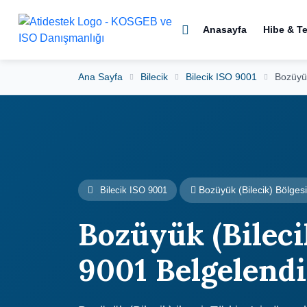
Anasayfa
Hibe & T
Ana Sayfa
Bilecik
Bilecik ISO 9001
Bozüyük
Bozüyük (Bilecik) Bölgesi
Bilecik ISO 9001
Bozüyük (Bileci
9001 Belgelend