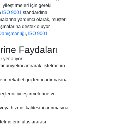
yileştirmeleri için gerekli
n
ISO 9001
standardına
malarına yardımcı olarak, müşteri
aşmalarına destek oluyor.
anışmanlığı
,
ISO 9001
rine Faydaları
 yer alıyor:
uniyetini artırarak, işletmenin
erin rekabet güçlerini artırmasına
lerini iyileştirmelerine ve
 veya hizmet kalitesini artırmasına
etmelerin uluslararası