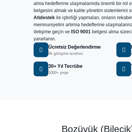
alma hedeflerine ulaşmalarında önemli bir rol o
belgesini almak ve kalite yönetim sistemlerini sü
Atidestek
ile işbirliği yapmaları, onların rekabe
memnuniyetini artırma hedeflerine ulaşmaların
iletişime geçin ve
ISO 9001
belgesi alma süre
yararlanın.
Ücretsiz Değerlendirme
İlk görüşme ücretsiz
30+ Yıl Tecrübe
1000+ proje
Bozüyük (Bilecik