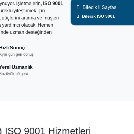
ynuyor. İşletmelerin,
ISO 9001
Bilecik İl Sayfası
rekli iyileştirmek için
Bilecik ISO 9001 →
t güçlerini artırma ve müşteri
a yardımcı olacak. Hemen
cinde uzman desteğinden
Hızlı Sonuç
Aynı gün geri dönüş
Yerel Uzmanlık
Bozüyük bölgesi
) ISO 9001 Hizmetleri