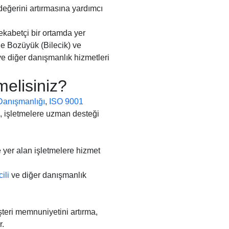
eğerini artırmasına yardımcı
rekabetçi bir ortamda yer
le Bozüyük (Bilecik) ve
e diğer danışmanlık hizmetleri
melisiniz?
anışmanlığı
,
ISO 9001
i, işletmelere uzman desteği
e yer alan işletmelere hizmet
ili
ve diğer danışmanlık
teri memnuniyetini artırma,
r.