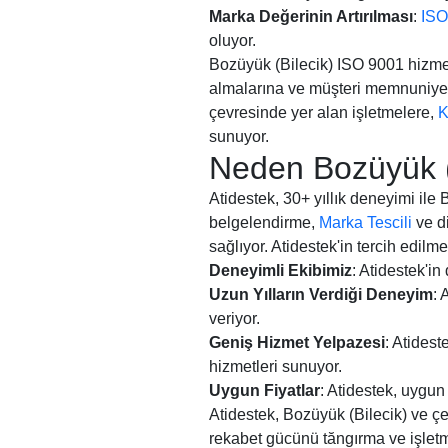
Marka Değerinin Artırılması
:
ISO
oluyor.
Bozüyük (Bilecik) ISO 9001 hizmetl
almalarına ve müşteri memnuniyeti
çevresinde yer alan işletmelere,
K
sunuyor.
Neden Bozüyük (B
Atidestek, 30+ yıllık deneyimi ile
belgelendirme,
Marka Tescili
ve di
sağlıyor. Atidestek'in tercih edil
Deneyimli Ekibimiz
: Atidestek'in
Uzun Yılların Verdiği Deneyim
: 
veriyor.
Geniş Hizmet Yelpazesi
: Atidest
hizmetleri sunuyor.
Uygun Fiyatlar
: Atidestek, uygun 
Atidestek, Bozüyük (Bilecik) ve ç
rekabet gücünü tăngırma ve işletm