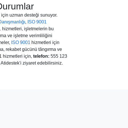
Durumlar
için uzman desteği sunuyor.
anışmanlığı
,
ISO 9001
hizmetleri, işletmelerin bu
ma ve işletme verimliliğini
meler,
ISO 9001
hizmetleri için
ırma, rekabet gücünü tăngırma ve
 hizmetleri için,
telefon:
555 123
 Atidestek'i ziyaret edebilirsiniz.