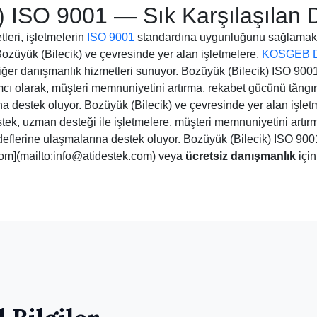
) ISO 9001 — Sık Karşılaşılan 
leri, işletmelerin
ISO 9001
standardına uygunluğunu sağlamak 
 Bozüyük (Bilecik) ve çevresinde yer alan işletmelere,
KOSGEB D
ğer danışmanlık hizmetleri sunuyor. Bozüyük (Bilecik) ISO 9001 
mcı olarak, müşteri memnuniyetini artırma, rekabet gücünü tăngır
a destek oluyor. Bozüyük (Bilecik) ve çevresinde yer alan işlet
idestek, uzman desteği ile işletmelere, müşteri memnuniyetini art
deflerine ulaşmalarına destek oluyor. Bozüyük (Bilecik) ISO 9001
om](mailto:info@atidestek.com) veya
ücretsiz danışmanlık
için