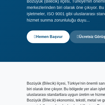
Bozüyük (Bilecik) ilçesi, Türkiye'nin öneml
merkezlerinden biri olarak öne çıkıyor. Bu
işletmeler, ISO 9001 gibi uluslararası sta
hizmet sunma zorunluluğu duyu...
Hemen Başvur
Ücretsiz Görü
Bozüyük (Bilecik) ilçesi, Türkiye'nin önemli sa
biri olarak öne çıkıyor. Bu bölgede yer alan işle
uluslararası standartlara uygun üretim ve hizm
Bozüyük (Bilecik) ekonomisi, tekstil, metal ve gıd