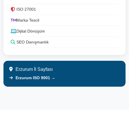
ISO 27001
Marka Tescil
Dijital Dönüşüm
SEO Danışmanlık
Erzurum İl Sayfası
Erzurum ISO 9001 →