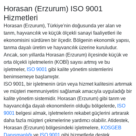
Horasan (Erzurum) ISO 9001
Hizmetleri
Horasan (Erzurum), Türkiye'nin doğusunda yer alan ve
tarım, hayvancılık ve küçük ölçekli sanayi faaliyetleri ile
ekonomisini sürdüren bir ilçedir. Bölgenin ekonomik yapısı,
tarıma dayalı üretim ve hayvancılık üzerine kuruludur.
Ancak, son yıllarda Horasan (Erzurum) ilçesinde küçük ve
orta ölçekli işletmelerin (KOBİ) sayısı artmış ve bu
işletmeler,
ISO 9001
gibi kalite yönetim sistemlerini
benimsemeye başlamıştır.
ISO 9001, bir işletmenin ürün veya hizmet kalitesini artırmak
ve müşteri memnuniyetini sağlamak amacıyla uyguladığı bir
kalite yönetim sistemidir. Horasan (Erzurum) gibi tarım ve
hayvancılığa dayalı ekonomilerin olduğu bölgelerde,
ISO
9001
belgesi almak, işletmelerin rekabet güçlerini artırarak
daha fazla müşteri çekmelerine yardımcı olabilir. Atidestek,
Horasan (Erzurum) bölgesindeki işletmelere,
KOSGEB
Danışmanlığı
ve
ISO 9001
gibi hizmetlerle destek