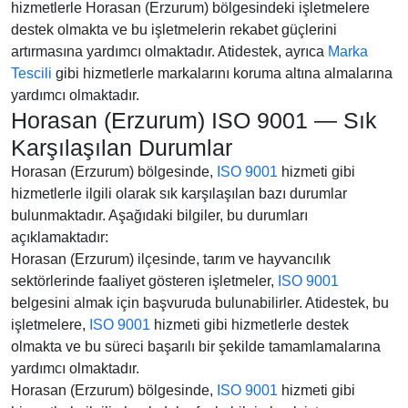
hizmetlerle Horasan (Erzurum) bölgesindeki işletmelere
destek olmakta ve bu işletmelerin rekabet güçlerini
artırmasına yardımcı olmaktadır. Atidestek, ayrıca
Marka
Tescili
gibi hizmetlerle markalarını koruma altına almalarına
yardımcı olmaktadır.
Horasan (Erzurum) ISO 9001 — Sık
Karşılaşılan Durumlar
Horasan (Erzurum) bölgesinde,
ISO 9001
hizmeti gibi
hizmetlerle ilgili olarak sık karşılaşılan bazı durumlar
bulunmaktadır. Aşağıdaki bilgiler, bu durumları
açıklamaktadır:
Horasan (Erzurum) ilçesinde, tarım ve hayvancılık
sektörlerinde faaliyet gösteren işletmeler,
ISO 9001
belgesini almak için başvuruda bulunabilirler. Atidestek, bu
işletmelere,
ISO 9001
hizmeti gibi hizmetlerle destek
olmakta ve bu süreci başarılı bir şekilde tamamlamalarına
yardımcı olmaktadır.
Horasan (Erzurum) bölgesinde,
ISO 9001
hizmeti gibi