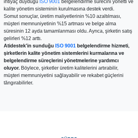
ihtiyaç duyduğu
ISO 9001
belgelendirme sürecini yönetti ve
kalite yönetim sisteminin kurulmasına destek verdi.
Somut sonuçlar, üretim maliyetlerinin %10 azaltılması,
müşteri memnuniyetinin %15 artması ve belge alma
süresinin 12 ayda tamamlanması oldu. Ayrıca, şirketin satış
gelirleri %12 arttı.
Atidestek'in sunduğu
ISO 9001
belgelendirme hizmeti,
şirketlerin kalite yönetim sistemlerini kurmalarına ve
belgelendirme süreçlerini yönetmelerine yardımcı
oluyor.
Böylece, şirketler üretim kalitelerini artırabilir,
müşteri memnuniyetini sağlayabilir ve rekabet güçlerini
tăngırabilirler.