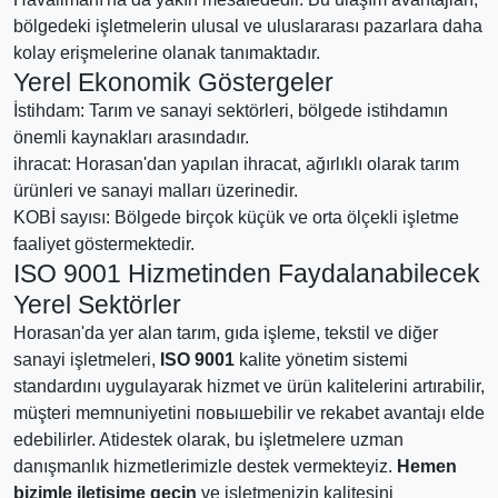
bölgedeki işletmelerin ulusal ve uluslararası pazarlara daha
kolay erişmelerine olanak tanımaktadır.
Yerel Ekonomik Göstergeler
İstihdam: Tarım ve sanayi sektörleri, bölgede istihdamın
önemli kaynakları arasındadır.
ihracat: Horasan'dan yapılan ihracat, ağırlıklı olarak tarım
ürünleri ve sanayi malları üzerinedir.
KOBİ sayısı: Bölgede birçok küçük ve orta ölçekli işletme
faaliyet göstermektedir.
ISO 9001 Hizmetinden Faydalanabilecek
Yerel Sektörler
Horasan'da yer alan tarım, gıda işleme, tekstil ve diğer
sanayi işletmeleri,
ISO 9001
kalite yönetim sistemi
standardını uygulayarak hizmet ve ürün kalitelerini artırabilir,
müşteri memnuniyetini повышebilir ve rekabet avantajı elde
edebilirler. Atidestek olarak, bu işletmelere uzman
danışmanlık hizmetlerimizle destek vermekteyiz.
Hemen
bizimle iletişime geçin
ve işletmenizin kalitesini