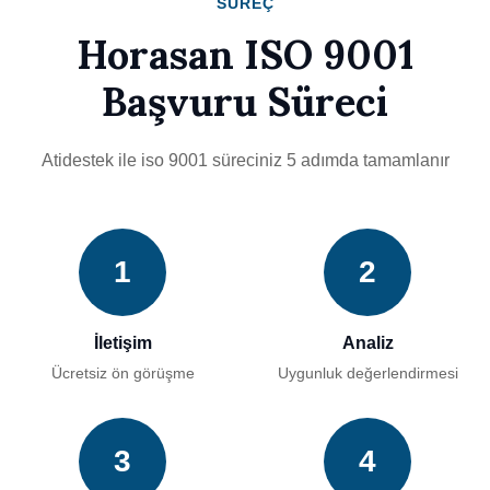
SÜREÇ
Horasan ISO 9001
Başvuru Süreci
Atidestek ile iso 9001 süreciniz 5 adımda tamamlanır
1
2
İletişim
Analiz
Ücretsiz ön görüşme
Uygunluk değerlendirmesi
3
4