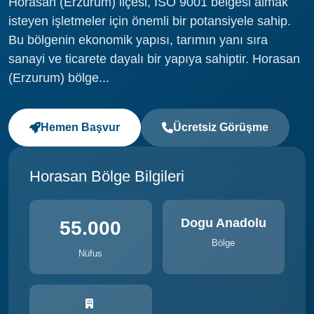
Horasan (Erzurum) ilçesi, ISO 9001 belgesi almak
isteyen işletmeler için önemli bir potansiyele sahip.
Bu bölgenin ekonomik yapısı, tarımın yanı sıra
sanayi ve ticarete dayalı bir yapıya sahiptir. Horasan
(Erzurum) bölge...
Hemen Başvur
Ücretsiz Görüşme
Horasan Bölge Bilgileri
Dogu Anadolu
55.000
Bölge
Nüfus