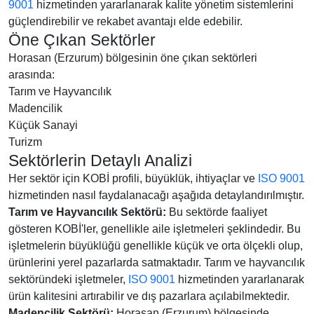
9001
hizmetinden yararlanarak kalite yönetim sistemlerini
güçlendirebilir ve rekabet avantajı elde edebilir.
Öne Çıkan Sektörler
Horasan (Erzurum) bölgesinin öne çıkan sektörleri
arasında:
Tarım ve Hayvancılık
Madencilik
Küçük Sanayi
Turizm
Sektörlerin Detaylı Analizi
Her sektör için KOBİ profili, büyüklük, ihtiyaçlar ve
ISO 9001
hizmetinden nasıl faydalanacağı aşağıda detaylandırılmıştır.
Tarım ve Hayvancılık Sektörü:
Bu sektörde faaliyet
gösteren KOBİ'ler, genellikle aile işletmeleri şeklindedir. Bu
işletmelerin büyüklüğü genellikle küçük ve orta ölçekli olup,
ürünlerini yerel pazarlarda satmaktadır. Tarım ve hayvancılık
sektöründeki işletmeler,
ISO 9001
hizmetinden yararlanarak
ürün kalitesini artırabilir ve dış pazarlara açılabilmektedir.
Madencilik Sektörü:
Horasan (Erzurum) bölgesinde