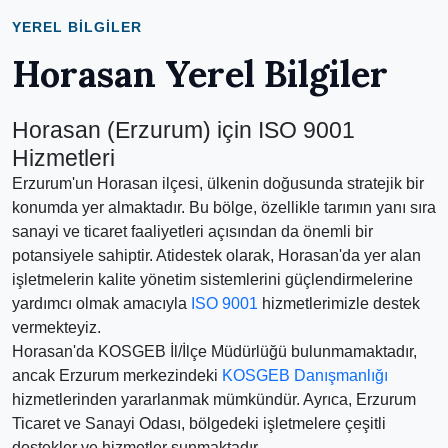
YEREL BILGILER
Horasan Yerel Bilgiler
Horasan (Erzurum) için ISO 9001
Hizmetleri
Erzurum'un Horasan ilçesi, ülkenin doğusunda stratejik bir
konumda yer almaktadır. Bu bölge, özellikle tarımın yanı sıra
sanayi ve ticaret faaliyetleri açısından da önemli bir
potansiyele sahiptir. Atidestek olarak, Horasan'da yer alan
işletmelerin kalite yönetim sistemlerini güçlendirmelerine
yardımcı olmak amacıyla
ISO 9001
hizmetlerimizle destek
vermekteyiz.
Horasan'da KOSGEB İl/İlçe Müdürlüğü bulunmamaktadır,
ancak Erzurum merkezindeki
KOSGEB Danışmanlığı
hizmetlerinden yararlanmak mümkündür. Ayrıca, Erzurum
Ticaret ve Sanayi Odası, bölgedeki işletmelere çeşitli
destekler ve hizmetler sunmaktadır.