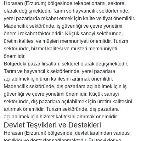
Horasan (Erzurum) bölgesinde rekabet ortamı, sektörel
olarak değişmektedir. Tarım ve hayvancılık sektörlerinde,
yerel pazarlarda rekabet etmek için kalite ve fiyat önemlidir.
Madencilik sektöründe, iş güvenliği ve çevre yönetimi
önemli rekabet faktörleridir. Küçük sanayi sektöründe,
üretim kalitesi ve müşteri memnuniyeti önemlidir. Turizm
sektöründe, hizmet kalitesi ve müşteri memnuniyeti
önemlidir.
Bölgedeki pazar fırsatları, sektörel olarak değişmektedir.
Tarım ve hayvancılık sektörlerinde, yerel pazarlara
açılabilmek için ürün kalitesini artırmak önemlidir.
Madencilik sektöründe, dış pazarlara açılabilmek için iş
güvenliği ve çevre yönetimi önemlidir. Küçük sanayi
sektöründe, dış pazarlara açılabilmek için üretim kalitesini
artırmak önemlidir. Turizm sektöründe, dış pazarlara
açılabilmek için hizmet kalitesini artırmak önemlidir.
Devlet Teşvikleri ve Destekleri
Horasan (Erzurum) bölgesinde, devlet tarafından various
teşvikler ve destekler sağlanmaktadır. Bu teşvikler ve