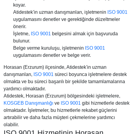
koyar.
Atidestek'in uzman danışmanları, işletmenin
ISO 9001
uygulamasını denetler ve gerektiğinde düzeltmeler
önerir.
İşletme,
ISO 9001
belgesini almak için başvuruda
bulunur.
Belge verme kuruluşu, işletmenin
ISO 9001
uygulamasını denetler ve belge verir.
Horasan (Erzurum) ilçesinde, Atidestek'in uzman
danışmanları,
ISO 9001
süreci boyunca işletmelere destek
olmakta ve bu süreci başarılı bir şekilde tamamlamalarına
yardımcı olmaktadır.
Atidestek, Horasan (Erzurum) bölgesindeki işletmelere,
KOSGEB Danışmanlığı
ve
ISO 9001
gibi hizmetlerle destek
olmaktadır. İşletmeler, bu hizmetlerle rekabet güçlerini
artırabilir ve daha fazla müşteri çekmelerine yardımcı
olabilir.
ISO 9001 Hizmetinin Horasan