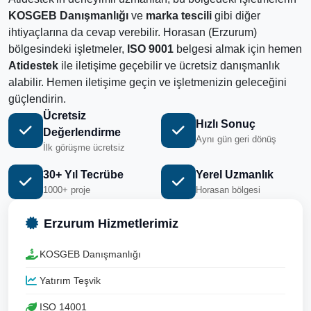
KOSGEB Danışmanlığı
ve
marka tescili
gibi diğer
ihtiyaçlarına da cevap verebilir. Horasan (Erzurum)
bölgesindeki işletmeler,
ISO 9001
belgesi almak için hemen
Atidestek
ile iletişime geçebilir ve ücretsiz danışmanlık
alabilir. Hemen iletişime geçin ve işletmenizin geleceğini
güçlendirin.
Ücretsiz
Hızlı Sonuç
Değerlendirme
Aynı gün geri dönüş
İlk görüşme ücretsiz
30+ Yıl Tecrübe
Yerel Uzmanlık
1000+ proje
Horasan bölgesi
Erzurum Hizmetlerimiz
KOSGEB Danışmanlığı
Yatırım Teşvik
ISO 14001