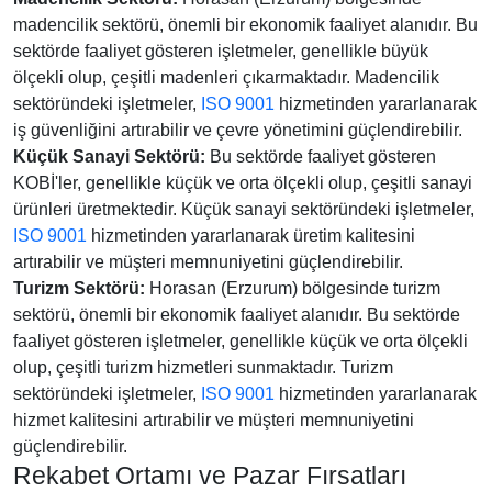
madencilik sektörü, önemli bir ekonomik faaliyet alanıdır. Bu
sektörde faaliyet gösteren işletmeler, genellikle büyük
ölçekli olup, çeşitli madenleri çıkarmaktadır. Madencilik
sektöründeki işletmeler,
ISO 9001
hizmetinden yararlanarak
iş güvenliğini artırabilir ve çevre yönetimini güçlendirebilir.
Küçük Sanayi Sektörü:
Bu sektörde faaliyet gösteren
KOBİ'ler, genellikle küçük ve orta ölçekli olup, çeşitli sanayi
ürünleri üretmektedir. Küçük sanayi sektöründeki işletmeler,
ISO 9001
hizmetinden yararlanarak üretim kalitesini
artırabilir ve müşteri memnuniyetini güçlendirebilir.
Turizm Sektörü:
Horasan (Erzurum) bölgesinde turizm
sektörü, önemli bir ekonomik faaliyet alanıdır. Bu sektörde
faaliyet gösteren işletmeler, genellikle küçük ve orta ölçekli
olup, çeşitli turizm hizmetleri sunmaktadır. Turizm
sektöründeki işletmeler,
ISO 9001
hizmetinden yararlanarak
hizmet kalitesini artırabilir ve müşteri memnuniyetini
güçlendirebilir.
Rekabet Ortamı ve Pazar Fırsatları