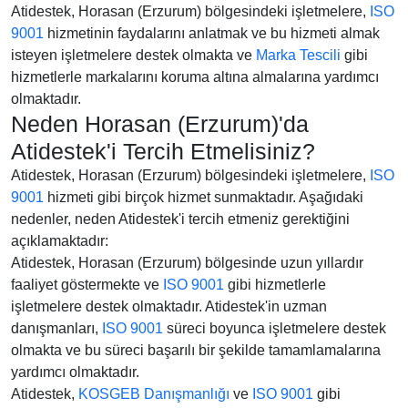
Atidestek, Horasan (Erzurum) bölgesindeki işletmelere,
ISO
9001
hizmetinin faydalarını anlatmak ve bu hizmeti almak
isteyen işletmelere destek olmakta ve
Marka Tescili
gibi
hizmetlerle markalarını koruma altına almalarına yardımcı
olmaktadır.
Neden Horasan (Erzurum)'da
Atidestek'i Tercih Etmelisiniz?
Atidestek, Horasan (Erzurum) bölgesindeki işletmelere,
ISO
9001
hizmeti gibi birçok hizmet sunmaktadır. Aşağıdaki
nedenler, neden Atidestek'i tercih etmeniz gerektiğini
açıklamaktadır:
Atidestek, Horasan (Erzurum) bölgesinde uzun yıllardır
faaliyet göstermekte ve
ISO 9001
gibi hizmetlerle
işletmelere destek olmaktadır. Atidestek'in uzman
danışmanları,
ISO 9001
süreci boyunca işletmelere destek
olmakta ve bu süreci başarılı bir şekilde tamamlamalarına
yardımcı olmaktadır.
Atidestek,
KOSGEB Danışmanlığı
ve
ISO 9001
gibi