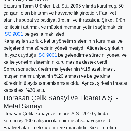
Erzurum Tarım Ürünleri Ltd. Şti., 2005 yılında kurulmuş, 50
çalışanı olan bir tarım ve hayvancılık şirketidir. Faaliyet
alanı, hububat ve bakliyat üretimi ve ihracatıdır. Şirket, ürün
kalitesini artırmak ve müşteri memnuniyetini sağlamak için
ISO 9001
belgesi almak istedi.
Karşılaşılan zorluk, kalite yönetim sisteminin kurulması ve
belgelendirme sürecinin yönetilmesiydi. Atidestek, şirketin
ihtiyaç duyduğu
ISO 9001
belgelendirme sürecini yönetti ve
kalite yönetim sisteminin kurulmasına destek verdi.
Somut sonuçlar, üretim maliyetlerinin %15 azaltılması,
müşteri memnuniyetinin %20 artması ve belge alma
süresinin 6 ayda tamamlanması oldu. Ayrıca, şirketin ihracat
kapasitesi %30 arttı.
Horasan Çelik Sanayi ve Ticaret A.Ş. -
Metal Sanayi
Horasan Çelik Sanayi ve Ticaret A.Ş., 2010 yılında
kurulmuş, 100 çalışanı olan bir metal sanayi şirketidir.
Faaliyet alanı, çelik üretimi ve ihracatıdır. Şirket, üretim