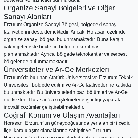
Organize Sanayi Bölgeleri ve Diğer
Sanayi Alanları
Erzurum Organize Sanayi Bölgesi, bölgedeki sanayi
faaliyetlerini desteklemektedir. Ancak, Horasan özelinde
organize sanayi bölgesi bulunmamaktadır. Buna karşın,
yakın gelecekte böyle bir bölgenin kurulması
planlanmaktadır. Ayrıca, bölgede teknokentler ve serbest
bölgeler de bulunmamaktadır.
Üniversiteler ve Ar-Ge Merkezleri
Erzurum'da bulunan Atatürk Üniversitesi ve Erzurum Teknik
Üniversitesi, bölgede eğitim ve Ar-Ge faaliyetlerine katkıda
bulunmaktadır. Bu üniversitelerin bazı bölümleri ve Ar-Ge
merkezleri, Horasan'daki işletmelerle işbirliği yaparak
inovatif çözümler geliştirebilmektedir.
Coğrafi Konum ve Ulaşım Avantajları
Horasan, Erzurum'un güneydoğusunda yer alan bir ilçedir.
İlçe, kara ulaşım olanaklarına sahiptir ve Erzurum
Havalimanı'na da yakın mesafededir. Bu ulaşım avantajları,