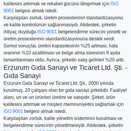
kalitesini artırmak ve rekabet gücünü tăngırmak için
ISO
9001
belgesi almak istedi.
Karşılaşılan zorluk, üretim proseslerinin standardizasyonu
ve kalite kontrolünün sağlanmasıydı. Atidestek, şirketin
ihtiyaç duyduğu
ISO 9001
belgelendirme sürecini yönetti ve
üretim proseslerinin standardizasyonuna destek verdi.
Somut sonuçlar, üretim kapasitesinin %25 artması, hata
oranının %10 azaltılması ve belge alma süresinin 9 ayda
tamamlanması oldu. Ayrıca, şirketin satış gelirleri %20 arttı.
Erzurum Gıda Sanayi ve Ticaret Ltd. Şti. -
Gıda Sanayi
Erzurum Gıda Sanayi ve Ticaret Ltd. Şti., 2000 yılında
kurulmuş, 20 çalışanı olan bir gıda sanayi şirketidir. Faaliyet
alanı, un ve un ürünleri üretimi ve satışıdır. Şirket, ürün
kalitesini artırmak ve müşteri memnuniyetini sağlamak için
ISO 9001
belgesi almak istedi.
Karşılaşılan zorluk, kalite yönetim sisteminin kurulması ve
belgelendirme sürecinin yönetilmesiydi. Atidestek, şirketin