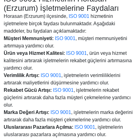
(Erzurum) İşletmelerine Faydaları
Horasan (Erzurum) ilçesinde,
ISO 9001
hizmetinin
işletmelere birçok faydası bulunmaktadır. Aşağıdaki
maddeler, bu faydaları açıklamaktadır:
Müşteri Memnuniyeti:
ISO 9001
, müşteri memnuniyetini
artırmaya yardımcı olur.
Ürün veya Hizmet Kalitesi:
ISO 9001
, ürün veya hizmet
kalitesini artırarak işletmelerin rekabet güçlerini artırmasına
yardımcı olur.
Verimlilik Artışı:
ISO 9001
, işletmelerin verimliliklerini
artırarak maliyetlerini düşürmesine yardımcı olur.
Rekabet Gücü Artışı:
ISO 9001
, işletmelerin rekabet
güçlerini artırarak daha fazla müşteri çekmelerine yardımcı
olur.
Marka Değeri Artışı:
ISO 9001
, işletmelerin marka değerini
artırarak daha fazla müşteri çekmelerine yardımcı olur.
Uluslararası Pazarlara Açılma:
ISO 9001
, işletmelerin
uluslararası pazarlara açılmasına yardımcı olur.