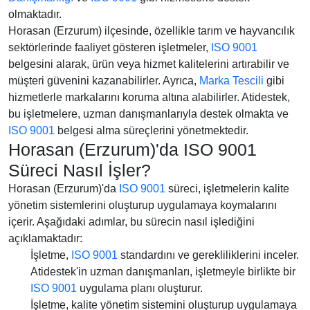
olmaktadır.
Horasan (Erzurum) ilçesinde, özellikle tarım ve hayvancılık
sektörlerinde faaliyet gösteren işletmeler,
ISO 9001
belgesini alarak, ürün veya hizmet kalitelerini artırabilir ve
müşteri güvenini kazanabilirler. Ayrıca,
Marka Tescili
gibi
hizmetlerle markalarını koruma altına alabilirler. Atidestek,
bu işletmelere, uzman danışmanlarıyla destek olmakta ve
ISO 9001
belgesi alma süreçlerini yönetmektedir.
Horasan (Erzurum)'da ISO 9001
Süreci Nasıl İşler?
Horasan (Erzurum)'da
ISO 9001
süreci, işletmelerin kalite
yönetim sistemlerini oluşturup uygulamaya koymalarını
içerir. Aşağıdaki adımlar, bu sürecin nasıl işlediğini
açıklamaktadır:
İşletme,
ISO 9001
standardını ve gerekliliklerini inceler.
Atidestek'in uzman danışmanları, işletmeyle birlikte bir
ISO 9001
uygulama planı oluşturur.
İşletme, kalite yönetim sistemini oluşturup uygulamaya