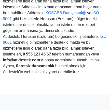
hizmetlerle ilgili olarak daha fazla bilgi almak isteyen
işletmeler, Atidestek'in uzman danışmanlarına başvuruda
bulunabilirler. Atidestek,
KOSGEB Danışmanlığı
ve
ISO
9001
gibi hizmetlerle Horasan (Erzurum) bölgesindeki
işletmelere destek olmakta ve bu işletmelerin rekabet
güçlerini artırmasına yardımcı olmaktadır.
Atidestek, Horasan (Erzurum) bölgesindeki işletmelere,
ISO
9001
hizmeti gibi hizmetlerle destek olmakta ve bu
hizmetlerle ilgili olarak daha fazla bilgi almak isteyen
işletmeleri,
0 555 123 45 67
telefon numarasından veya
info@atidestek.com
e-posta adresinden ulaşabilirsiniz.
Ayrıca,
ücretsiz danışmanlık
hizmeti almak için
Atidestek'in web sitesini ziyaret edebilirsiniz.