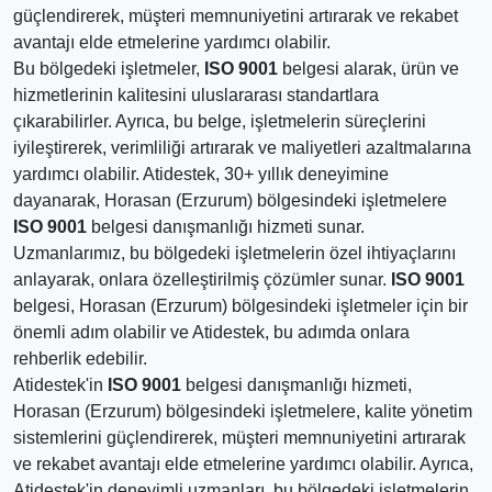
güçlendirerek, müşteri memnuniyetini artırarak ve rekabet
avantajı elde etmelerine yardımcı olabilir.
Bu bölgedeki işletmeler,
ISO 9001
belgesi alarak, ürün ve
hizmetlerinin kalitesini uluslararası standartlara
çıkarabilirler. Ayrıca, bu belge, işletmelerin süreçlerini
iyileştirerek, verimliliği artırarak ve maliyetleri azaltmalarına
yardımcı olabilir. Atidestek, 30+ yıllık deneyimine
dayanarak, Horasan (Erzurum) bölgesindeki işletmelere
ISO 9001
belgesi danışmanlığı hizmeti sunar.
Uzmanlarımız, bu bölgedeki işletmelerin özel ihtiyaçlarını
anlayarak, onlara özelleştirilmiş çözümler sunar.
ISO 9001
belgesi, Horasan (Erzurum) bölgesindeki işletmeler için bir
önemli adım olabilir ve Atidestek, bu adımda onlara
rehberlik edebilir.
Atidestek'in
ISO 9001
belgesi danışmanlığı hizmeti,
Horasan (Erzurum) bölgesindeki işletmelere, kalite yönetim
sistemlerini güçlendirerek, müşteri memnuniyetini artırarak
ve rekabet avantajı elde etmelerine yardımcı olabilir. Ayrıca,
Atidestek'in deneyimli uzmanları, bu bölgedeki işletmelerin