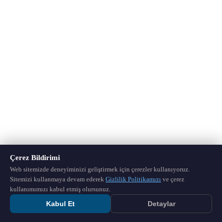
Çerez Bildirimi
Web sitemizde deneyiminizi geliştirmek için çerezler kullanıyoruz.
Sitemizi kullanmaya devam ederek
Gizlilik Politikamızı
ve çerez
kullanımımızı kabul etmiş olursunuz.
Kabul Et
Detaylar