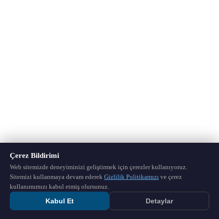
Çerez Bildirimi
Web sitemizde deneyiminizi geliştirmek için çerezler kullanıyoruz.
Sitemizi kullanmaya devam ederek
Gizlilik Politikamızı
ve çerez
kullanımımızı kabul etmiş olursunuz.
Kabul Et
Detaylar