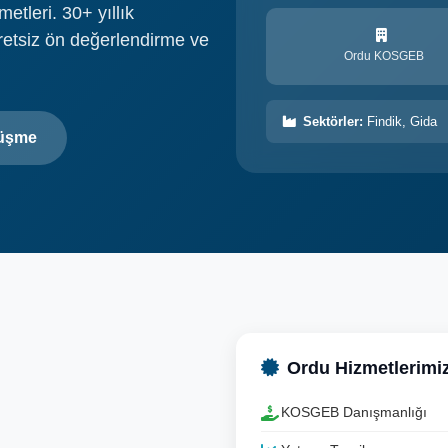
tleri. 30+ yıllık
retsiz ön değerlendirme ve
Ordu KOSGEB
Sektörler:
Findik, Gida
rüşme
Ordu Hizmetlerimi
KOSGEB Danışmanlığı