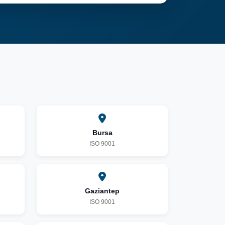
Bursa
ISO 9001
Gaziantep
ISO 9001