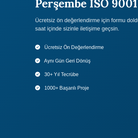
Perşembe ISO 9001
Ücretsiz ön değerlendirme için formu dol
saat içinde sizinle iletişime geçsin.
Ücretsiz Ön Değerlendirme
Aynı Gün Geri Dönüş
30+ Yıl Tecrübe
1000+ Başarılı Proje