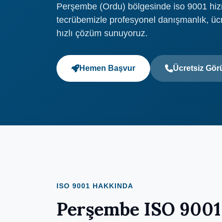
Perşembe (Ordu) bölgesinde iso 9001 hizme
tecrübemizle profesyonel danışmanlık, üc
hızlı çözüm sunuyoruz.
Hemen Başvur
Ücretsiz Gö
ISO 9001 HAKKINDA
Perşembe ISO 9001