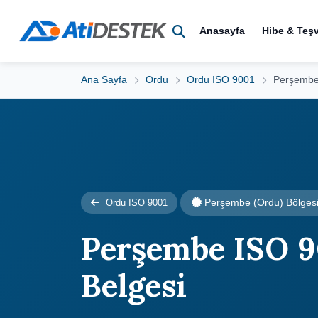
Anasayfa
Hibe & Teşv
Ana Sayfa
Ordu
Ordu ISO 9001
Perşembe
Perşembe (Ordu) Bölges
Ordu ISO 9001
Perşembe ISO 
Belgesi