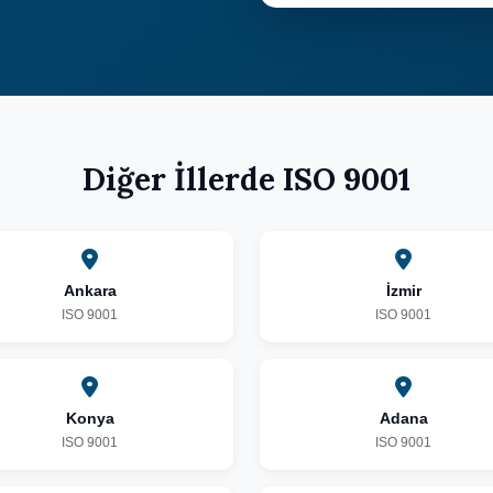
Diğer İllerde ISO 9001
Ankara
İzmir
ISO 9001
ISO 9001
Konya
Adana
ISO 9001
ISO 9001