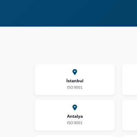
İstanbul
ISO 9001
Antalya
ISO 9001