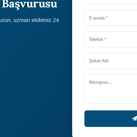
 Başvurusu
durun, uzman ekibimiz 24