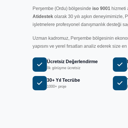
Perşembe (Ordu) bölgesinde
iso 9001
hizmeti 
Atidestek
olarak 30 yılı aşkın deneyimimizle,
işletmelere profesyonel danışmanlık desteği sa
Uzman kadromuz, Perşembe bölgesinin ekonomik
yapısını ve yerel fırsatları analiz ederek size
Ücretsiz Değerlendirme
İlk görüşme ücretsiz
30+ Yıl Tecrübe
1000+ proje