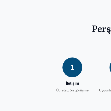
Perş
1
İletişim
Ücretsiz ön görüşme
Uygunlu