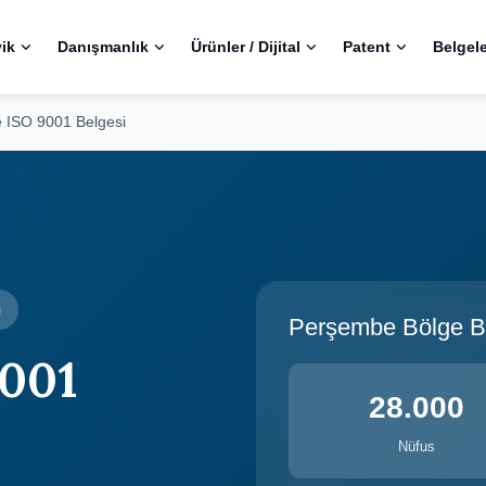
ik
Danışmanlık
Ürünler / Dijital
Patent
Belgel
 ISO 9001 Belgesi
i
Perşembe Bölge Bil
9001
28.000
Nüfus